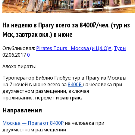
На неделю в Прагу всего за 8400₽/чел. (тур из
Мск, завтрак вкл.) в июне
Опубликовал:
Pirates Tours
Москва (и ЦФО)*
,
Туры
02.06.2017
0
Алоха пираты.
Туроператор Библио Глобус: тур в Прагу из Москвы
на 7 ночей в июне всего за
8400₽
на человека при
двухместном размещении, включая
проживание, перелет и
завтрак.
Направления
Москва — Прага от 8400₽
на человека при
двухместном размещении