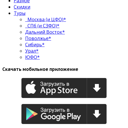
Разное
Скидки
Туры
Москва (и ЦФО)*
СПб (и СЗФО)*
Дальний Восток*
Поволжье*
Сибирь*
Урал*
ЮФО*
Скачать мобильное приложение