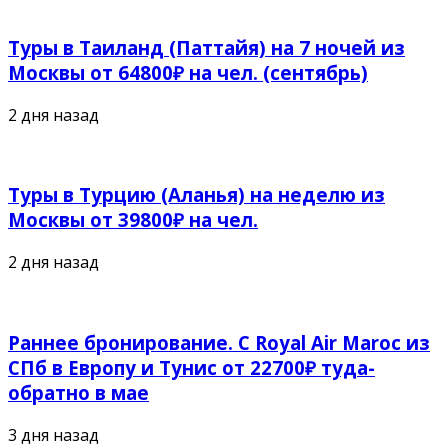
Туры в Таиланд (Паттайя) на 7 ночей из
Москвы от 64800₽ на чел. (сентябрь)
2 дня назад
Туры в Турцию (Аланья) на неделю из
Москвы от 39800₽ на чел.
2 дня назад
Раннее бронирование. С Royal Air Maroc из
СПб в Европу и Тунис от 22700₽ туда-
обратно в мае
3 дня назад