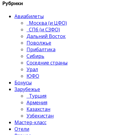
Рубрики
Авиабилеты
Москва (и ЦФО)
СПб (и СЗФО)
Дальний Восток
Поволжье
Прибалтика
Сибирь
Соседние страны
Урал
ЮФО
Бонусы
Зарубежье
Турция
Армения
Казахстан
Узбекистан
Мастер-класс
Отели