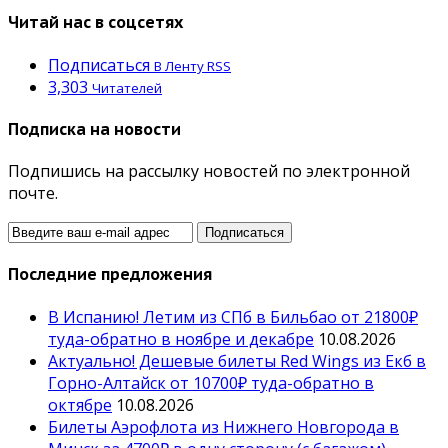
Читай нас в соцсетях
Подписаться
В Ленту RSS
3,303
Читателей
Подписка на новости
Подпишись на рассылку новостей по электронной
почте.
Последние предложения
В Испанию! Летим из СПб в Бильбао от 21800₽
туда-обратно в ноябре и декабре
10.08.2026
Актуально! Дешевые билеты Red Wings из Екб в
Горно-Алтайск от 10700₽ туда-обратно в
октябре
10.08.2026
Билеты Аэрофлота из Нижнего Новгорода в