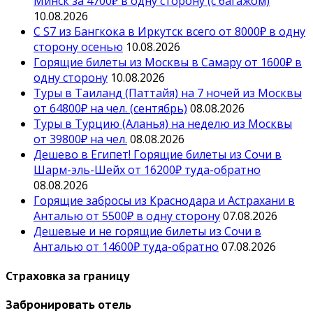
Минск за 4700₽ в одну сторону (с багажом)
10.08.2026
С S7 из Бангкока в Иркутск всего от 8000₽ в одну
сторону осенью
10.08.2026
Горящие билеты из Москвы в Самару от 1600₽ в
одну сторону
10.08.2026
Туры в Таиланд (Паттайя) на 7 ночей из Москвы
от 64800₽ на чел. (сентябрь)
08.08.2026
Туры в Турцию (Аланья) на неделю из Москвы
от 39800₽ на чел.
08.08.2026
Дешево в Египет! Горящие билеты из Сочи в
Шарм-эль-Шейх от 16200₽ туда-обратно
08.08.2026
Горящие забросы из Краснодара и Астрахани в
Анталью от 5500₽ в одну сторону
07.08.2026
Дешевые и не горящие билеты из Сочи в
Анталью от 14600₽ туда-обратно
07.08.2026
Страховка за границу
Забронировать отель