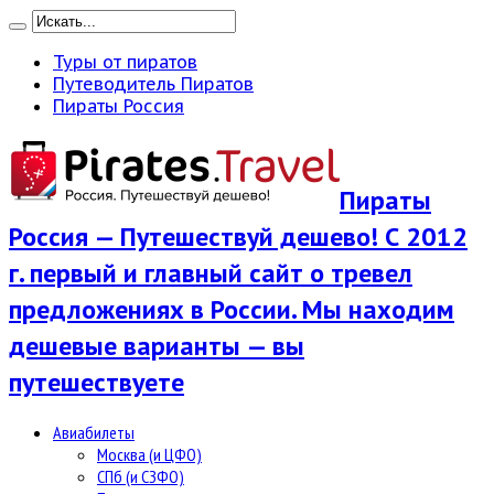
Туры от пиратов
Путеводитель Пиратов
Пираты Россия
Пираты
Россия — Путешествуй дешево! С 2012
г. первый и главный сайт о тревел
предложениях в России. Мы находим
дешевые варианты — вы
путешествуете
Авиабилеты
Москва (и ЦФО)
СПб (и СЗФО)