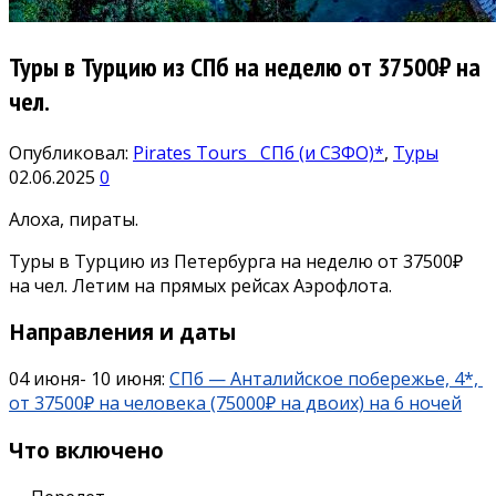
Туры в Турцию из СПб на неделю от 37500₽ на
чел.
Опубликовал:
Pirates Tours
СПб (и СЗФО)*
,
Туры
02.06.2025
0
Алоха, пираты.
Туры в Турцию из Петербурга на неделю от 37500₽
на чел. Летим на прямых рейсах Аэрофлота.
Направления и даты
04 июня- 10 июня:
СПб — Анталийское побережье, 4*,
от 37500₽ на человека (75000₽ на двоих) на 6 ночей
Что включено