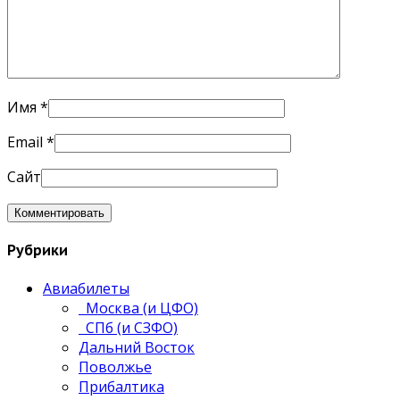
Имя
*
Email
*
Сайт
Рубрики
Авиабилеты
Москва (и ЦФО)
СПб (и СЗФО)
Дальний Восток
Поволжье
Прибалтика