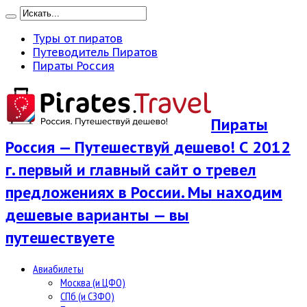
Туры от пиратов
Путеводитель Пиратов
Пираты Россия
Пираты
Россия — Путешествуй дешево! С 2012
г. первый и главный сайт о тревел
предложениях в России. Мы находим
дешевые варианты — вы
путешествуете
Авиабилеты
Москва (и ЦФО)
СПб (и СЗФО)