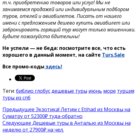
т.ч. приобретению товаров или услуг! Мы не
занимаемся продажей или индивидуальным подбором
туров, отелей и авиабилетов. Писать от нашего
имени с предложением дешево купить авиабилет или
забронировать горящий тур могут только мошенники.
Будьте пожалуйста бдительны!
Не успели — не беда: посмотрите все, что есть
хорошего в данный момент, на сайте
Turs.Sale
Все промо-коды
здесь!
Теги:
библио глобус
дешевые туры
июнь
море
турция
туры из спб
Предыдущее
Экзотика! Летим с Etihad из Москвы на
Суматру от 52300₽ туда-обратно
Следующее
Дешевые туры в Анталью из Москвы на
неделю от 27900₽ на чел.