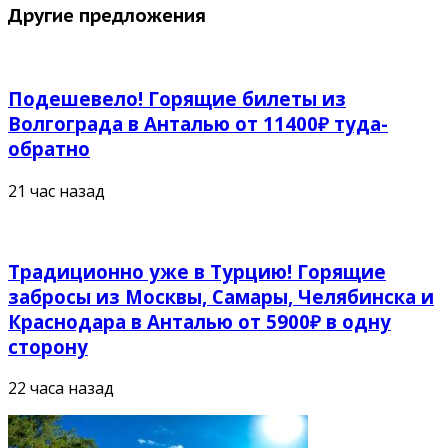
Другие предложения
Подешевело! Горящие билеты из
Волгограда в Анталью от 11400₽ туда-
обратно
21 час назад
Традиционно уже в Турцию! Горящие
забросы из Москвы, Самары, Челябинска и
Краснодара в Анталью от 5900₽ в одну
сторону
22 часа назад