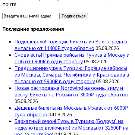
почте.
Последние предложения
Подешевело! Горящие билеты из Волгограда в
Анталью от 11400₽ туда-обратно
05.08.2026
Снова есть! Прямые рейсы из Туниса в Москву и
СПб от 6900₽ в одну сторону
05.08.2026
Традиционно уже в Турцию! Горящие забросы
из Москвы, Самары, Челябинска и Краснодара в
Анталью от 5900₽ в одну сторону
05.08.2026
Новая распродажа Nordwind на осень, зиму и
весну: билеты по России от 3600₽ туда-обратно
05.08.2026
Дешевые билеты из Москвы в Ижевск от 6000₽
туда-обратно
04.08.2026
Бархатный сезон! Туры в Турцию (Бодрум) на
неделю (все включено) из Москвы от 32600₽ на
чел. (в сентябре)
04.08.2026