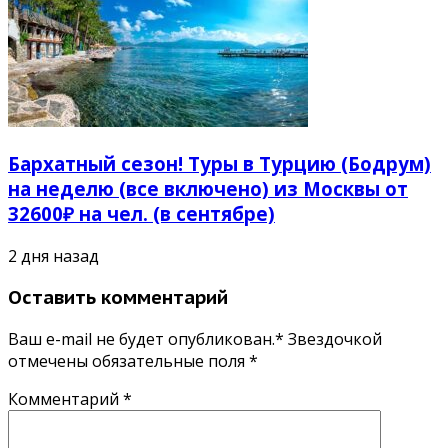
Бархатный сезон! Туры в Турцию (Бодрум)
на неделю (все включено) из Москвы от
32600₽ на чел. (в сентябре)
2 дня назад
Оставить комментарий
Ваш e-mail не будет опубликован.* Звездочкой
отмечены обязательные поля
*
Комментарий
*