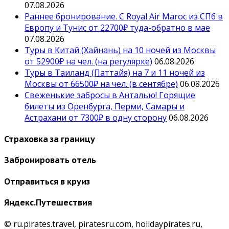
07.08.2026
Раннее бронирование. С Royal Air Maroc из СПб в
Европу и Тунис от 22700₽ туда-обратно в мае
07.08.2026
Туры в Китай (Хайнань) на 10 ночей из Москвы
от 52900₽ на чел. (на регулярке)
06.08.2026
Туры в Таиланд (Паттайя) на 7 и 11 ночей из
Москвы от 66500₽ на чел. (в сентябре)
06.08.2026
Свеженькие забросы в Анталью! Горящие
билеты из Оренбурга, Перми, Самары и
Астрахани от 7300₽ в одну сторону
06.08.2026
Страховка за границу
Забронировать отель
Отправиться в круиз
Яндекс.Путешествия
© ru.pirates.travel, piratesru.com, holidaypirates.ru,