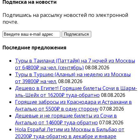
Подписка на новости
Подпишись на рассылку новостей по электронной
почте.
Последние предложения
Туры в Таиланд (Паттайя) на 7 ночей из Москвы
от 64800₽ на чел. (сентябрь)
08.08.2026
Туры в Турцию (Аланья) на неделю из Москвы
от 39800₽ на чел.
08.08.2026
Дешево в Египет! Горящие билеты Сочи в Шарм-
эль-Шейх от 16200₽ туда-обратно
08.08.2026
Горящие забросы из Краснодара и Астрахани в
Анталью от 5500₽ в одну сторону
07.08.2026
Дешевые и не горящие билеты из Сочи в
Анталью от 14600₽ туда-обратно
07.08.2026
Hola España! Летим из Москвы в Бильбао от
20200₽ туда-обратно в декабре и январе