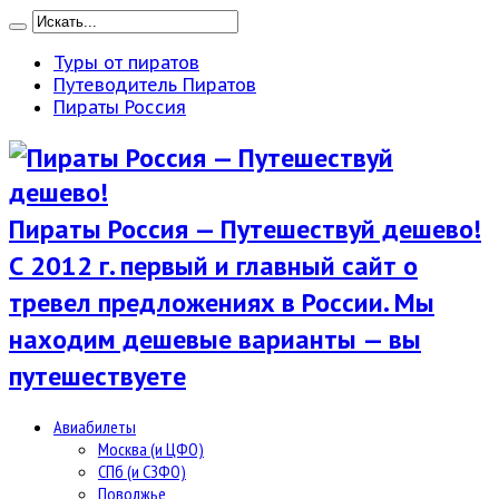
Туры от пиратов
Путеводитель Пиратов
Пираты Россия
Пираты Россия — Путешествуй дешево!
С 2012 г. первый и главный сайт о
тревел предложениях в России. Мы
находим дешевые варианты — вы
путешествуете
Авиабилеты
Москва (и ЦФО)
СПб (и СЗФО)
Поволжье