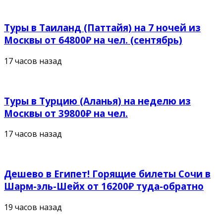
Туры в Таиланд (Паттайя) на 7 ночей из
Москвы от 64800₽ на чел. (сентябрь)
17 часов назад
Туры в Турцию (Аланья) на неделю из
Москвы от 39800₽ на чел.
17 часов назад
Дешево в Египет! Горящие билеты Сочи в
Шарм-эль-Шейх от 16200₽ туда-обратно
19 часов назад