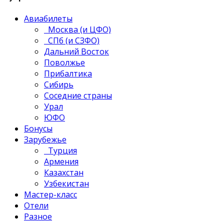
Авиабилеты
Москва (и ЦФО)
СПб (и СЗФО)
Дальний Восток
Поволжье
Прибалтика
Сибирь
Соседние страны
Урал
ЮФО
Бонусы
Зарубежье
Турция
Армения
Казахстан
Узбекистан
Мастер-класс
Отели
Разное