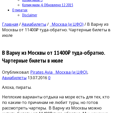
Копим мили-4. Обновлено 12.2015
О пиратах
Disclaimer
Главная
/
Авиабилеты
/
Москва (и ЦФО)
/
В Варну из
Москвы от 11400₽ туда-обратно. Чартерные билеты в
июле
В Варну из Москвы от 11400₽ туда-обратно.
Чартерные билеты в июле
Опубликовал:
Pirates Avia
Москва (и ЦФО)
,
Авиабилеты
13.07.2016
0
Алоха, пираты.
Неплохие варианты отдыха на море есть для тех, кто
по каким-то причинам не любит туры, но готов
рассмотреть чартеры. В Варну из Москвы можно