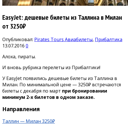
EasyJet: дешевые билеты из Таллина в Милан
от 3250₽
Опубликовал:
Pirates Tours
Авиабилеты
,
Прибалтика
13.07.2016
0
Алоха, пираты.
И вновь рубрика перелеты из Прибалтики!
У EasyJet появились дешевые билеты из Таллина в
Милан. По минимальной цене — 3250₽ встречаются
билеты с декабря по март
при бронировании
минимум 2-х билетов в одном заказе.
Направления
Таллин — Милан 3250₽