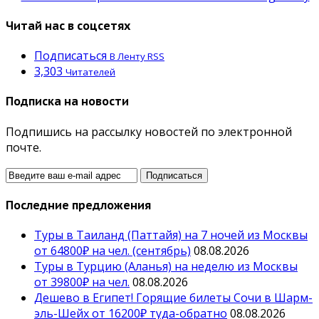
Читай нас в соцсетях
Подписаться
В Ленту RSS
3,303
Читателей
Подписка на новости
Подпишись на рассылку новостей по электронной
почте.
Последние предложения
Туры в Таиланд (Паттайя) на 7 ночей из Москвы
от 64800₽ на чел. (сентябрь)
08.08.2026
Туры в Турцию (Аланья) на неделю из Москвы
от 39800₽ на чел.
08.08.2026
Дешево в Египет! Горящие билеты Сочи в Шарм-
эль-Шейх от 16200₽ туда-обратно
08.08.2026