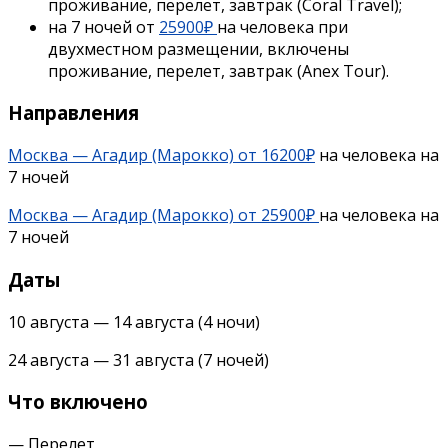
проживание, перелет, завтрак (Coral Travel);
на 7 ночей от
25900₽
на человека при
двухместном размещении, включены
проживание, перелет, завтрак (Anex Tour).
Направления
Москва — Агадир (Марокко) от 16200₽
на человека на
7 ночей
Москва — Агадир (Марокко) от 25900₽
на человека на
7 ночей
Даты
10 августа — 14 августа (4 ночи)
24 августа — 31 августа (7 ночей)
Что включено
— Перелет