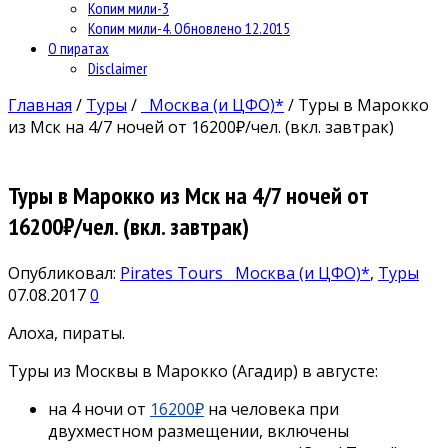
Копим мили-3
Копим мили-4. Обновлено 12.2015
О пиратах
Disclaimer
Главная
/
Туры
/
Москва (и ЦФО)*
/
Туры в Марокко
из Мск на 4/7 ночей от 16200₽/чел. (вкл. завтрак)
Туры в Марокко из Мск на 4/7 ночей от
16200₽/чел. (вкл. завтрак)
Опубликовал:
Pirates Tours
Москва (и ЦФО)*
,
Туры
07.08.2017
0
Алоха, пираты.
Туры из Москвы в Марокко (Агадир) в августе:
на 4 ночи от
16200₽
на человека при
двухместном размещении, включены