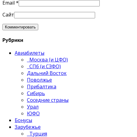
Email
*
Сайт
Рубрики
Авиабилеты
Москва (и ЦФО)
СПб (и СЗФО)
Дальний Восток
Поволжье
Прибалтика
Сибирь
Соседние страны
Урал
ЮФО
Бонусы
Зарубежье
Турция