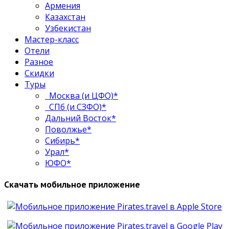
Армения
Казахстан
Узбекистан
Мастер-класс
Отели
Разное
Скидки
Туры
Москва (и ЦФО)*
СПб (и СЗФО)*
Дальний Восток*
Поволжье*
Сибирь*
Урал*
ЮФО*
Скачать мобильное приложение