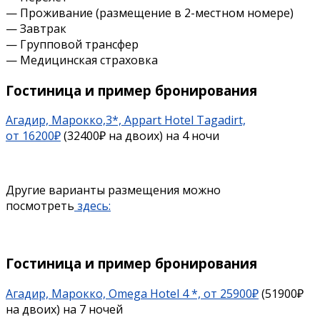
— Проживание (размещение в 2-местном номере)
— Завтрак
— Групповой трансфер
— Медицинская страховка
Гостиница и пример бронирования
Агадир, Марокко,3*, Appart Hotel Tagadirt,
от 16200₽
(32400₽ на двоих) на 4 ночи
Другие варианты размещения можно
посмотреть
здесь:
Гостиница и пример бронирования
Агадир, Марокко, Omega Hotel 4 *, от 25900₽
(51900₽
на двоих) на 7 ночей