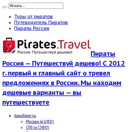
Туры от пиратов
Путеводитель Пиратов
Пираты Россия
Пираты
Россия — Путешествуй дешево! С 2012
г. первый и главный сайт о тревел
предложениях в России. Мы находим
дешевые варианты — вы
путешествуете
Авиабилеты
Москва (и ЦФО)
СПб (и СЗФО)