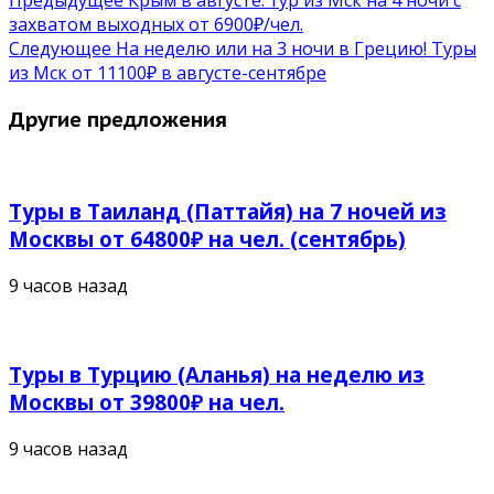
Предыдущее
Крым в августе: тур из Мск на 4 ночи с
захватом выходных от 6900₽/чел.
Следующее
На неделю или на 3 ночи в Грецию! Туры
из Мск от 11100₽ в августе-сентябре
Другие предложения
Туры в Таиланд (Паттайя) на 7 ночей из
Москвы от 64800₽ на чел. (сентябрь)
9 часов назад
Туры в Турцию (Аланья) на неделю из
Москвы от 39800₽ на чел.
9 часов назад