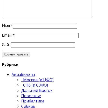
Имя
*
Email
*
Сайт
Рубрики
Авиабилеты
Москва (и ЦФО)
СПб (и СЗФО)
Дальний Восток
Поволжье
Прибалтика
Сибирь