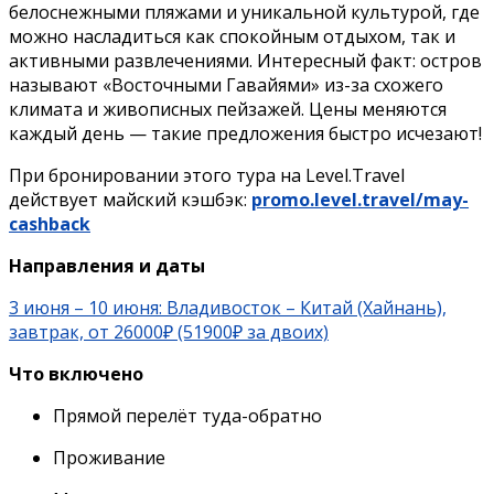
белоснежными пляжами и уникальной культурой, где
можно насладиться как спокойным отдыхом, так и
активными развлечениями. Интересный факт: остров
называют «Восточными Гавайями» из-за схожего
климата и живописных пейзажей. Цены меняются
каждый день — такие предложения быстро исчезают!
При бронировании этого тура на Level.Travel
действует майский кэшбэк:
promo.level.travel/may-
cashback
Направления и даты
3 июня – 10 июня: Владивосток – Китай (Хайнань),
завтрак, от 26000₽ (51900₽ за двоих)
Что включено
Прямой перелёт туда-обратно
Проживание