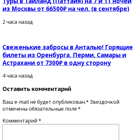
Туры в Таиланд (Паттайя) на 7 и 11 ночей
из Москвы от 66500₽ на чел. (в сентябре)
2 часа назад
Свеженькие забросы в Анталью! Горящие
билеты из Оренбурга, Перми, Самары и
Астрахани от 7300₽ в одну сторону
4 часа назад
Оставить комментарий
Ваш e-mail не будет опубликован.* Звездочкой
отмечены обязательные поля
*
Комментарий
*