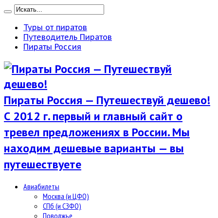
Туры от пиратов
Путеводитель Пиратов
Пираты Россия
Пираты Россия — Путешествуй дешево!
С 2012 г. первый и главный сайт о
тревел предложениях в России. Мы
находим дешевые варианты — вы
путешествуете
Авиабилеты
Москва (и ЦФО)
СПб (и СЗФО)
Поволжье