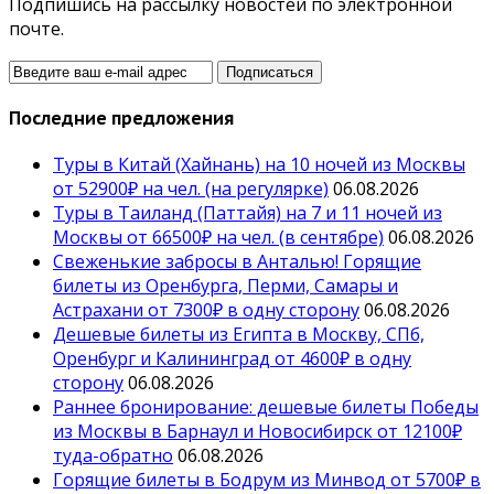
Подпишись на рассылку новостей по электронной
почте.
Последние предложения
Туры в Китай (Хайнань) на 10 ночей из Москвы
от 52900₽ на чел. (на регулярке)
06.08.2026
Туры в Таиланд (Паттайя) на 7 и 11 ночей из
Москвы от 66500₽ на чел. (в сентябре)
06.08.2026
Свеженькие забросы в Анталью! Горящие
билеты из Оренбурга, Перми, Самары и
Астрахани от 7300₽ в одну сторону
06.08.2026
Дешевые билеты из Египта в Москву, СПб,
Оренбург и Калининград от 4600₽ в одну
сторону
06.08.2026
Раннее бронирование: дешевые билеты Победы
из Москвы в Барнаул и Новосибирск от 12100₽
туда-обратно
06.08.2026
Горящие билеты в Бодрум из Минвод от 5700₽ в