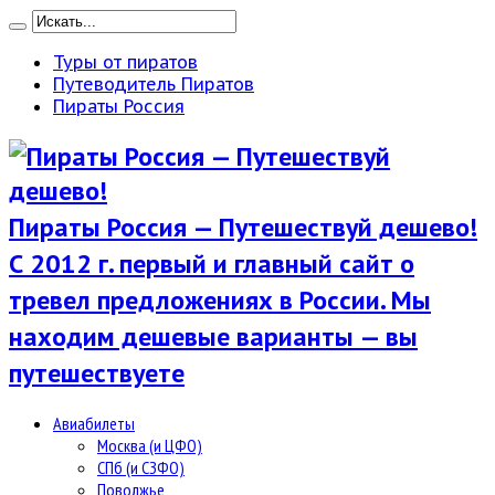
Туры от пиратов
Путеводитель Пиратов
Пираты Россия
Пираты Россия — Путешествуй дешево!
С 2012 г. первый и главный сайт о
тревел предложениях в России. Мы
находим дешевые варианты — вы
путешествуете
Авиабилеты
Москва (и ЦФО)
СПб (и СЗФО)
Поволжье