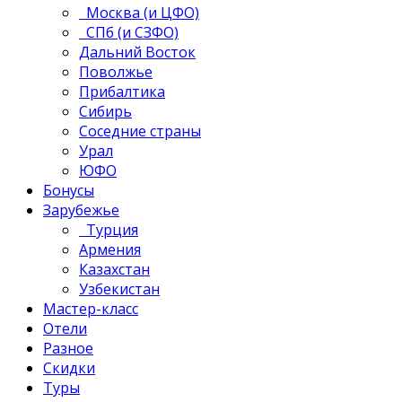
Москва (и ЦФО)
СПб (и СЗФО)
Дальний Восток
Поволжье
Прибалтика
Сибирь
Соседние страны
Урал
ЮФО
Бонусы
Зарубежье
Турция
Армения
Казахстан
Узбекистан
Мастер-класс
Отели
Разное
Скидки
Туры