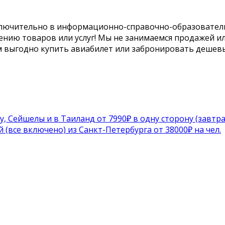
ключительно в информационно-справочно-образовательн
ению товаров или услуг! Мы не занимаемся продажей 
м выгодно купить авиабилет или забронировать дешевы
 Сейшелы и в Таиланд от 7990₽ в одну сторону (завтра
(все включено) из Санкт-Петербурга от 38000₽ на чел.