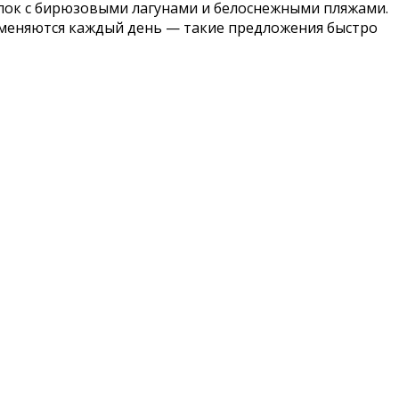
олок с бирюзовыми лагунами и белоснежными пляжами.
 меняются каждый день — такие предложения быстро