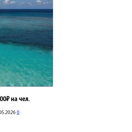
00₽ на чел.
05.2026
0