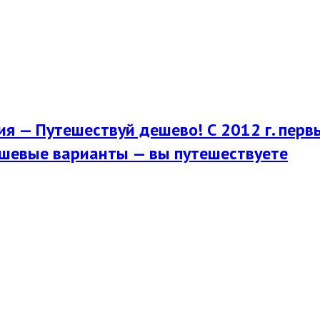
я — Путешествуй дешево! С 2012 г. перв
шевые варианты — вы путешествуете