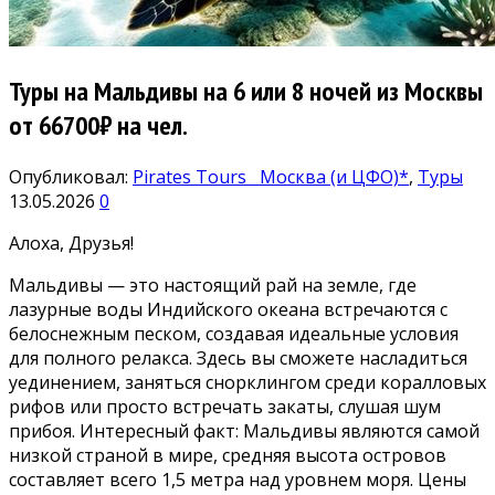
Туры на Мальдивы на 6 или 8 ночей из Москвы
от 66700₽ на чел.
Опубликовал:
Pirates Tours
Москва (и ЦФО)*
,
Туры
13.05.2026
0
Алоха, Друзья!
Мальдивы — это настоящий рай на земле, где
лазурные воды Индийского океана встречаются с
белоснежным песком, создавая идеальные условия
для полного релакса. Здесь вы сможете насладиться
уединением, заняться снорклингом среди коралловых
рифов или просто встречать закаты, слушая шум
прибоя. Интересный факт: Мальдивы являются самой
низкой страной в мире, средняя высота островов
составляет всего 1,5 метра над уровнем моря. Цены