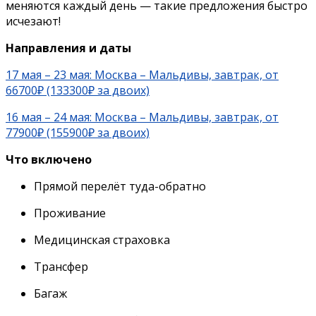
меняются каждый день — такие предложения быстро
исчезают!
Направления и даты
17 мая – 23 мая: Москва – Мальдивы, завтрак, от
66700₽ (133300₽ за двоих)
16 мая – 24 мая: Москва – Мальдивы, завтрак, от
77900₽ (155900₽ за двоих)
Что включено
Прямой перелёт туда-обратно
Проживание
Медицинская страховка
Трансфер
Багаж