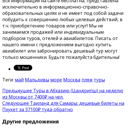
Вся информация на сайте бесплатна, представлена
исключительно в информационно-справочно-
образовательных целях и не имеет под собой задачи
побудить к совершению любых целевых действий, в
т.ч. приобретению товаров или услуг! Мы не
занимаемся продажей или индивидуальным
подбором туров, отелей и авиабилетов. Писать от
нашего имени с предложением выгодно купить
авиабилет или забронировать дешевый тур могут
только мошенники. Будьте пожалуйста бдительны!
Теги:
май
Мальдивы
море
Москва
пляж
туры
Предыдущее
Туры в Абхазию (Цандрипш) на неделю
из Москвы от 7400₽ на чел.
Следующее
Таиланд для Самары: дешевые билеты на
Пхукет за 37100₽ туда-обратно
Другие предложения