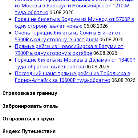
из Москвы в Барнаул и Новосибирск от 12100₽
туда-обратно
06.08.2026
Горящие билеты в Бодрум из Минвод от 5700₽ в
одну сторону, вылет ночью
06.08.2026
Очень горящие билеты из Сочи в Египет от
5300₽ в одну сторону, вылет днем
06.08.2026
Прямые рейсы из Новосибирска в Батуми от
7900₽ в одну сторону в октябре
06.08.2026
Горящие билеты из Москвы в Даламан от 18400₽
туда-обратно, вылет завтра
06.08.2026
Последний шанс: прямые рейсы из Тобольска в
Горно-Алтайск за 10600₽ туда-обратно
06.08.2026
Страховка за границу
Забронировать отель
Отправиться в круиз
Яндекс.Путешествия