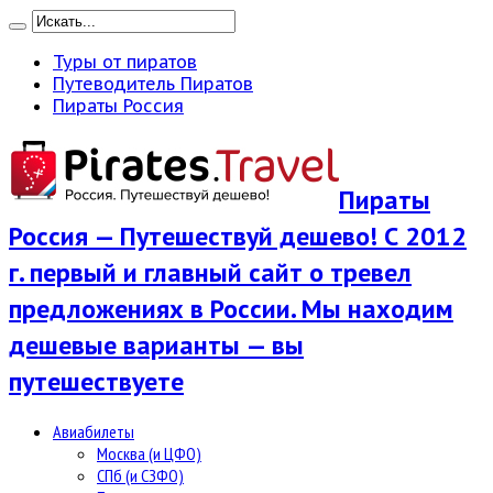
Туры от пиратов
Путеводитель Пиратов
Пираты Россия
Пираты
Россия — Путешествуй дешево! С 2012
г. первый и главный сайт о тревел
предложениях в России. Мы находим
дешевые варианты — вы
путешествуете
Авиабилеты
Москва (и ЦФО)
СПб (и СЗФО)