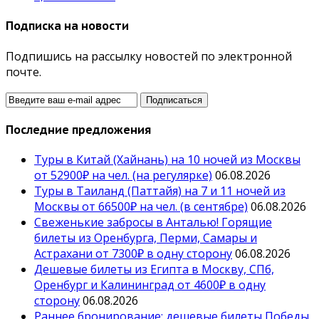
Подписка на новости
Подпишись на рассылку новостей по электронной
почте.
Последние предложения
Туры в Китай (Хайнань) на 10 ночей из Москвы
от 52900₽ на чел. (на регулярке)
06.08.2026
Туры в Таиланд (Паттайя) на 7 и 11 ночей из
Москвы от 66500₽ на чел. (в сентябре)
06.08.2026
Свеженькие забросы в Анталью! Горящие
билеты из Оренбурга, Перми, Самары и
Астрахани от 7300₽ в одну сторону
06.08.2026
Дешевые билеты из Египта в Москву, СПб,
Оренбург и Калининград от 4600₽ в одну
сторону
06.08.2026
Раннее бронирование: дешевые билеты Победы