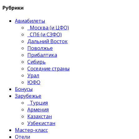
Рубрики
Авиабилеты
Москва (и ЦФО)
СПб (и СЗФО)
Дальний Восток
Поволжье
Прибалтика
Сибирь
Соседние страны
Урал
ЮФО
Бонусы
Зарубежье
Турция
Армения
Казахстан
Узбекистан
Мастер-класс
Отели