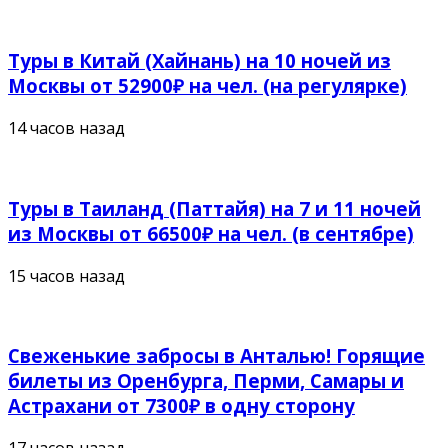
Туры в Китай (Хайнань) на 10 ночей из
Москвы от 52900₽ на чел. (на регулярке)
14 часов назад
Туры в Таиланд (Паттайя) на 7 и 11 ночей
из Москвы от 66500₽ на чел. (в сентябре)
15 часов назад
Свеженькие забросы в Анталью! Горящие
билеты из Оренбурга, Перми, Самары и
Астрахани от 7300₽ в одну сторону
17 часов назад