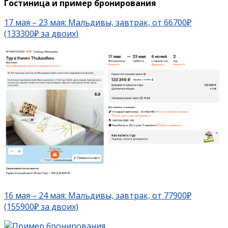
Гостиница и пример бронирования
17 мая – 23 мая: Мальдивы, завтрак, от 66700₽
(133300₽ за двоих)
16 мая – 24 мая: Мальдивы, завтрак, от 77900₽
(155900₽ за двоих)