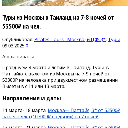
Туры из Москвы в Таиланд на 7-8 ночей от
53500₽ на чел.
Опубликовал:
Pirates Tours
Москва (и ЦФО)*
,
Туры
09.03.2025
0
Алоха пираты!
Празднуем 8 марта и летим в Таиланд. Туры в
Паттайю с вылетом из Москвы на 7-9 ночей от
53300₽ на человека при двухместном размещении.
Вылеты в с 11 или 13 марта.
Направления и даты
11 марта- 18 марта:
Москва— Паттайя, 3* от 53500₽
на человека (107000₽ на двоих) на 7 ночей
13 марта- 21 марта:
Москва— Паттайя, 3* от 57900₽