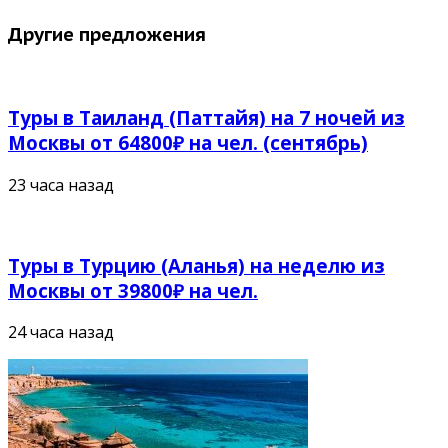
Другие предложения
Туры в Таиланд (Паттайя) на 7 ночей из
Москвы от 64800₽ на чел. (сентябрь)
23 часа назад
Туры в Турцию (Аланья) на неделю из
Москвы от 39800₽ на чел.
24 часа назад