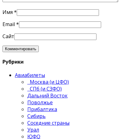
Имя
*
Email
*
Сайт
Рубрики
Авиабилеты
Москва (и ЦФО)
СПб (и СЗФО)
Дальний Восток
Поволжье
Прибалтика
Сибирь
Соседние страны
Урал
ЮФО