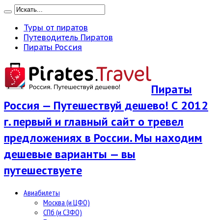
Туры от пиратов
Путеводитель Пиратов
Пираты Россия
Пираты
Россия — Путешествуй дешево! С 2012
г. первый и главный сайт о тревел
предложениях в России. Мы находим
дешевые варианты — вы
путешествуете
Авиабилеты
Москва (и ЦФО)
СПб (и СЗФО)