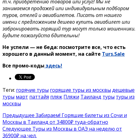
т.ч. приобретению товаров или услуг! Мы не
занимаемся продажей или индивидуальным подбором
туров, отелей и авиабилетов. Писать от нашего
имени с предложением дешево купить авиабилет или
забронировать горящий тур могут только мошенники.
Будьте пожалуйста бдительны!
Не успели — не беда: посмотрите все, что есть
хорошего в данный момент, на сайте
Turs.Sale
Все промо-коды
здесь!
Теги:
горячие туры
горящие туры из москвы
дешевые
туры
март
паттайя
пляж
Пляжи
Таиланд
туры
туры из
москвы
Предыдущее
Забираем! Горящие билеты из Сочи и
Москвы в Таиланд от 34800₽ туда-обратно
Следующее
Туры из Москвы в ОАЭ на неделю от
36900₽ на чел.