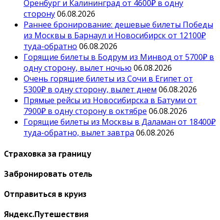
Оренбург и Калининград от 4600₽ в одну
сторону
06.08.2026
Раннее бронирование: дешевые билеты Победы
из Москвы в Барнаул и Новосибирск от 12100₽
туда-обратно
06.08.2026
Горящие билеты в Бодрум из Минвод от 5700₽ в
одну сторону, вылет ночью
06.08.2026
Очень горящие билеты из Сочи в Египет от
5300₽ в одну сторону, вылет днем
06.08.2026
Прямые рейсы из Новосибирска в Батуми от
7900₽ в одну сторону в октябре
06.08.2026
Горящие билеты из Москвы в Даламан от 18400₽
туда-обратно, вылет завтра
06.08.2026
Страховка за границу
Забронировать отель
Отправиться в круиз
Яндекс.Путешествия