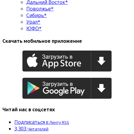
Дальний Восток*
Поволжье*
Сибирь*
Урал*
ЮФО*
Скачать мобильное приложение
Читай нас в соцсетях
Подписаться
В Ленту RSS
3,303
Читателей