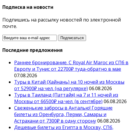
Подписка на новости
Подпишись на рассылку новостей по электронной
почте.
Последние предложения
Раннее бронирование. С Royal Air Maroc из СПб в
Европу и Тунис от 22700₽ туда-обратно в мае
07.08.2026
Туры в Китай (Хайнань) на 10 ночей из Москвы
от 52900₽ на чел. (на регулярке)
06.08.2026
Туры в Таиланд (Паттайя) на 7 и 11 ночей из
Москвы от 66500₽ на чел. (в сентябре)
06.08.2026
Свеженькие забросы в Анталью! Горящие
билеты из Оренбурга, Перми, Самары и
Астрахани от 7300₽ в одну сторону
06.08.2026
Дешевые билеты из Египта в Москву, СПб,