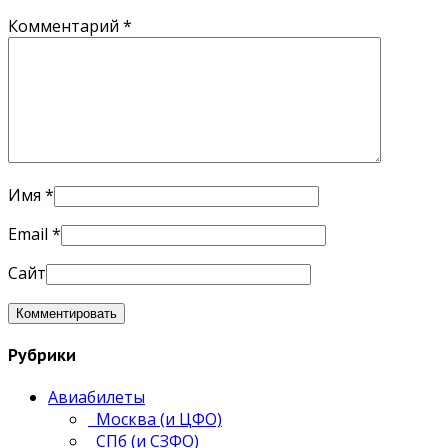
Комментарий
*
Имя
*
Email
*
Сайт
Рубрики
Авиабилеты
Москва (и ЦФО)
СПб (и СЗФО)