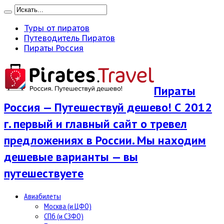
Туры от пиратов
Путеводитель Пиратов
Пираты Россия
Пираты
Россия — Путешествуй дешево! С 2012
г. первый и главный сайт о тревел
предложениях в России. Мы находим
дешевые варианты — вы
путешествуете
Авиабилеты
Москва (и ЦФО)
СПб (и СЗФО)