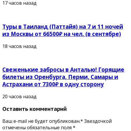
17 часов назад
Туры в Таиланд (Паттайя) на 7 и 11 ночей
из Москвы от 66500₽ на чел. (в сентябре)
18 часов назад
Свеженькие забросы в Анталью! Горящие
билеты из Оренбурга, Перми, Самары и
Астрахани от 7300₽ в одну сторону
20 часов назад
Оставить комментарий
Ваш e-mail не будет опубликован.* Звездочкой
отмечены обязательные поля
*