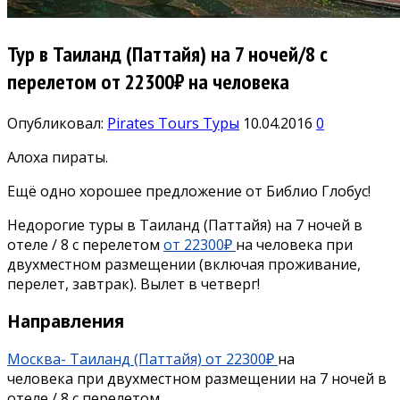
Тур в Таиланд (Паттайя) на 7 ночей/8 с
перелетом от 22300₽ на человека
Опубликовал:
Pirates Tours
Туры
10.04.2016
0
Алоха пираты.
Ещё одно хорошее предложение от Библио Глобус!
Недорогие туры в Таиланд (Паттайя) на 7 ночей в
отеле / 8 с перелетом
от 22300₽
на человека при
двухместном размещении (включая проживание,
перелет, завтрак). Вылет в четверг!
Направления
Москва- Таиланд (Паттайя) от 22300₽
на
человека при двухместном размещении на 7 ночей в
отеле / 8 с перелетом.