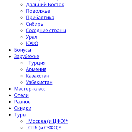
Дальний Восток
Поволжье
Прибалтика
Сибирь
Соседние страны
Урал
ЮФО
Бонусы
Зарубежье
Турция
Армения
Казахстан
Узбекистан
Мастер-класс
Отели
Разное
Скидки
Туры
Москва (и ЦФО)*
СПб (и СЗФО)*