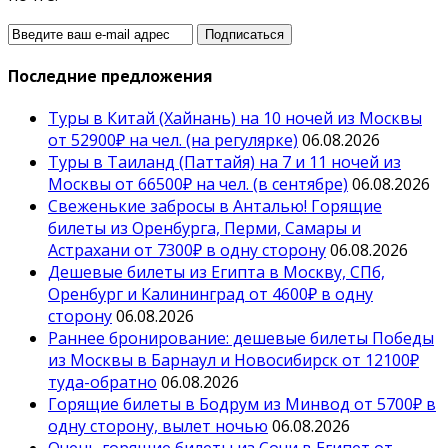
Последние предложения
Туры в Китай (Хайнань) на 10 ночей из Москвы
от 52900₽ на чел. (на регулярке)
06.08.2026
Туры в Таиланд (Паттайя) на 7 и 11 ночей из
Москвы от 66500₽ на чел. (в сентябре)
06.08.2026
Свеженькие забросы в Анталью! Горящие
билеты из Оренбурга, Перми, Самары и
Астрахани от 7300₽ в одну сторону
06.08.2026
Дешевые билеты из Египта в Москву, СПб,
Оренбург и Калининград от 4600₽ в одну
сторону
06.08.2026
Раннее бронирование: дешевые билеты Победы
из Москвы в Барнаул и Новосибирск от 12100₽
туда-обратно
06.08.2026
Горящие билеты в Бодрум из Минвод от 5700₽ в
одну сторону, вылет ночью
06.08.2026