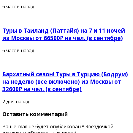
6 часов назад
Туры в Таиланд (Паттайя) на 7 и 11 ночей
из Москвы от 66500₽ на чел. (в сентябре)
6 часов назад
Бархатный сезон! Туры в Турцию (Бодрум)
на неделю (все включено) из Москвы от
32600₽ на чел. (в сентябре)
2 дня назад
Оставить комментарий
Ваш e-mail не будет опубликован.* Звездочкой
отмечены обязательные поля
*