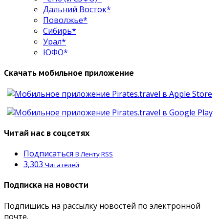
Дальний Восток*
Поволжье*
Сибирь*
Урал*
ЮФО*
Скачать мобильное приложение
Читай нас в соцсетях
Подписаться
В Ленту RSS
3,303
Читателей
Подписка на новости
Подпишись на рассылку новостей по электронной
почте.