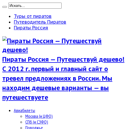
Туры от пиратов
Путеводитель Пиратов
Пираты Россия
Пираты Россия — Путешествуй дешево!
С 2012 г. первый и главный сайт о
тревел предложениях в России. Мы
находим дешевые варианты — вы
путешествуете
Авиабилеты
Москва (и ЦФО)
СПб (и СЗФО)
Поволжье