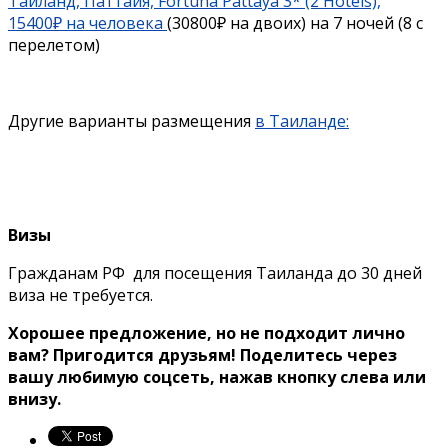
Таиланд, Паттайя, Fortuna Pattaya 3* (2 Hotels),
15400₽ на человека
(30800₽ на двоих) на 7 ночей (8 с
перелетом)
Другие варианты размещения
в Таиланде:
Визы
Гражданам РФ для посещения Таиланда до 30 дней
виза не требуется.
Хорошее предложение, но не подходит лично
вам? Пригодится друзьям! Поделитесь через
вашу любимую соцсеть, нажав кнопку слева или
внизу.