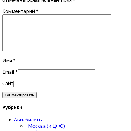
Комментарий
*
Имя
*
Email
*
Сайт
Рубрики
Авиабилеты
Москва (и ЦФО)