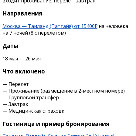
входит проживание, перелет, завтрак.
Направления
Москва — Таиланд (Паттайя) от 15400₽
на человека
на 7 ночей (8 с перелетом)
Даты
18 мая — 26 мая
Что включено
— Перелет
— Проживание (размещение в 2-местном номере)
— Групповой трансфер
— Завтрак
— Медицинская страховк
Гостиница и пример бронирования