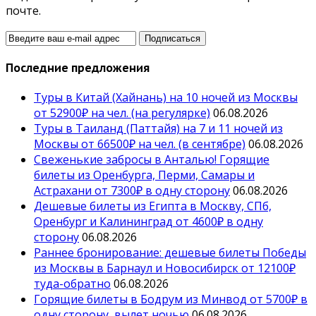
почте.
Последние предложения
Туры в Китай (Хайнань) на 10 ночей из Москвы
от 52900₽ на чел. (на регулярке)
06.08.2026
Туры в Таиланд (Паттайя) на 7 и 11 ночей из
Москвы от 66500₽ на чел. (в сентябре)
06.08.2026
Свеженькие забросы в Анталью! Горящие
билеты из Оренбурга, Перми, Самары и
Астрахани от 7300₽ в одну сторону
06.08.2026
Дешевые билеты из Египта в Москву, СПб,
Оренбург и Калининград от 4600₽ в одну
сторону
06.08.2026
Раннее бронирование: дешевые билеты Победы
из Москвы в Барнаул и Новосибирск от 12100₽
туда-обратно
06.08.2026
Горящие билеты в Бодрум из Минвод от 5700₽ в
одну сторону, вылет ночью
06.08.2026