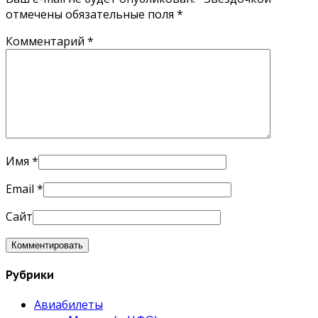
отмечены обязательные поля
*
Комментарий
*
Имя
*
Email
*
Сайт
Рубрики
Авиабилеты