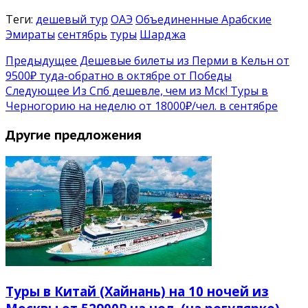
Теги:
дешевый тур
ОАЭ
Объединенные Арабские
Эмираты
сентябрь
туры
Шарджа
Предыдущее
Дешевые билеты из Перми в Кельн от
9500₽ туда-обратно в октябре от Победы
Следующее
Из Спб дешевле, чем из Мск! Туры в
Черногорию на неделю от 18000₽/чел. в сентябре
Другие предложения
Туры в Китай (Хайнань) на 10 ночей из