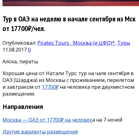
Тур в ОАЭ на неделю в начале сентября из Мск
от 17700₽/чел.
Опубликовал:
Pirates Tours
Москва (и ЦФО)*
,
Туры
11.08.2017
0
Алоха, пираты.
Хорошая цена от Натали Турс: тур на чале сентября в
ОАЭ (Шарджа) из Москвы с проживанием, перелетом
и завтраком от
17700₽
на человека при двухместном
размещении.
Направления
Москва — ОАЭ от 17700₽ на человек
а на 7 ночей
Другие варианты размещения