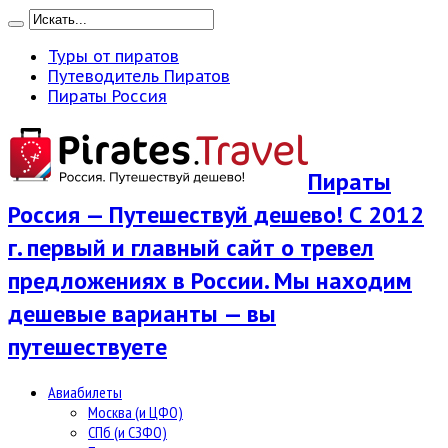
Туры от пиратов
Путеводитель Пиратов
Пираты Россия
Пираты
Россия — Путешествуй дешево! С 2012
г. первый и главный сайт о тревел
предложениях в России. Мы находим
дешевые варианты — вы
путешествуете
Авиабилеты
Москва (и ЦФО)
СПб (и СЗФО)