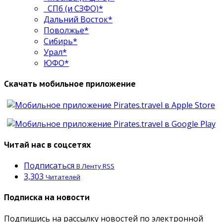
СПб (и СЗФО)*
Дальний Восток*
Поволжье*
Сибирь*
Урал*
ЮФО*
Скачать мобильное приложение
Читай нас в соцсетях
Подписаться
В Ленту RSS
3,303
Читателей
Подписка на новости
Подпишись на рассылку новостей по электронной