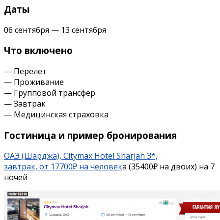
Даты
06 сентября — 13 сентября
Что включено
— Перелет
— Проживание
— Групповой трансфер
— Завтрак
— Медицинская страховка
Гостиница и пример бронирования
ОАЭ (Шарджа), Citymax Hotel Sharjah 3*,
завтрак, от 17700₽ на человек
а (35400₽ на двоих) на 7
ночей