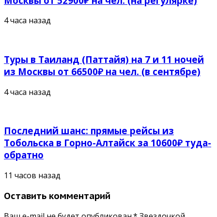
Москвы от 52900₽ на чел. (на регулярке)
4 часа назад
Туры в Таиланд (Паттайя) на 7 и 11 ночей
из Москвы от 66500₽ на чел. (в сентябре)
4 часа назад
Последний шанс: прямые рейсы из
Тобольска в Горно-Алтайск за 10600₽ туда-
обратно
11 часов назад
Оставить комментарий
Ваш e-mail не будет опубликован.* Звездочкой