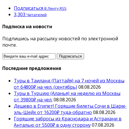
Подписаться
В Ленту RSS
3,303
Читателей
Подписка на новости
Подпишись на рассылку новостей по электронной
почте.
Последние предложения
Туры в Таиланд (Паттайя) на 7 ночей из Москвы
от 64800₽ на чел. (сентябрь)
08.08.2026
Туры в Турцию (Аланья) на неделю из Москвы
от 39800₽ на чел.
08.08.2026
Дешево в Египет! Горящие билеты Сочи в Шарм-
эль-Шейх от 16200₽ туда-обратно
08.08.2026
Горящие забросы из Краснодара и Астрахани в
Анталью от 5500₽ в одну сторону
07.08.2026