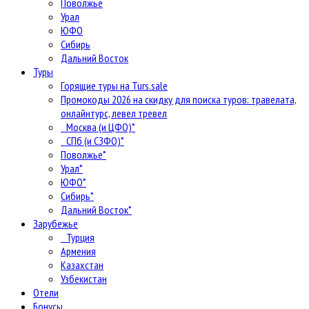
Поволжье
Урал
ЮФО
Сибирь
Дальний Восток
Туры
Горящие туры на Turs.sale
Промокоды 2026 на скидку для поиска туров: травелата,
онлайнтурс, левел тревел
Москва (и ЦФО)*
СПб (и СЗФО)*
Поволжье*
Урал*
ЮФО*
Сибирь*
Дальний Восток*
Зарубежье
Турция
Армения
Казахстан
Узбекистан
Отели
Бонусы