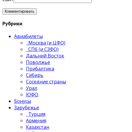
Рубрики
Авиабилеты
Москва (и ЦФО)
СПб (и СЗФО)
Дальний Восток
Поволжье
Прибалтика
Сибирь
Соседние страны
Урал
ЮФО
Бонусы
Зарубежье
Турция
Армения
Казахстан