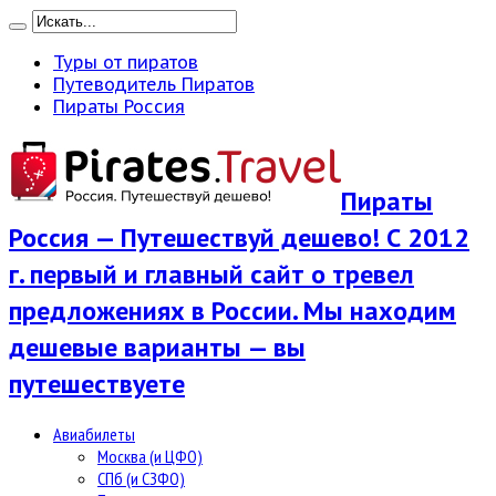
Туры от пиратов
Путеводитель Пиратов
Пираты Россия
Пираты
Россия — Путешествуй дешево! С 2012
г. первый и главный сайт о тревел
предложениях в России. Мы находим
дешевые варианты — вы
путешествуете
Авиабилеты
Москва (и ЦФО)
СПб (и СЗФО)