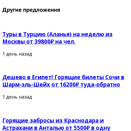
Другие предложения
Туры в Турцию (Аланья) на неделю из
Москвы от 39800₽ на чел.
1 день назад
Дешево в Египет! Горящие билеты Сочи в
Шарм-эль-Шейх от 16200₽ туда-обратно
1 день назад
Горящие забросы из Краснодара и
Астрахани в Анталью от 5500₽ в одну