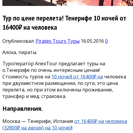
Тур по цене перелета! Тенерифе 10 ночей от
16400₽ на человека
Опубликовал:
Pirates Tours
Туры
16.05.2016
0
Алоха, пираты.
Туроператор AnexTour предлагает туры на
о.Тенерифе по очень интересным ценам!
Стоимость туров на
10 ночей от 16400₽ на
человека
при двухместном размещении, по сути, это цена
перелета, но при этом включены проживание,
трансфер и мед. страховка.
Направления.
Москва — Тенерифе, Испания
от 16400₽ на человека
(32800₽ на двоих) на 10 ночей