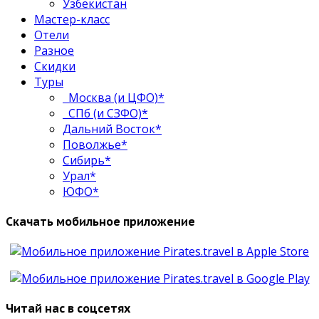
Узбекистан
Мастер-класс
Отели
Разное
Скидки
Туры
Москва (и ЦФО)*
СПб (и СЗФО)*
Дальний Восток*
Поволжье*
Сибирь*
Урал*
ЮФО*
Скачать мобильное приложение
Читай нас в соцсетях