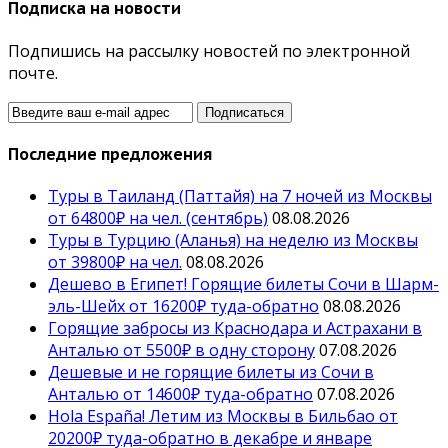
Подписка на новости
Подпишись на рассылку новостей по электронной
почте.
Последние предложения
Туры в Таиланд (Паттайя) на 7 ночей из Москвы
от 64800₽ на чел. (сентябрь)
08.08.2026
Туры в Турцию (Аланья) на неделю из Москвы
от 39800₽ на чел.
08.08.2026
Дешево в Египет! Горящие билеты Сочи в Шарм-
эль-Шейх от 16200₽ туда-обратно
08.08.2026
Горящие забросы из Краснодара и Астрахани в
Анталью от 5500₽ в одну сторону
07.08.2026
Дешевые и не горящие билеты из Сочи в
Анталью от 14600₽ туда-обратно
07.08.2026
Hola España! Летим из Москвы в Бильбао от
20200₽ туда-обратно в декабре и январе