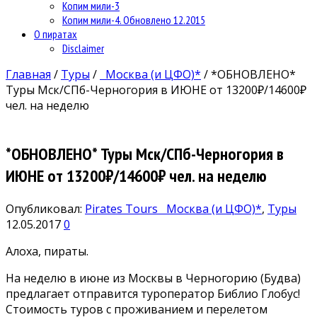
Копим мили-3
Копим мили-4. Обновлено 12.2015
О пиратах
Disclaimer
Главная
/
Туры
/
Москва (и ЦФО)*
/
*ОБНОВЛЕНО*
Туры Мск/СПб-Черногория в ИЮНЕ от 13200₽/14600₽
чел. на неделю
*ОБНОВЛЕНО* Туры Мск/СПб-Черногория в
ИЮНЕ от 13200₽/14600₽ чел. на неделю
Опубликовал:
Pirates Tours
Москва (и ЦФО)*
,
Туры
12.05.2017
0
Алоха, пираты.
На неделю в июне из Москвы в Черногорию (Будва)
предлагает отправится туроператор Библио Глобус!
Стоимость туров с проживанием и перелетом