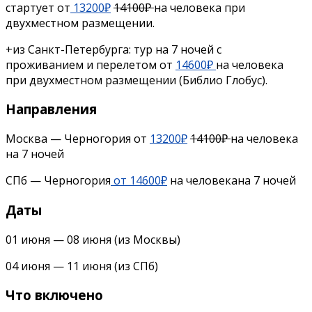
стартует от
13200₽
14100₽
на человека при
двухместном размещении.
+из Санкт-Петербурга: тур на 7 ночей с
проживанием и перелетом от
14600₽
на человека
при двухместном размещении (Библио Глобус).
Направления
Москва — Черногория от
13200₽
14100₽
на человека
на 7 ночей
СПб — Черногория
от 14600₽
на человекана 7 ночей
Даты
01 июня — 08 июня (из Москвы)
04 июня — 11 июня (из СПб)
Что включено