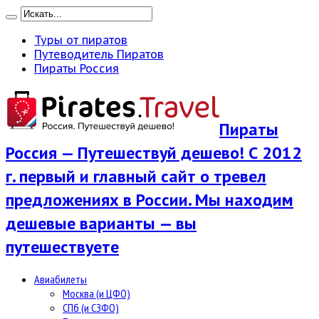
Туры от пиратов
Путеводитель Пиратов
Пираты Россия
Пираты
Россия — Путешествуй дешево! С 2012
г. первый и главный сайт о тревел
предложениях в России. Мы находим
дешевые варианты — вы
путешествуете
Авиабилеты
Москва (и ЦФО)
СПб (и СЗФО)