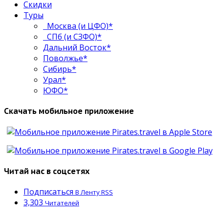
Скидки
Туры
Москва (и ЦФО)*
СПб (и СЗФО)*
Дальний Восток*
Поволжье*
Сибирь*
Урал*
ЮФО*
Скачать мобильное приложение
Читай нас в соцсетях
Подписаться
В Ленту RSS
3,303
Читателей