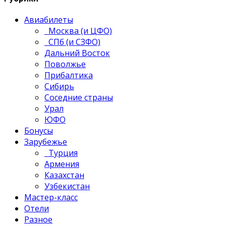
Авиабилеты
Москва (и ЦФО)
СПб (и СЗФО)
Дальний Восток
Поволжье
Прибалтика
Сибирь
Соседние страны
Урал
ЮФО
Бонусы
Зарубежье
Турция
Армения
Казахстан
Узбекистан
Мастер-класс
Отели
Разное