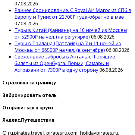
07.08.2026
Раннее бронирование. С Royal Air Maroc из СПб в
Европу и Тунис от 22700₽ туда-обратно в мае
07.08.2026
Туры в Китай (Хайнань) на 10 ночей из Москвы
от 52900₽ на чел. (на регулярке)
06.08.2026
Туры в Таиланд (Паттайя) на 7 и 11 ночей из
Москвы от 66500₽ на чел. (в сентябре)
06.08.2026
Свеженькие забросы в Анталью! Горящие
билеты из Оренбурга, Перми, Самары и
Астрахани от 7300₽ в одну сторону
06.08.2026
Страховка за границу
Забронировать отель
Отправиться в круиз
Яндекс.Путешествия
© ru.pirates.travel, piratesru.com, holidaypirates.ru,