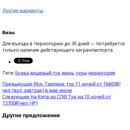
Другие варианты:
Визы
Для въезда в Черногорию до 30 дней — потребуется
только наличие действующего загранпаспорта.
Теги:
Будва
дешевый тур
июнь
туры
черногория
Предыдущее
Мск-Таиланд: тур 11 ночей от 16600₽/
чел. (вкл. завтрак) в мае-июне
Следующее
На Кипр из СПб! Тур на 10 ночей от
13700₽/чел. (4*)
Другие предложения