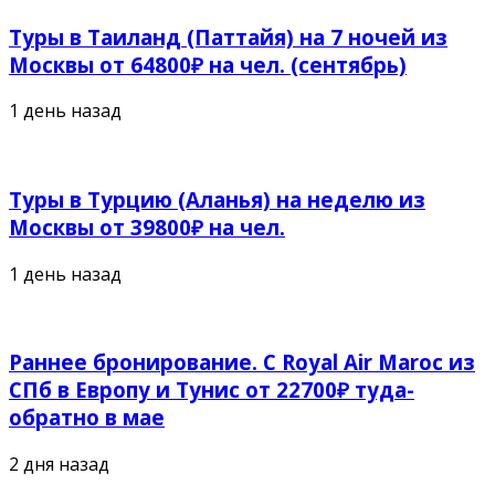
Туры в Таиланд (Паттайя) на 7 ночей из
Москвы от 64800₽ на чел. (сентябрь)
1 день назад
Туры в Турцию (Аланья) на неделю из
Москвы от 39800₽ на чел.
1 день назад
Раннее бронирование. С Royal Air Maroc из
СПб в Европу и Тунис от 22700₽ туда-
обратно в мае
2 дня назад