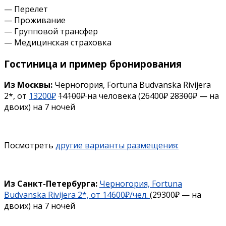
— Перелет
— Проживание
— Групповой трансфер
— Медицинская страховка
Гостиница и пример бронирования
Из Москвы:
Черногория, Fortuna Budvanska Rivijera
2*, от
13200₽
14100₽
на человека (26400₽
28300₽
— на
двоих) на 7 ночей
Посмотреть
другие варианты размещения:
Из Санкт-Петербурга:
Черногория, Fortuna
Budvanska Rivijera 2*, от 14600₽/чел.
(29300₽ — на
двоих) на 7 ночей