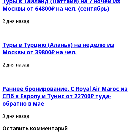
Туры в Таиланд (Паттайя) на 7 ночей из
Москвы от 64800₽ на чел. (сентябрь)
2 дня назад
Туры в Турцию (Аланья) на неделю из
Москвы от 39800₽ на чел.
2 дня назад
Раннее бронирование. С Royal Air Maroc из
СПб в Европу и Тунис от 22700₽ туда-
обратно в мае
3 дня назад
Оставить комментарий