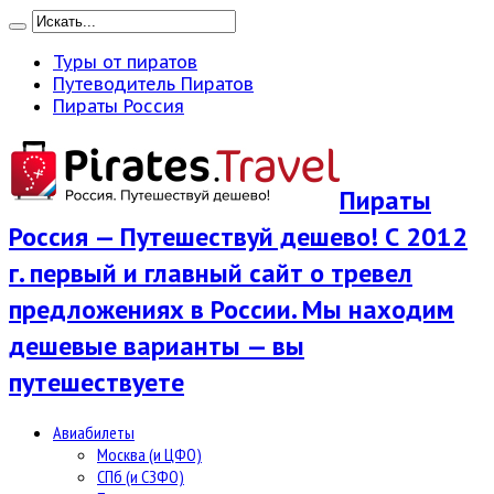
Туры от пиратов
Путеводитель Пиратов
Пираты Россия
Пираты
Россия — Путешествуй дешево! С 2012
г. первый и главный сайт о тревел
предложениях в России. Мы находим
дешевые варианты — вы
путешествуете
Авиабилеты
Москва (и ЦФО)
СПб (и СЗФО)