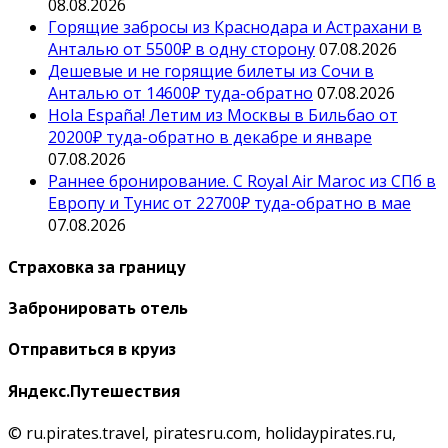
08.08.2026
Горящие забросы из Краснодара и Астрахани в
Анталью от 5500₽ в одну сторону
07.08.2026
Дешевые и не горящие билеты из Сочи в
Анталью от 14600₽ туда-обратно
07.08.2026
Hola España! Летим из Москвы в Бильбао от
20200₽ туда-обратно в декабре и январе
07.08.2026
Раннее бронирование. С Royal Air Maroc из СПб в
Европу и Тунис от 22700₽ туда-обратно в мае
07.08.2026
Страховка за границу
Забронировать отель
Отправиться в круиз
Яндекс.Путешествия
© ru.pirates.travel, piratesru.com, holidaypirates.ru,