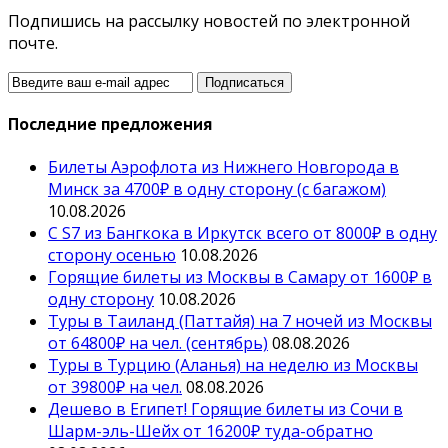
Подпишись на рассылку новостей по электронной
почте.
Последние предложения
Билеты Аэрофлота из Нижнего Новгорода в
Минск за 4700₽ в одну сторону (с багажом)
10.08.2026
С S7 из Бангкока в Иркутск всего от 8000₽ в одну
сторону осенью
10.08.2026
Горящие билеты из Москвы в Самару от 1600₽ в
одну сторону
10.08.2026
Туры в Таиланд (Паттайя) на 7 ночей из Москвы
от 64800₽ на чел. (сентябрь)
08.08.2026
Туры в Турцию (Аланья) на неделю из Москвы
от 39800₽ на чел.
08.08.2026
Дешево в Египет! Горящие билеты из Сочи в
Шарм-эль-Шейх от 16200₽ туда-обратно