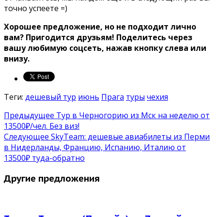
точно успеете =)
Хорошее предложение, но не подходит лично
вам? Пригодится друзьям! Поделитесь через
вашу любимую соцсеть, нажав кнопку слева или
внизу.
Теги:
дешевый тур
июнь
Прага
туры
чехия
Предыдущее
Тур в Черногорию из Мск на неделю от
13500₽/чел. Без виз!
Следующее
SkyTeam: дешевые авиабилеты из Перми
в Нидерланды, Францию, Испанию, Италию от
13500₽ туда-обратно
Другие предложения