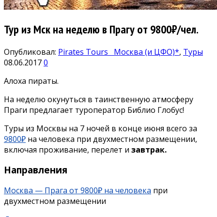
Тур из Мск на неделю в Прагу от 9800₽/чел.
Опубликовал:
Pirates Tours
Москва (и ЦФО)*
,
Туры
08.06.2017
0
Алоха пираты.
На неделю окунуться в таинственную атмосферу
Праги предлагает туроператор Библио Глобус!
Туры из Москвы на 7 ночей в конце июня всего за
9800₽
на человека при двухместном размещении,
включая проживание, перелет и
завтрак.
Направления
Москва — Прага от 9800₽ на человека
при
двухместном размещении