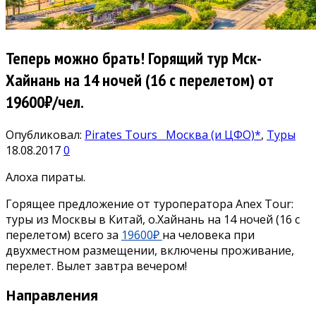
Теперь можно брать! Горящий тур Мск-
Хайнань на 14 ночей (16 с перелетом) от
19600₽/чел.
Опубликовал:
Pirates Tours
Москва (и ЦФО)*
,
Туры
18.08.2017
0
Алоха пираты.
Горящее предложение от туроператора Anex Tour:
туры из Москвы в Китай, о.Хайнань на 14 ночей (16 с
перелетом) всего за
19600₽
на человека при
двухместном размещении, включены проживание,
перелет. Вылет завтра вечером!
Направления