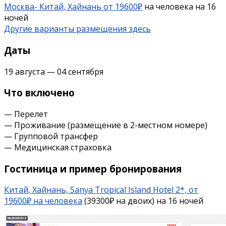
Москва-
Китай
,
Хайнань
от 19600₽
на человека на 16
ночей
Другие варианты размещения здесь
Даты
19 августа — 04 сентября
Что включено
— Перелет
— Проживание (размещение в 2-местном номере)
— Групповой трансфер
— Медицинская страховка
Гостиница и пример бронирования
Китай
,
Хайнань,
Sanya Tropical Island Hotel 2*, от
19600₽ на человека
(39300₽ на двоих) на 16 ночей