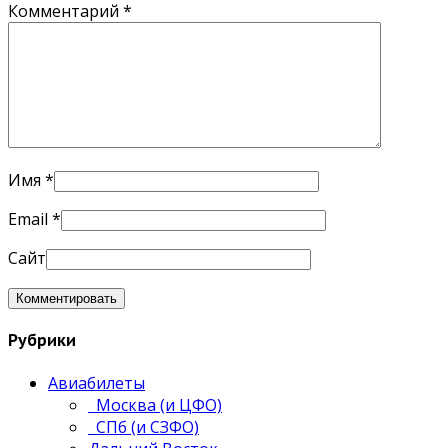
Комментарий
*
Имя
*
Email
*
Сайт
Рубрики
Авиабилеты
Москва (и ЦФО)
СПб (и СЗФО)