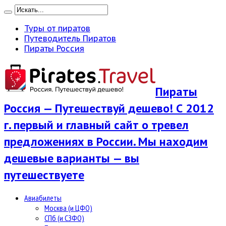
Туры от пиратов
Путеводитель Пиратов
Пираты Россия
Пираты
Россия — Путешествуй дешево! С 2012
г. первый и главный сайт о тревел
предложениях в России. Мы находим
дешевые варианты — вы
путешествуете
Авиабилеты
Москва (и ЦФО)
СПб (и СЗФО)