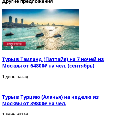
Другие предложения
Туры в Таиланд (Паттайя) на 7 ночей из
Москвы от 64800₽ на чел. (сентябрь)
1 день назад
Туры в Турцию (Аланья) на неделю из
Москвы от 39800₽ на чел.
1 день назад