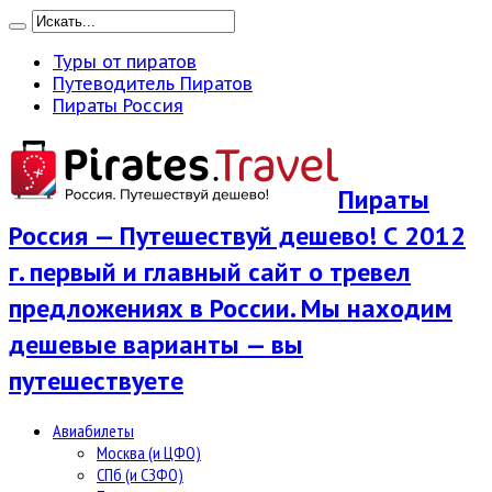
Туры от пиратов
Путеводитель Пиратов
Пираты Россия
Пираты
Россия — Путешествуй дешево! С 2012
г. первый и главный сайт о тревел
предложениях в России. Мы находим
дешевые варианты — вы
путешествуете
Авиабилеты
Москва (и ЦФО)
СПб (и СЗФО)