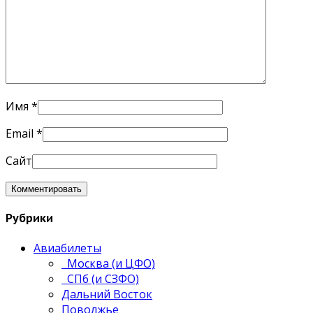
Имя
*
Email
*
Сайт
Рубрики
Авиабилеты
Москва (и ЦФО)
СПб (и СЗФО)
Дальний Восток
Поволжье