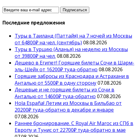
Последние предложения
Туры в Таиланд (Паттайя) на 7 ночей из Москвы
от 64800₽ на чел. (сентябрь)
08.08.2026
Туры в Турцию (Аланья) на неделю из Москвы
от 39800₽ на чел.
08.08.2026
Дешево в Египет! Горящие билеты Сочи в Шарм-
эль-Шейх от 16200₽ туда-обратно
08.08.2026
Горящие забросы из Краснодара и Астрахани в
Анталью от 5500₽ в одну сторону
07.08.2026
Дешевые и не горящие билеты из Сочи в
Анталью от 14600₽ туда-обратно
07.08.2026
Hola España! Летим из Москвы в Бильбао от
20200₽ туда-обратно в декабре и январе
07.08.2026
Раннее бронирование. С Royal Air Maroc из СПб в
Европу и Тунис от 22700₽ туда-обратно в мае
07.08.2026