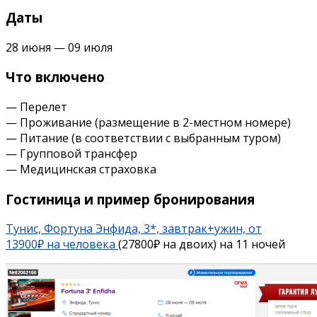
Даты
28 июня — 09 июля
Что включено
— Перелет
— Проживание (размещение в 2-местном номере)
— Питание (в соответствии с выбранным туром)
— Групповой трансфер
— Медицинская страховка
Гостиница и пример бронирования
Тунис, Фортуна Энфида, 3*, завтрак+ужин, от
13900₽ на человека
(27800₽ на двоих) на 11 ночей