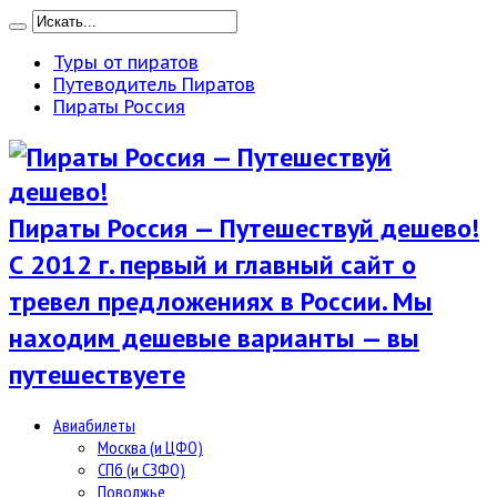
Туры от пиратов
Путеводитель Пиратов
Пираты Россия
Пираты Россия — Путешествуй дешево!
С 2012 г. первый и главный сайт о
тревел предложениях в России. Мы
находим дешевые варианты — вы
путешествуете
Авиабилеты
Москва (и ЦФО)
СПб (и СЗФО)
Поволжье