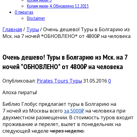
Копим мили-4. Обновлено 12.2015
О пиратах
Disclaimer
Главная
/
Туры
/
Очень дешево! Туры в Болгарию из
Мск. на 7 ночей *ОБНОВЛЕНО* от 4800₽ на человека
Очень дешево! Туры в Болгарию из Мск. на 7
ночей *ОБНОВЛЕНО* от 4800₽ на человека
Опубликовал:
Pirates Tours
Туры
31.05.2016
0
Алоха пираты!
Библио Глобус предлагает туры в Болгарию на
7 ночей из Москвы всего
за 5000₽
на человека при
двухместном размещении. В стоимость туров входит
проживание и перелет, вылет в понедельник на
следующей неделе
через неделю.