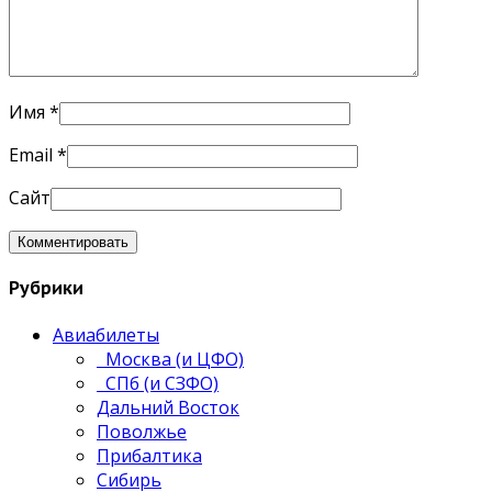
Имя
*
Email
*
Сайт
Рубрики
Авиабилеты
Москва (и ЦФО)
СПб (и СЗФО)
Дальний Восток
Поволжье
Прибалтика
Сибирь