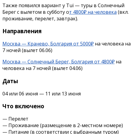
Также появился вариант у Tui — туры в
Солнечный
Берег с вылетом в субботу о
т 4800₽ на человека
(вкл.
проживание, перелет, завтрак).
Направления
Москва — Кранево, Болгария от 5000₽
на человека на
7 ночей (вылет 06.06)
Москва —
Солнечный Берег, Болгария от 4800₽
на
человека на 7 ночей (вылет 04.06)
Даты
04 или 06 июня — 11 или 13 июня
Что включено
— Перелет
— Проживание (размещение в 2-местном номере)
— Питание (в соответствии с выбранным туром)