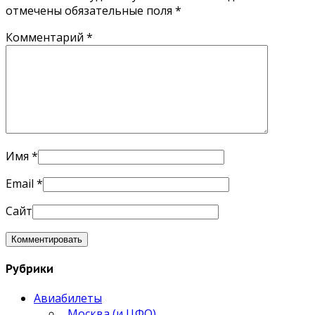
отмечены обязательные поля
*
Комментарий
*
Имя
*
Email
*
Сайт
Рубрики
Авиабилеты
Москва (и ЦФО)