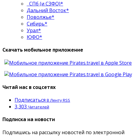
СПб (и СЗФО)*
Дальний Восток*
Поволжье*
Сибирь*
Урал*
ЮФО*
Скачать мобильное приложение
Читай нас в соцсетях
Подписаться
В Ленту RSS
3,303
Читателей
Подписка на новости
Подпишись на рассылку новостей по электронной