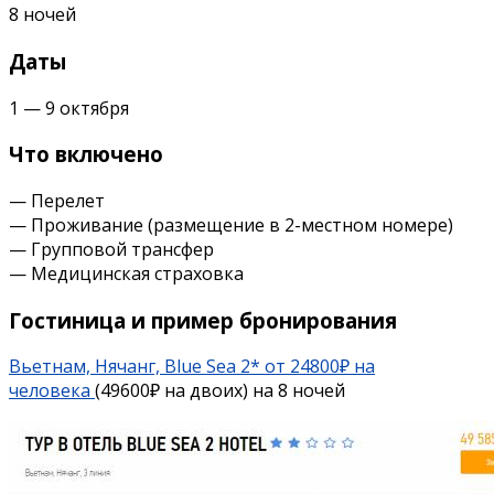
8 ночей
Даты
1 — 9 октября
Что включено
— Перелет
— Проживание (размещение в 2-местном номере)
— Групповой трансфер
— Медицинская страховка
Гостиница и пример бронирования
Вьетнам, Нячанг, Blue Sea 2* от 24800₽ на
человека
(49600₽
на двоих) на 8 ночей