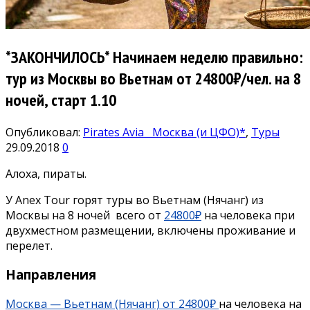
*ЗАКОНЧИЛОСЬ* Начинаем неделю правильно:
тур из Москвы во Вьетнам от 24800₽/чел. на 8
ночей, старт 1.10
Опубликовал:
Pirates Avia
Москва (и ЦФО)*
,
Туры
29.09.2018
0
Алоха, пираты.
У Anex Tour горят туры во Вьетнам (Нячанг) из
Москвы на 8 ночей всего от
24800₽
на человека при
двухместном размещении, включены проживание и
перелет.
Направления
Москва — Вьетнам (Нячанг) от 24800₽
на человека на