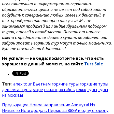
исключительно в информационно-справочно-
образовательных целях и не имеет под собой задачи
побудить к совершению любых целевых действий, в
т.ч. приобретению товаров или услуг! Мы не
занимаемся продажей или индивидуальным подбором
туров, отелей и авиабилетов. Писать от нашего
имени с предложением дешево купить авиабилет или
забронировать горящий тур могут только мошенники.
Будьте пожалуйста бдительны!
Не успели — не беда: посмотрите все, что есть
хорошего в данный момент, на сайте
Turs.Sale
Теги:
anex tour
Вьетнам
горячие туры
горящие туры
дешевые туры
море
нячанг
октябрь
пляж
туры
туры
из москвы
Предыдущее
Новое направление Азимута! Из
Нижнего Новгорода в Пермь за 888₽ в одну сторону,