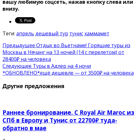
вашу любимую соцсеть, нажав кнопку слева или
внизу.
Теги:
апрель
дешевый тур
тунис
хаммамет
Предыдущее
Отдых во Вьетнаме! Горящие туры из
Москвы в Нячанг на 13 ночей (14 с перелетом) от
28400₽ на человека
Следующее
Туры в Адлер на 4 ночи
*ОБНОВЛЕНО*ещё дешевле — от 3500₽ на человека
Другие предложения
Раннее бронирование. С Royal Air Maroc из
СПб в Европу и Тунис от 22700₽ туда-
обратно в мае