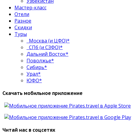
Узбекистан
Мастер-класс
Отели
Разное
Скидки
Туры
Москва (и ЦФО)*
СПб (и СЗФО)*
Дальний Восток*
Поволжье*
Сибирь*
Урал*
ЮФО*
Скачать мобильное приложение
Читай нас в соцсетях