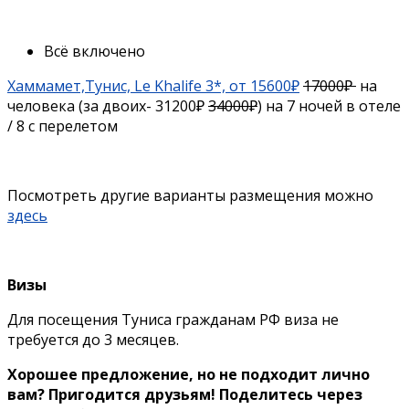
Всё включено
Хаммамет,Тунис, Le Khalife 3*, от 15600₽
17000₽
на
человека (за двоих- 31200₽
34000₽
) на 7 ночей в отеле
/ 8 с перелетом
Посмотреть другие варианты размещения можно
здесь
Визы
Для посещения Туниса гражданам РФ виза не
требуется до 3 месяцев.
Хорошее предложение, но не подходит лично
вам? Пригодится друзьям! Поделитесь через