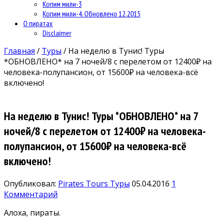
Копим мили-3
Копим мили-4. Обновлено 12.2015
О пиратах
Disclaimer
Главная
/
Туры
/
На неделю в Тунис! Туры
*ОБНОВЛЕНО* на 7 ночей/8 с перелетом от 12400₽ на
человека-полупансион, от 15600₽ на человека-всё
включено!
На неделю в Тунис! Туры *ОБНОВЛЕНО* на 7
ночей/8 с перелетом от 12400₽ на человека-
полупансион, от 15600₽ на человека-всё
включено!
Опубликовал:
Pirates Tours
Туры
05.04.2016
1
Комментарий
Алоха, пираты.