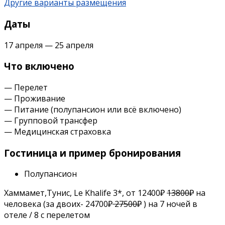
Другие варианты размещения
Даты
17 апреля — 25 апреля
Что включено
— Перелет
— Проживание
— Питание (полупансион или всё включено)
— Групповой трансфер
— Медицинская страховка
Гостиница и пример бронирования
Полупансион
Хаммамет,Тунис, Le Khalife 3*, от 12400₽
13800₽
на
человека (за двоих- 24700₽
27500₽
) на 7 ночей в
отеле / 8 с перелетом