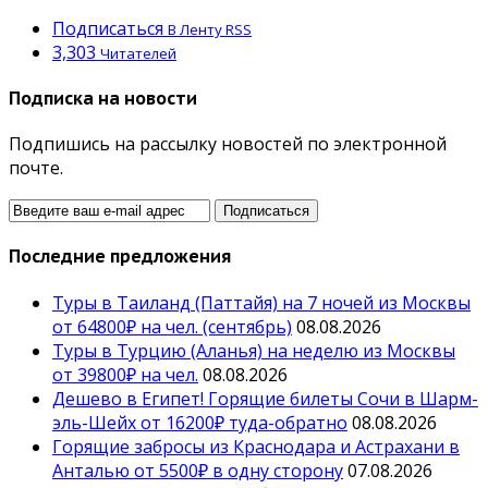
Подписаться
В Ленту RSS
3,303
Читателей
Подписка на новости
Подпишись на рассылку новостей по электронной
почте.
Последние предложения
Туры в Таиланд (Паттайя) на 7 ночей из Москвы
от 64800₽ на чел. (сентябрь)
08.08.2026
Туры в Турцию (Аланья) на неделю из Москвы
от 39800₽ на чел.
08.08.2026
Дешево в Египет! Горящие билеты Сочи в Шарм-
эль-Шейх от 16200₽ туда-обратно
08.08.2026
Горящие забросы из Краснодара и Астрахани в
Анталью от 5500₽ в одну сторону
07.08.2026