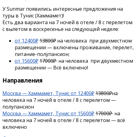
У Sunmar появились интересные предложения на
туры в Тунис (Хаммамет)!
Есть два варианта на 7 ночей в отеле / 8 с перелетом
с вылетом в воскресенье на следующей неделе:
от
12400₽
13800₽
на человека при двухместном
размещении — включены проживание, перелет,
питание-полупансион;
от 15600₽
17000₽
на человека при двухместном
размещении — Всё включено!
Направления
Москва — Хаммамет, Тунис от 12400₽
13800₽
на
человека на 7 ночей в отеле / 8 с перелетом —
полупансион
Москва — Хаммамет, Тунис от 15600₽
17000₽
на
человека на 7 ночей в отеле / 8 с перелетом — всё
включено