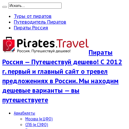
Туры от пиратов
Путеводитель Пиратов
Пираты Россия
Пираты
Россия — Путешествуй дешево! С 2012
г. первый и главный сайт о тревел
предложениях в России. Мы находим
дешевые варианты — вы
путешествуете
Авиабилеты
Москва (и ЦФО)
СПб (и СЗФО)