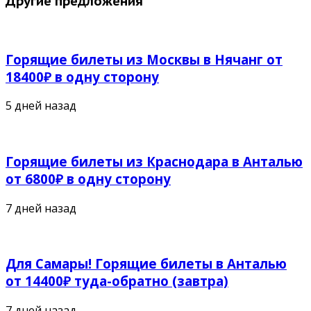
Другие предложения
Горящие билеты из Москвы в Нячанг от
18400₽ в одну сторону
5 дней назад
Горящие билеты из Краснодара в Анталью
от 6800₽ в одну сторону
7 дней назад
Для Самары! Горящие билеты в Анталью
от 14400₽ туда-обратно (завтра)
7 дней назад