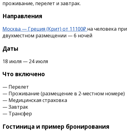
проживание, перелет и завтрак.
Направления
Москва — Греция (Крит) от 11100₽
на человека при
двухместном размещении — 6 ночей
Даты
18 июля — 24 июля
Что включено
— Перелет
— Проживание (размещение в 2-местном номере)
— Медицинская страховка
— Завтрак
— Трансфер
Гостиница и пример бронирования