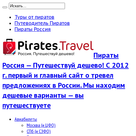
Туры от пиратов
Путеводитель Пиратов
Пираты Россия
Пираты
Россия — Путешествуй дешево! С 2012
г. первый и главный сайт о тревел
предложениях в России. Мы находим
дешевые варианты — вы
путешествуете
Авиабилеты
Москва (и ЦФО)
СПб (и СЗФО)