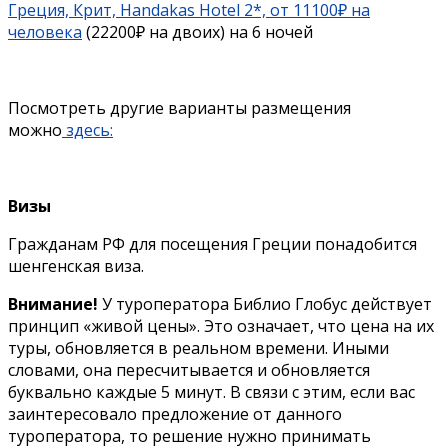
Греция, Крит, Handakas Hotel 2*, от 11100₽ на
человека
(22200₽ на двоих) на 6 ночей
Посмотреть другие варианты размещения
можно
здесь:
Визы
Гражданам РФ для посещения Греции понадобится
шенгенская виза.
Внимание!
У туроператора Библио Глобус действует
принцип «живой цены». Это означает, что цена на их
туры, обновляется в реальном времени. Иными
словами, она пересчитывается и обновляется
буквально каждые 5 минут. В связи с этим, если вас
заинтересовало предложение от данного
туроператора, то решение нужно принимать