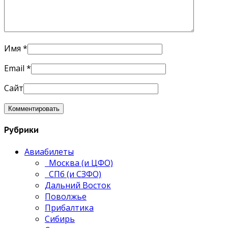
Имя
*
Email
*
Сайт
Рубрики
Авиабилеты
Москва (и ЦФО)
СПб (и СЗФО)
Дальний Восток
Поволжье
Прибалтика
Сибирь