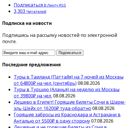
Подписаться
В Ленту RSS
3,303
Читателей
Подписка на новости
Подпишись на рассылку новостей по электронной
почте.
Последние предложения
Туры в Таиланд (Паттайя) на 7 ночей из Москвы
от 64800₽ на чел. (сентябрь)
08.08.2026
Туры в Турцию (Аланья) на неделю из Москвы
от 39800₽ на чел.
08.08.2026
Дешево в Египет! Горящие билеты Сочи в Шарм-
эль-Шейх от 16200₽ туда-обратно
08.08.2026
Горящие забросы из Краснодара и Астрахани в
Анталью от 5500₽ в одну сторону
07.08.2026
Дешевые и не горящие билеты из Сочи в