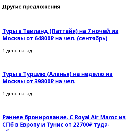
Другие предложения
Туры в Таиланд (Паттайя) на 7 ночей из
Москвы от 64800₽ на чел. (сентябрь)
1 день назад
Туры в Турцию (Аланья) на неделю из
Москвы от 39800₽ на чел.
1 день назад
Раннее бронирование. С Royal Air Maroc из
СПб в Европу и Тунис от 22700₽ туда-