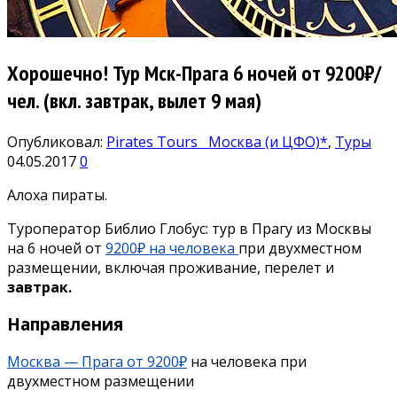
Хорошечно! Тур Мск-Прага 6 ночей от 9200₽/
чел. (вкл. завтрак, вылет 9 мая)
Опубликовал:
Pirates Tours
Москва (и ЦФО)*
,
Туры
04.05.2017
0
Алоха пираты.
Туроператор Библио Глобус: тур в Прагу из Москвы
на 6 ночей от
9200₽ на человека
при двухместном
размещении, включая проживание, перелет и
завтрак.
Направления
Москва — Прага от 9200₽
на человека при
двухместном размещении