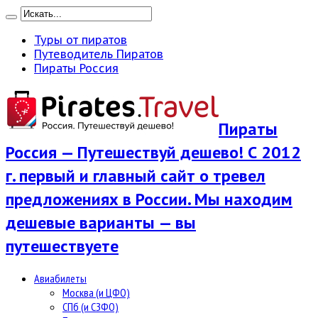
Туры от пиратов
Путеводитель Пиратов
Пираты Россия
Пираты
Россия — Путешествуй дешево! С 2012
г. первый и главный сайт о тревел
предложениях в России. Мы находим
дешевые варианты — вы
путешествуете
Авиабилеты
Москва (и ЦФО)
СПб (и СЗФО)