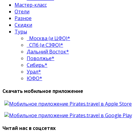
Мастер-класс
Отели
Разное
Скидки
Туры
Москва (и ЦФО)*
СПб (и СЗФО)*
Дальний Восток*
Поволжье*
Сибирь*
Урал*
ЮФО*
Скачать мобильное приложение
Читай нас в соцсетях