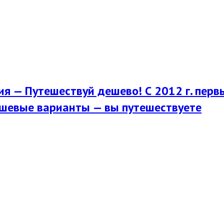
я — Путешествуй дешево! С 2012 г. перв
шевые варианты — вы путешествуете