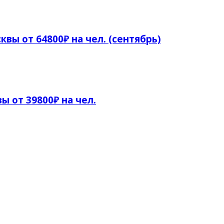
квы от 64800₽ на чел. (сентябрь)
ы от 39800₽ на чел.