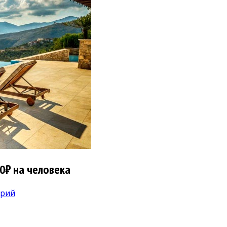
00₽ на человека
арий