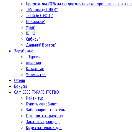
Промокоды 2026 на скидку для поиска туров: травелата, он
Москва (и ЦФО)*
СПб (и СЗФО)*
Поволжье*
Урал*
ЮФО*
Сибирь*
Дальний Восток*
Зарубежье
Турция
Армения
Казахстан
Узбекистан
Отели
Бонусы
САМ СЕБЕ ТУРАГЕНТСТВО
Найти тур
Купить авиабилет
Забронировать отель
Оформить страховку
Заказать трансфер
Круиз на теплоходе