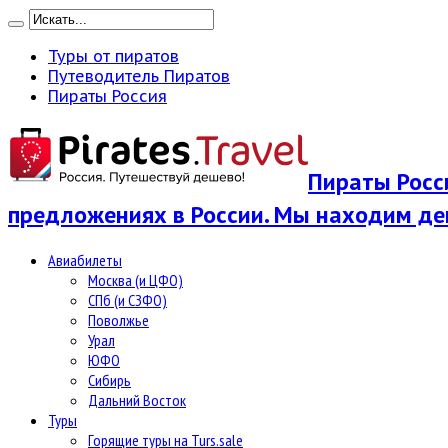
Туры от пиратов
Путеводитель Пиратов
Пираты Россия
Пираты Росси
предложениях в России. Мы находим де
Авиабилеты
Москва (и ЦФО)
СПб (и СЗФО)
Поволжье
Урал
ЮФО
Сибирь
Дальний Восток
Туры
Горящие туры на Turs.sale