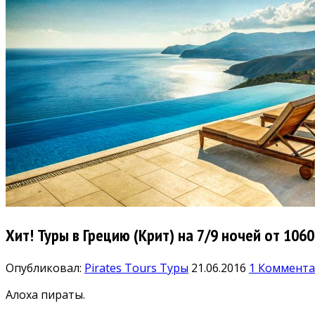
Хит! Туры в Грецию (Крит) на 7/9 ночей от 106
Опубликовал:
Pirates Tours
Туры
21.06.2016
1 Коммент
Алоха пираты.