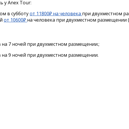
 у Anex Tour:
том в субботу
от 11800₽ на человека
при двухместном ра
ей
от 10600₽
на человека при двухместном размещении (
 на 7 ночей при двухместном размещении.;
 на 9 ночей при двухместном размещении.