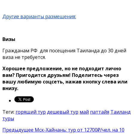
Другие варианты размещения:
Визы
Гражданам РФ для посещения Таиланда до 30 дней
виза не требуется.
Хорошее предложение, но не подходит лично
вам? Пригодится друзьям! Поделитесь через
вашу любимую соцсеть, нажав кнопку слева или
внизу.
Теги:
горящий тур
дешевый тур
май
паттайя
Таиланд
туры
Предыдущее
Мск-Хайнань: тур от 12700₽/чел. на 10