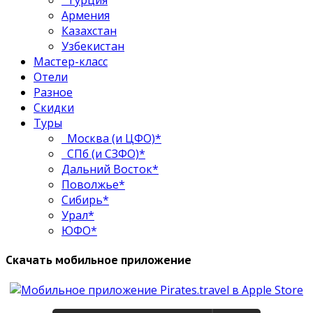
Турция
Армения
Казахстан
Узбекистан
Мастер-класс
Отели
Разное
Скидки
Туры
Москва (и ЦФО)*
СПб (и СЗФО)*
Дальний Восток*
Поволжье*
Сибирь*
Урал*
ЮФО*
Скачать мобильное приложение