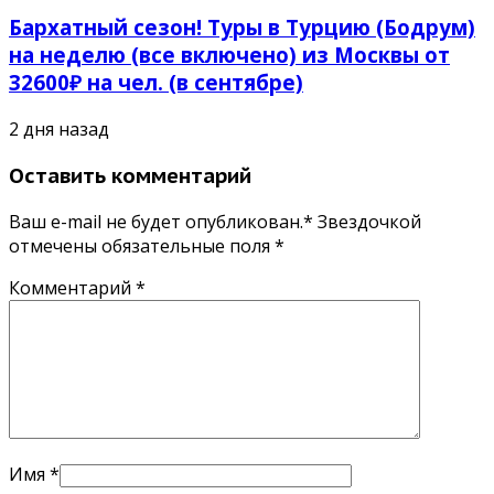
Бархатный сезон! Туры в Турцию (Бодрум)
на неделю (все включено) из Москвы от
32600₽ на чел. (в сентябре)
2 дня назад
Оставить комментарий
Ваш e-mail не будет опубликован.* Звездочкой
отмечены обязательные поля
*
Комментарий
*
Имя
*