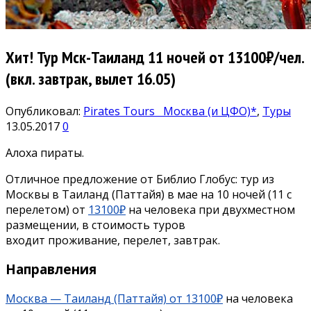
Хит! Тур Мск-Таиланд 11 ночей от 13100₽/чел.
(вкл. завтрак, вылет 16.05)
Опубликовал:
Pirates Tours
Москва (и ЦФО)*
,
Туры
13.05.2017
0
Алоха пираты.
Отличное предложение от Библио Глобус: тур из
Москвы в Таиланд (Паттайя) в мае на 10 ночей (11 с
перелетом) от
13100₽
на человека при двухместном
размещении, в стоимость туров
входит проживание, перелет, завтрак.
Направления
Москва — Таиланд (Паттайя) от 13100₽
на человека