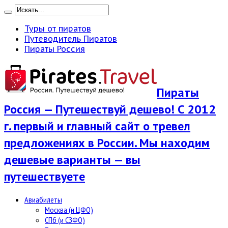
Туры от пиратов
Путеводитель Пиратов
Пираты Россия
Пираты
Россия — Путешествуй дешево! С 2012
г. первый и главный сайт о тревел
предложениях в России. Мы находим
дешевые варианты — вы
путешествуете
Авиабилеты
Москва (и ЦФО)
СПб (и СЗФО)