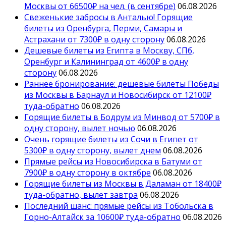
Москвы от 66500₽ на чел. (в сентябре)
06.08.2026
Свеженькие забросы в Анталью! Горящие
билеты из Оренбурга, Перми, Самары и
Астрахани от 7300₽ в одну сторону
06.08.2026
Дешевые билеты из Египта в Москву, СПб,
Оренбург и Калининград от 4600₽ в одну
сторону
06.08.2026
Раннее бронирование: дешевые билеты Победы
из Москвы в Барнаул и Новосибирск от 12100₽
туда-обратно
06.08.2026
Горящие билеты в Бодрум из Минвод от 5700₽ в
одну сторону, вылет ночью
06.08.2026
Очень горящие билеты из Сочи в Египет от
5300₽ в одну сторону, вылет днем
06.08.2026
Прямые рейсы из Новосибирска в Батуми от
7900₽ в одну сторону в октябре
06.08.2026
Горящие билеты из Москвы в Даламан от 18400₽
туда-обратно, вылет завтра
06.08.2026
Последний шанс: прямые рейсы из Тобольска в
Горно-Алтайск за 10600₽ туда-обратно
06.08.2026