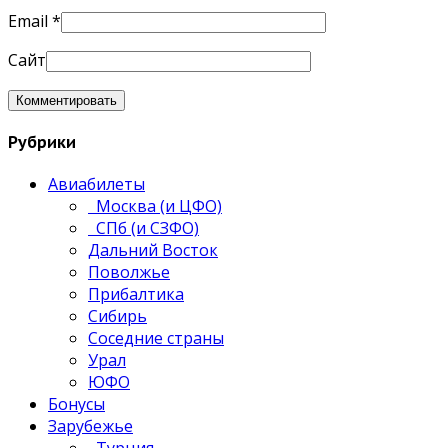
Email
*
Сайт
Рубрики
Авиабилеты
Москва (и ЦФО)
СПб (и СЗФО)
Дальний Восток
Поволжье
Прибалтика
Сибирь
Соседние страны
Урал
ЮФО
Бонусы
Зарубежье