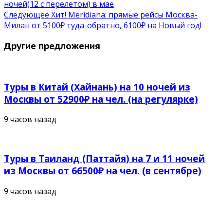
ночей(12 с перелетом) в мае
Следующее
Хит! Meridiana: прямые рейсы Москва-
Милан от 5100₽ туда-обратно, 6100₽ на Новый год!
Другие предложения
Туры в Китай (Хайнань) на 10 ночей из
Москвы от 52900₽ на чел. (на регулярке)
9 часов назад
Туры в Таиланд (Паттайя) на 7 и 11 ночей
из Москвы от 66500₽ на чел. (в сентябре)
9 часов назад