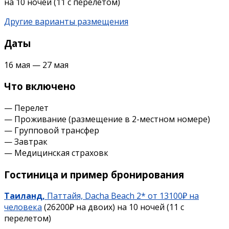
на 10 ночей (11 с перелетом)
Другие варианты размещения
Даты
16 мая — 27 мая
Что включено
— Перелет
— Проживание (размещение в 2-местном номере)
— Групповой трансфер
— Завтрак
— Медицинская страховк
Гостиница и пример бронирования
Таиланд,
Паттайя, Dacha Beach 2* от 13100₽ на
человека
(26200₽ на двоих) на 10 ночей (11 с
перелетом)