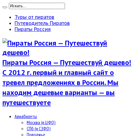
Туры от пиратов
Путеводитель Пиратов
Пираты Россия
Пираты Россия — Путешествуй дешево!
С 2012 г. первый и главный сайт о
тревел предложениях в России. Мы
находим дешевые варианты — вы
путешествуете
Авиабилеты
Москва (и ЦФО)
СПб (и СЗФО)
Поволжье