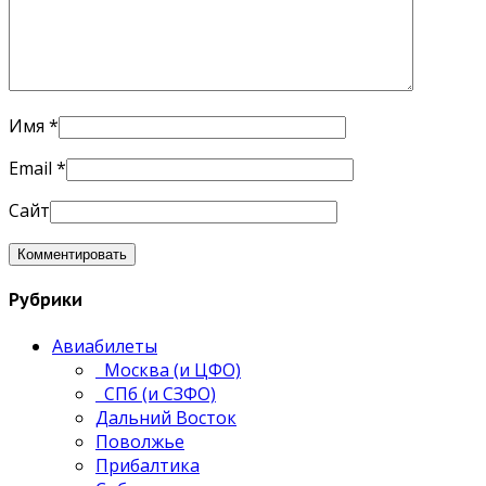
Имя
*
Email
*
Сайт
Рубрики
Авиабилеты
Москва (и ЦФО)
СПб (и СЗФО)
Дальний Восток
Поволжье
Прибалтика