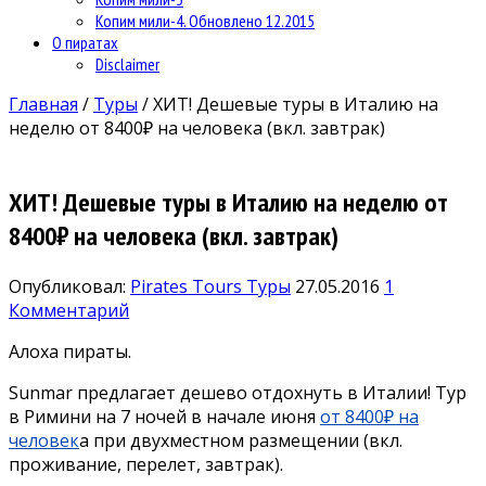
Копим мили-4. Обновлено 12.2015
О пиратах
Disclaimer
Главная
/
Туры
/
ХИТ! Дешевые туры в Италию на
неделю от 8400₽ на человека (вкл. завтрак)
ХИТ! Дешевые туры в Италию на неделю от
8400₽ на человека (вкл. завтрак)
Опубликовал:
Pirates Tours
Туры
27.05.2016
1
Комментарий
Алоха пираты.
Sunmar предлагает дешево отдохнуть в Италии! Тур
в Римини на 7 ночей в начале июня
от 8400₽ на
человек
а при двухместном размещении (вкл.
проживание, перелет, завтрак).