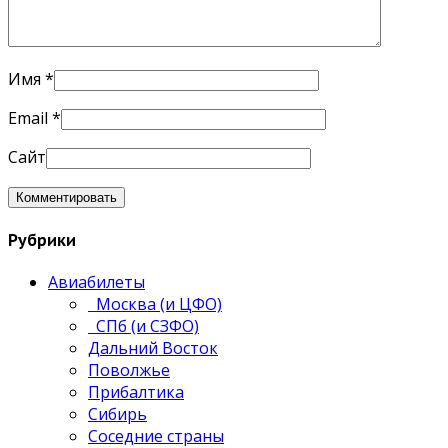
Имя
*
Email
*
Сайт
Рубрики
Авиабилеты
Москва (и ЦФО)
СПб (и СЗФО)
Дальний Восток
Поволжье
Прибалтика
Сибирь
Соседние страны