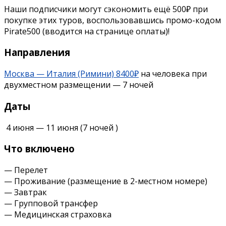
Наши подписчики могут сэкономить ещё 500₽ при
покупке этих туров, воспользовавшись промо-кодом
Pirate500 (вводится на странице оплаты)!
Направления
Москва — Италия (Римини) 8400₽
на человека при
двухместном размещении — 7 ночей
Даты
4 июня
—
11 июня
(7 ночей )
Что включено
— Перелет
— Проживание (размещение в 2-местном номере)
— Завтрак
— Групповой трансфер
— Медицинская страховка