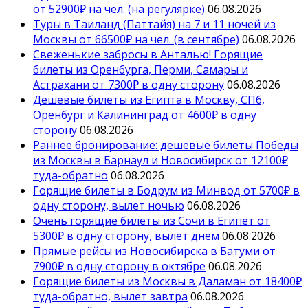
от 52900₽ на чел. (на регулярке)
06.08.2026
Туры в Таиланд (Паттайя) на 7 и 11 ночей из
Москвы от 66500₽ на чел. (в сентябре)
06.08.2026
Свеженькие забросы в Анталью! Горящие
билеты из Оренбурга, Перми, Самары и
Астрахани от 7300₽ в одну сторону
06.08.2026
Дешевые билеты из Египта в Москву, СПб,
Оренбург и Калининград от 4600₽ в одну
сторону
06.08.2026
Раннее бронирование: дешевые билеты Победы
из Москвы в Барнаул и Новосибирск от 12100₽
туда-обратно
06.08.2026
Горящие билеты в Бодрум из Минвод от 5700₽ в
одну сторону, вылет ночью
06.08.2026
Очень горящие билеты из Сочи в Египет от
5300₽ в одну сторону, вылет днем
06.08.2026
Прямые рейсы из Новосибирска в Батуми от
7900₽ в одну сторону в октябре
06.08.2026
Горящие билеты из Москвы в Даламан от 18400₽
туда-обратно, вылет завтра
06.08.2026