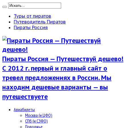
Туры от пиратов
Путеводитель Пиратов
Пираты Россия
Пираты Россия — Путешествуй дешево!
С 2012 г. первый и главный сайт о
тревел предложениях в России. Мы
находим дешевые варианты — вы
путешествуете
Авиабилеты
Москва (и ЦФО)
СПб (и СЗФО)
Поволжье