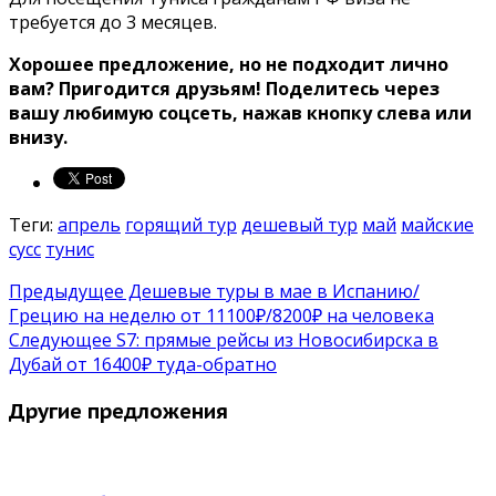
требуется до 3 месяцев.
Хорошее предложение, но не подходит лично
вам? Пригодится друзьям! Поделитесь через
вашу любимую соцсеть, нажав кнопку слева или
внизу.
Теги:
апрель
горящий тур
дешевый тур
май
майские
сусс
тунис
Предыдущее
Дешевые туры в мае в Испанию/
Грецию на неделю от 11100₽/8200₽ на человека
Следующее
S7: прямые рейсы из Новосибирска в
Дубай от 16400₽ туда-обратно
Другие предложения