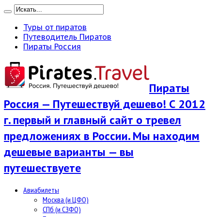
Туры от пиратов
Путеводитель Пиратов
Пираты Россия
Пираты
Россия — Путешествуй дешево! С 2012
г. первый и главный сайт о тревел
предложениях в России. Мы находим
дешевые варианты — вы
путешествуете
Авиабилеты
Москва (и ЦФО)
СПб (и СЗФО)