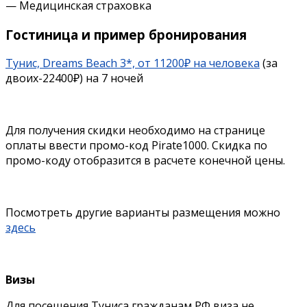
— Медицинская страховка
Гостиница и пример бронирования
Тунис, Dreams Beach 3*, от 11200₽ на человека
(за
двоих-22400₽) на 7 ночей
Для получения скидки необходимо на странице
оплаты ввести промо-код Pirate1000. Скидка по
промо-коду отобразится в расчете конечной цены.
Посмотреть другие варианты размещения можно
здесь
Визы
Для посещения Туниса гражданам РФ виза не