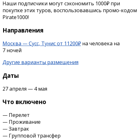
Наши подписчики могут сэкономить 1000₽ при
покупке этих туров, воспользовавшись промо-кодом
Pirate1000!
Направления
Москва — Сусс, Тунис от 11200₽
на человека на
7 ночей
Другие варианты размещения
Даты
27 апреля
—
4 мая
Что включено
— Перелет
— Проживание
— Завтрак
— Групповой трансфер