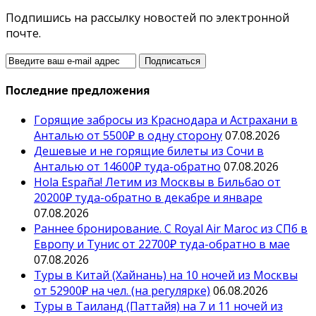
Подпишись на рассылку новостей по электронной
почте.
Последние предложения
Горящие забросы из Краснодара и Астрахани в
Анталью от 5500₽ в одну сторону
07.08.2026
Дешевые и не горящие билеты из Сочи в
Анталью от 14600₽ туда-обратно
07.08.2026
Hola España! Летим из Москвы в Бильбао от
20200₽ туда-обратно в декабре и январе
07.08.2026
Раннее бронирование. С Royal Air Maroc из СПб в
Европу и Тунис от 22700₽ туда-обратно в мае
07.08.2026
Туры в Китай (Хайнань) на 10 ночей из Москвы
от 52900₽ на чел. (на регулярке)
06.08.2026
Туры в Таиланд (Паттайя) на 7 и 11 ночей из