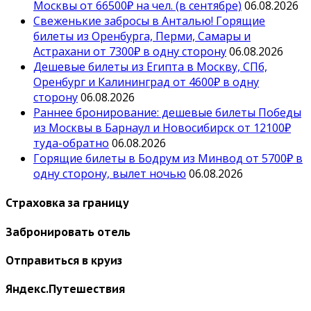
Москвы от 66500₽ на чел. (в сентябре)
06.08.2026
Свеженькие забросы в Анталью! Горящие
билеты из Оренбурга, Перми, Самары и
Астрахани от 7300₽ в одну сторону
06.08.2026
Дешевые билеты из Египта в Москву, СПб,
Оренбург и Калининград от 4600₽ в одну
сторону
06.08.2026
Раннее бронирование: дешевые билеты Победы
из Москвы в Барнаул и Новосибирск от 12100₽
туда-обратно
06.08.2026
Горящие билеты в Бодрум из Минвод от 5700₽ в
одну сторону, вылет ночью
06.08.2026
Страховка за границу
Забронировать отель
Отправиться в круиз
Яндекс.Путешествия