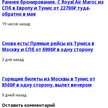
Раннее бронирование. С Royal Air Maroc из
СПб в Европу и Тунис от 22700₽ туда-
обратно в мае
19 часов назад
Снова есть! Прямые рейсы из Туниса в
Москву и СПб от 6900₽ в одну сторону
3 дня назад
Горящие билеты из Москвы в Тунис от
8500₽ в одну сторону, вылет вечером
9 дней назад
Оставить комментарий