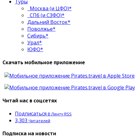
Туры
Москва (и ЦФО)*
СПб (и СЗФО)*
Дальний Восток*
Поволжье*
Сибирь*
Урал*
ЮФО*
Скачать мобильное приложение
Читай нас в соцсетях
Подписаться
В Ленту RSS
3,303
Читателей
Подписка на новости