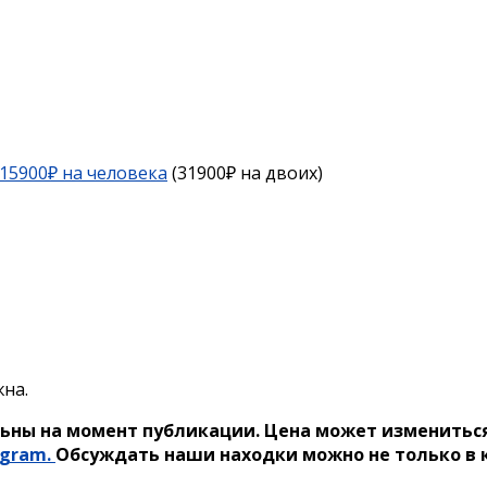
 15900₽ на человека
(31900₽ на двоих)
на.
ьны на момент публикации. Цена может измениться
egram.
Обсуждать наши находки можно не только в к