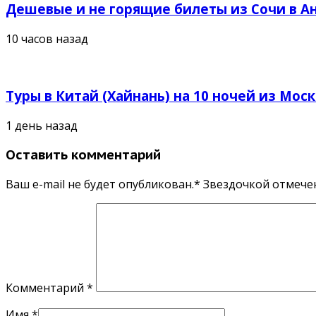
Дешевые и не горящие билеты из Сочи в Ан
10 часов назад
Туры в Китай (Хайнань) на 10 ночей из Москв
1 день назад
Оставить комментарий
Ваш e-mail не будет опубликован.* Звездочкой отмеч
Комментарий
*
Имя
*