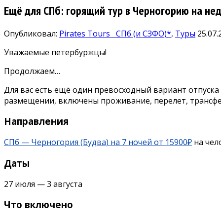
Ещё для СПб: горящий тур в Черногорию на неде
Опубликовал:
Pirates Tours
СПб (и СЗФО)*
,
Туры
25.07.
Уважаемые петербуржцы!
Продолжаем…
Для вас есть ещё один превосходный вариант отпуска 
размещении, включены проживание, перелет, трансфер
Направления
СПб — Черногория (Будва) на 7 ночей от 15900₽
на чел
Даты
27 июля — 3 августа
Что включено