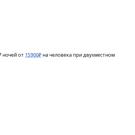
7 ночей от
15900₽
на человека при двухместном