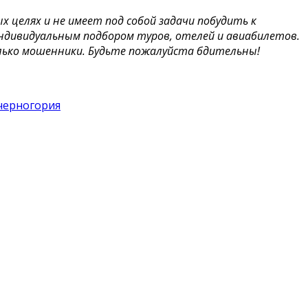
целях и не имеет под собой задачи побудить к
индивидуальным подбором туров, отелей и авиабилетов.
лько мошенники. Будьте пожалуйста бдительны!
черногория