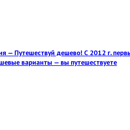
я — Путешествуй дешево! С 2012 г. перв
шевые варианты — вы путешествуете