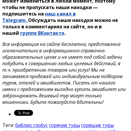
может измениться в любой момент, поэтому
чтобы не пропускать наши находки —
подпишитесь на
наш канал в
Telegram.
Обсуждать наши находки можно не
только в комментариях на сайте, но и в
нашей
группе ВКонтакте
.
Вся информация на сайте бесплатна, представлена
исключительно в информационно-справочно-
образовательных целях и не имеет под собой задачи
побудить к совершению любых целевых действий, в
т.ч. приобретению товаров или услуг! Мы не
занимаемся продажей или индивидуальным подбором
туров, отелей и авиабилетов. Писать от нашего
имени с предложением выгодно купить авиабилет или
забронировать дешевый тур могут только
мошенники. Будьте пожалуйста бдительны!
Теги:
библио глобус
горячие туры
горящие туры