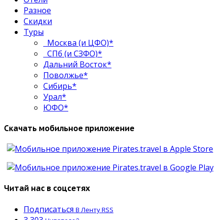
Разное
Скидки
Туры
Москва (и ЦФО)*
СПб (и СЗФО)*
Дальний Восток*
Поволжье*
Сибирь*
Урал*
ЮФО*
Скачать мобильное приложение
Читай нас в соцсетях
Подписаться
В Ленту RSS
3,303