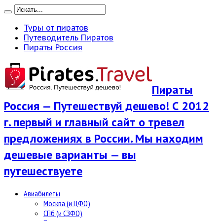
Туры от пиратов
Путеводитель Пиратов
Пираты Россия
Пираты
Россия — Путешествуй дешево! С 2012
г. первый и главный сайт о тревел
предложениях в России. Мы находим
дешевые варианты — вы
путешествуете
Авиабилеты
Москва (и ЦФО)
СПб (и СЗФО)