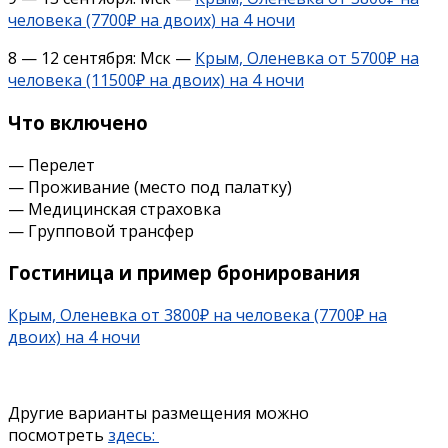
человека (7700₽ на двоих) на 4 ночи
8 — 12 сентября: Мск —
Крым, Оленевка от 5700₽ на
человека (11500₽ на двоих) на 4 ночи
Что включено
— Перелет
— Проживание (место под палатку)
— Медицинская страховка
— Групповой трансфер
Гостиница и пример бронирования
Крым, Оленевка от 3800₽ на человека (7700₽ на
двоих) на 4 ночи
Другие варианты размещения можно
посмотреть
здесь: