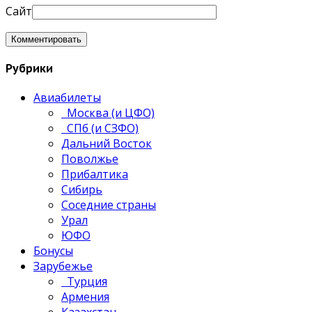
Сайт
Рубрики
Авиабилеты
Москва (и ЦФО)
СПб (и СЗФО)
Дальний Восток
Поволжье
Прибалтика
Сибирь
Соседние страны
Урал
ЮФО
Бонусы
Зарубежье
Турция
Армения