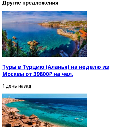
Другие предложения
Туры в Турцию (Аланья) на неделю из
Москвы от 39800₽ на чел.
1 день назад