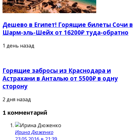
Дешево в Египет! Горящие билеты Сочи в
Шарм-эль-Шейх от 16200₽ туда-обратно
1 день назад
Горящие забросы из Краснодара и
Астрахани в Анталью от 5500₽ в одну
сторону
2 дня назад
1 комментарий
Ирина Дюженко
23.05.2016 в 21:39