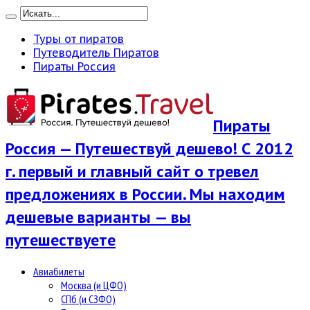
Туры от пиратов
Путеводитель Пиратов
Пираты Россия
Пираты
Россия — Путешествуй дешево! С 2012
г. первый и главный сайт о тревел
предложениях в России. Мы находим
дешевые варианты — вы
путешествуете
Авиабилеты
Москва (и ЦФО)
СПб (и СЗФО)