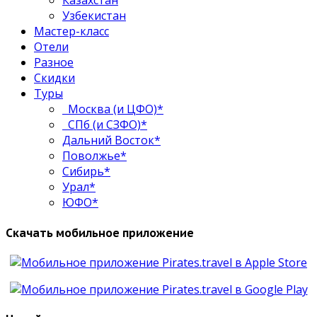
Казахстан
Узбекистан
Мастер-класс
Отели
Разное
Скидки
Туры
Москва (и ЦФО)*
СПб (и СЗФО)*
Дальний Восток*
Поволжье*
Сибирь*
Урал*
ЮФО*
Скачать мобильное приложение