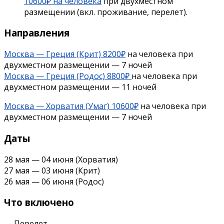
10600₽ на человека
при двухместном
размещении (вкл. проживание, перелет).
Направления
Москва — Греция (Крит) 8200₽
на человека при
двухместном размещении — 7 ночей
Москва — Греция (Родос) 8800₽
на человека при
двухместном размещении — 11 ночей
Москва — Хорватия (Умаг) 10600₽
на человека при
двухместном размещении — 7 ночей
Даты
28 мая — 04 июня (Хорватия)
27 мая — 03 июня (Крит)
26 мая — 06 июня (Родос)
Что включено
— Перелет