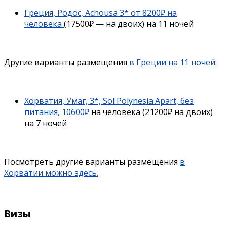
Греция, Родос, Achousa 3* от 8200₽ на
человека
(17500₽ — на двоих) на 11 ночей
Другие варианты размещения
в Греции на 11 ночей:
Хорватия, Умаг, 3*, Sol Polynesia Apart, без
питания, 10600₽
на человека (21200₽ на двоих)
на 7 ночей
Посмотреть другие варианты размещения
в
Хорватии можно здесь.
Визы