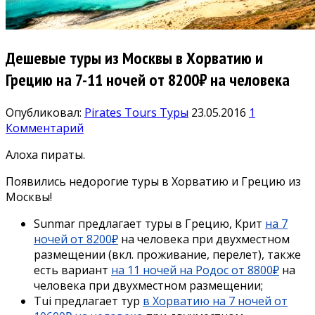
Дешевые туры из Москвы в Хорватию и
Грецию на 7-11 ночей от 8200₽ на человека
Опубликовал:
Pirates Tours
Туры
23.05.2016
1
Комментарий
Алоха пираты.
Появились недорогие туры в Хорватию и Грецию из
Москвы!
Sunmar предлагает туры в Грецию, Крит
на 7
ночей от 8200₽
на человека при двухместном
размещении (вкл. проживание, перелет), также
есть вариант
на 11 ночей на Родос от 8800₽
на
человека при двухместном размещении;
Tui предлагает тур
в Хорватию на 7 ночей от