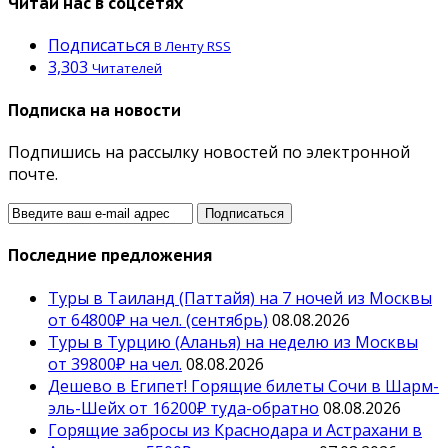
Читай нас в соцсетях
Подписаться
В Ленту RSS
3,303
Читателей
Подписка на новости
Подпишись на рассылку новостей по электронной
почте.
Последние предложения
Туры в Таиланд (Паттайя) на 7 ночей из Москвы
от 64800₽ на чел. (сентябрь)
08.08.2026
Туры в Турцию (Аланья) на неделю из Москвы
от 39800₽ на чел.
08.08.2026
Дешево в Египет! Горящие билеты Сочи в Шарм-
эль-Шейх от 16200₽ туда-обратно
08.08.2026
Горящие забросы из Краснодара и Астрахани в