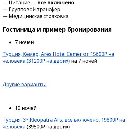
— Питание —
всё включено
— Групповой трансфер
— Медицинская страховка
Гостиница и пример бронирования
7 ночей
Турция, Кемер, Ares Hotel Cemer от 15600₽ на
человека (31200₽ на двоих)
на 7 ночей
Другие варианты:
10 ночей
Турция, 3*,Kleopatra Alis, всё включено, 19800₽ на
человека
(39500₽ на двоих)