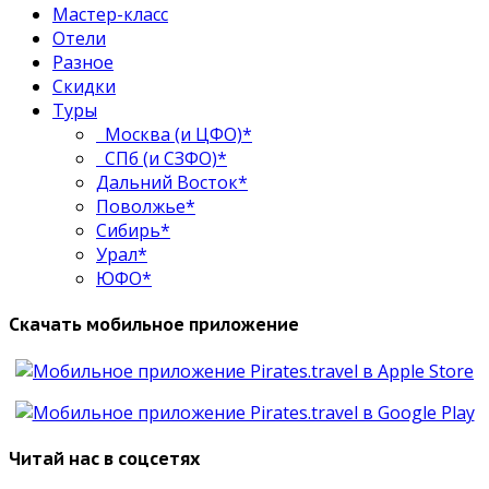
Мастер-класс
Отели
Разное
Скидки
Туры
Москва (и ЦФО)*
СПб (и СЗФО)*
Дальний Восток*
Поволжье*
Сибирь*
Урал*
ЮФО*
Скачать мобильное приложение
Читай нас в соцсетях