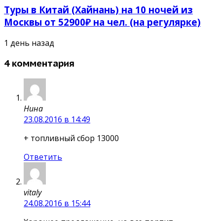
Туры в Китай (Хайнань) на 10 ночей из
Москвы от 52900₽ на чел. (на регулярке)
1 день назад
4 комментария
Нина
23.08.2016 в 14:49
+ топливный сбор 13000
Ответить
vitaly
24.08.2016 в 15:44