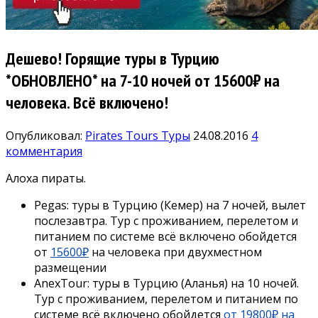
Дешево! Горящие туры в Турцию
*ОБНОВЛЕНО* на 7-10 ночей от 15600₽ на
человека. Всё включено!
Опубликовал:
Pirates Tours
Туры
24.08.2016
4
комментария
Алоха пираты.
Pegas: туры в Турцию (Кемер) на 7 ночей, вылет
послезавтра. Тур с проживанием, перелетом и
питанием по системе всё включено обойдется
от
15600₽
на человека при двухместном
размещении
AnexTour: туры в Турцию (Аланья) на 10 ночей.
Тур с проживанием, перелетом и питанием по
системе всё включено обойдется
от 19800₽ на