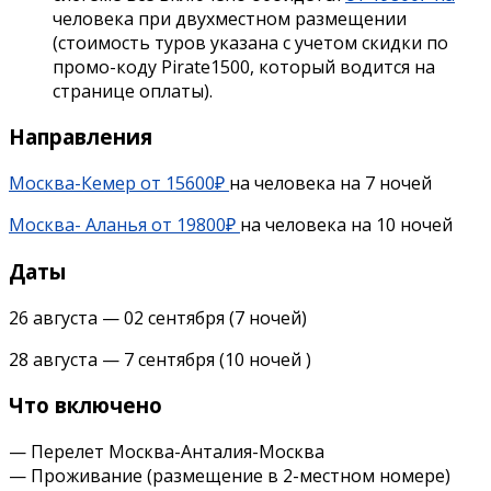
человека при двухместном размещении
(cтоимость туров указана с учетом скидки по
промо-коду Pirate1500, который водится на
странице оплаты).
Направления
Москва-Кемер от 15600₽
на человека на 7 ночей
Москва- Аланья от 19800₽
на человека на 10 ночей
Даты
26 августа — 02 сентября (7 ночей)
28 августа
—
7 сентября
(10 ночей )
Что включено
— Перелет Москва-Анталия-Москва
— Проживание (размещение в 2-местном номере)