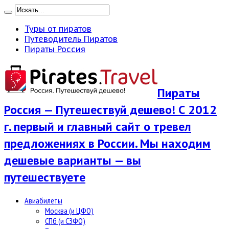
Туры от пиратов
Путеводитель Пиратов
Пираты Россия
Пираты
Россия — Путешествуй дешево! С 2012
г. первый и главный сайт о тревел
предложениях в России. Мы находим
дешевые варианты — вы
путешествуете
Авиабилеты
Москва (и ЦФО)
СПб (и СЗФО)