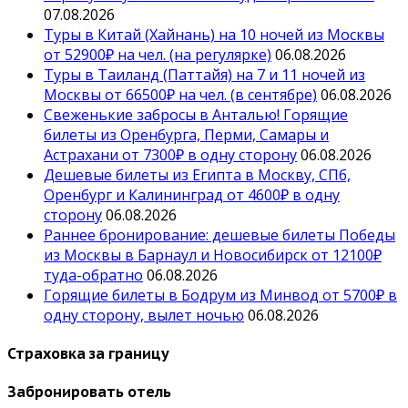
07.08.2026
Туры в Китай (Хайнань) на 10 ночей из Москвы
от 52900₽ на чел. (на регулярке)
06.08.2026
Туры в Таиланд (Паттайя) на 7 и 11 ночей из
Москвы от 66500₽ на чел. (в сентябре)
06.08.2026
Свеженькие забросы в Анталью! Горящие
билеты из Оренбурга, Перми, Самары и
Астрахани от 7300₽ в одну сторону
06.08.2026
Дешевые билеты из Египта в Москву, СПб,
Оренбург и Калининград от 4600₽ в одну
сторону
06.08.2026
Раннее бронирование: дешевые билеты Победы
из Москвы в Барнаул и Новосибирск от 12100₽
туда-обратно
06.08.2026
Горящие билеты в Бодрум из Минвод от 5700₽ в
одну сторону, вылет ночью
06.08.2026
Страховка за границу
Забронировать отель