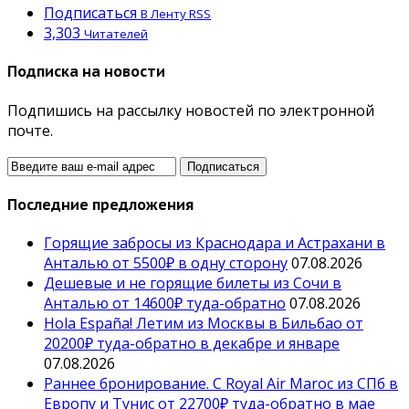
Подписаться
В Ленту RSS
3,303
Читателей
Подписка на новости
Подпишись на рассылку новостей по электронной
почте.
Последние предложения
Горящие забросы из Краснодара и Астрахани в
Анталью от 5500₽ в одну сторону
07.08.2026
Дешевые и не горящие билеты из Сочи в
Анталью от 14600₽ туда-обратно
07.08.2026
Hola España! Летим из Москвы в Бильбао от
20200₽ туда-обратно в декабре и январе
07.08.2026
Раннее бронирование. С Royal Air Maroc из СПб в
Европу и Тунис от 22700₽ туда-обратно в мае