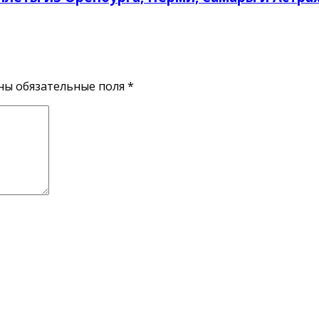
ены обязательные поля
*