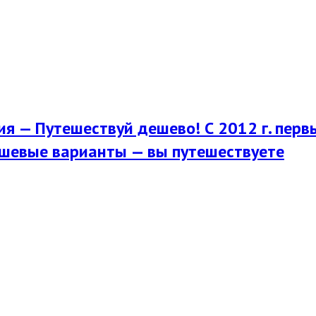
я — Путешествуй дешево! С 2012 г. перв
шевые варианты — вы путешествуете