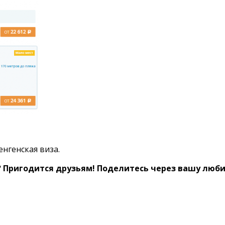
нгенская виза.
 Пригодится друзьям! Поделитесь через вашу любим