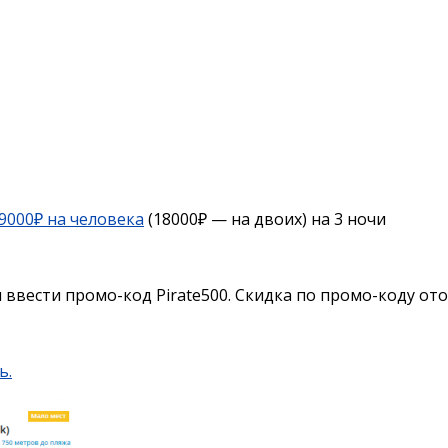
 9000₽ на человека
(18000₽ — на двоих) на 3 ночи
ввести промо-код Pirate500. Скидка по промо-коду ото
ь.