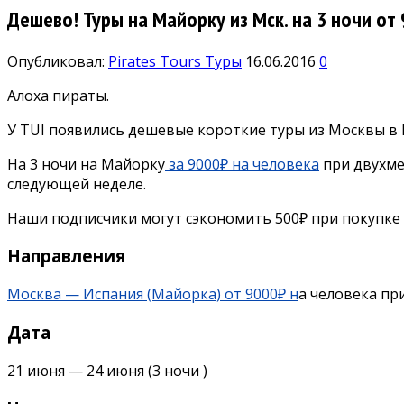
Дешево! Туры на Майорку из Мск. на 3 ночи от 
Опубликовал:
Pirates Tours
Туры
16.06.2016
0
Алоха пираты.
У TUI появились дешевые короткие туры из Москвы в
На 3 ночи на Майорку
за 9000₽ на человека
при двухме
следующей неделе.
Наши подписчики могут сэкономить 500₽ при покупке 
Направления
Москва — Испания (Майорка) от 9000₽ н
а человека пр
Дата
21 июня
—
24 июня
(3 ночи )