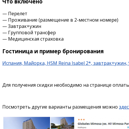
Что включено
— Перелет
— Проживание (размещение в 2-местном номере)
— Завтрак+ужин
— Групповой трансфер
— Медицинская страховка
Гостиница и пример бронирования
Испания, Майорка, HSM Reina Isabel 2*, завтрак+ужин,
Для получения скидки необходимо на странице оплаты 
Посмотреть другие варианты размещения можно
здес