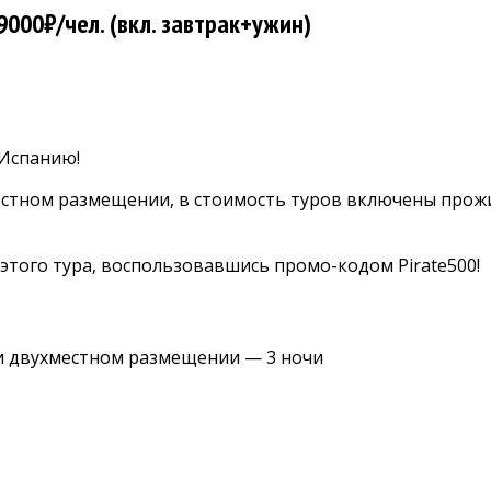
9000₽/чел. (вкл. завтрак+ужин)
 Испанию!
стном размещении, в стоимость туров включены прожив
этого тура, воспользовавшись промо-кодом Pirate500!
и двухместном размещении — 3 ночи