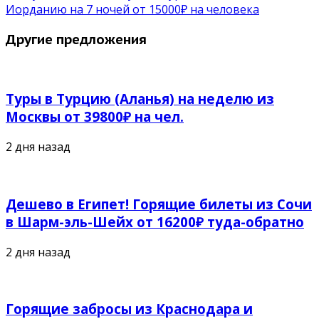
Иорданию на 7 ночей от 15000₽ на человека
Другие предложения
Туры в Турцию (Аланья) на неделю из
Москвы от 39800₽ на чел.
2 дня назад
Дешево в Египет! Горящие билеты из Сочи
в Шарм-эль-Шейх от 16200₽ туда-обратно
2 дня назад
Горящие забросы из Краснодара и