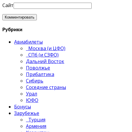
Сайт
Рубрики
Авиабилеты
Москва (и ЦФО)
СПб (и СЗФО)
Дальний Восток
Поволжье
Прибалтика
Сибирь
Соседние страны
Урал
ЮФО
Бонусы
Зарубежье
Турция
Армения