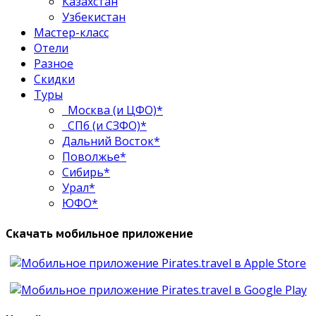
Казахстан
Узбекистан
Мастер-класс
Отели
Разное
Скидки
Туры
Москва (и ЦФО)*
СПб (и СЗФО)*
Дальний Восток*
Поволжье*
Сибирь*
Урал*
ЮФО*
Скачать мобильное приложение