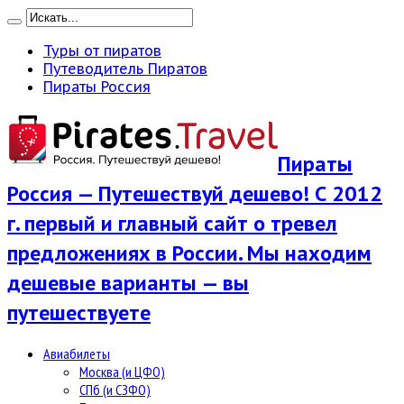
Туры от пиратов
Путеводитель Пиратов
Пираты Россия
Пираты
Россия — Путешествуй дешево! С 2012
г. первый и главный сайт о тревел
предложениях в России. Мы находим
дешевые варианты — вы
путешествуете
Авиабилеты
Москва (и ЦФО)
СПб (и СЗФО)