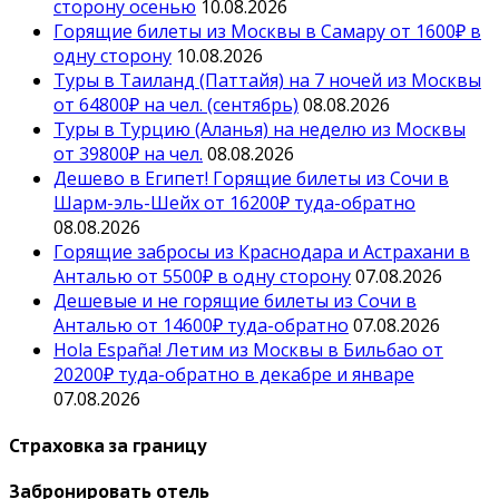
сторону осенью
10.08.2026
Горящие билеты из Москвы в Самару от 1600₽ в
одну сторону
10.08.2026
Туры в Таиланд (Паттайя) на 7 ночей из Москвы
от 64800₽ на чел. (сентябрь)
08.08.2026
Туры в Турцию (Аланья) на неделю из Москвы
от 39800₽ на чел.
08.08.2026
Дешево в Египет! Горящие билеты из Сочи в
Шарм-эль-Шейх от 16200₽ туда-обратно
08.08.2026
Горящие забросы из Краснодара и Астрахани в
Анталью от 5500₽ в одну сторону
07.08.2026
Дешевые и не горящие билеты из Сочи в
Анталью от 14600₽ туда-обратно
07.08.2026
Hola España! Летим из Москвы в Бильбао от
20200₽ туда-обратно в декабре и январе
07.08.2026
Страховка за границу
Забронировать отель