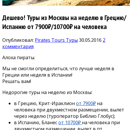
Дешево! Туры из Москвы на неделю в Грецию/
Испанию от 7900₽/10700₽ на человека
Опубликовал:
Pirates Tours
Туры
30.05.2016
2
комментария
Алоха пираты.
Мы не смогли определиться, что лучше неделя в
Греции или неделя в Испании!
Решать вам!
Недорогие туры на неделю из Москвы:
в Грецию, Крит-Ираклион
от 7900₽
на
человека при двухместном размещении, вылет
через неделю (туроператор Библио Глобус);
в Испанию, Бланес
от 10700₽
на человека при
двухместном размещении, вылет в пт.