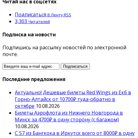
Читай нас в соцсетях
Подписаться
В Ленту RSS
3,303
Читателей
Подписка на новости
Подпишись на рассылку новостей по электронной
почте.
Последние предложения
Актуально! Дешевые билеты Red Wings из Екб в
Горно-Алтайск от 10700₽ туда-обратно в
октябре
10.08.2026
Билеты Аэрофлота из Нижнего Новгорода в
Минск за 4700₽ в одну сторону (с багажом)
10.08.2026
С S7 из Бангкока в Иркутск всего от 8000₽ в одну