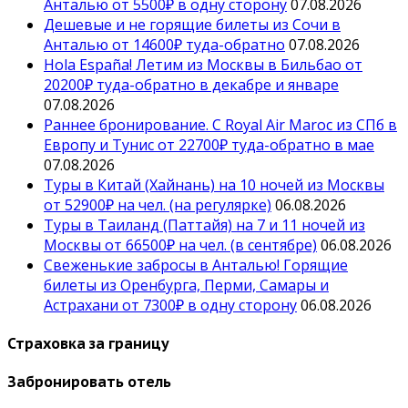
Анталью от 5500₽ в одну сторону
07.08.2026
Дешевые и не горящие билеты из Сочи в
Анталью от 14600₽ туда-обратно
07.08.2026
Hola España! Летим из Москвы в Бильбао от
20200₽ туда-обратно в декабре и январе
07.08.2026
Раннее бронирование. С Royal Air Maroc из СПб в
Европу и Тунис от 22700₽ туда-обратно в мае
07.08.2026
Туры в Китай (Хайнань) на 10 ночей из Москвы
от 52900₽ на чел. (на регулярке)
06.08.2026
Туры в Таиланд (Паттайя) на 7 и 11 ночей из
Москвы от 66500₽ на чел. (в сентябре)
06.08.2026
Свеженькие забросы в Анталью! Горящие
билеты из Оренбурга, Перми, Самары и
Астрахани от 7300₽ в одну сторону
06.08.2026
Страховка за границу
Забронировать отель