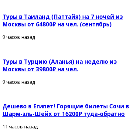
Туры в Таиланд (Паттайя) на 7 ночей из
Москвы от 64800₽ на чел. (сентябрь)
9 часов назад
Туры в Турцию (Аланья) на неделю из
Москвы от 39800₽ на чел.
9 часов назад
Дешево в Египет! Горящие билеты Сочи в
Шарм-эль-Шейх от 16200₽ туда-обратно
11 часов назад