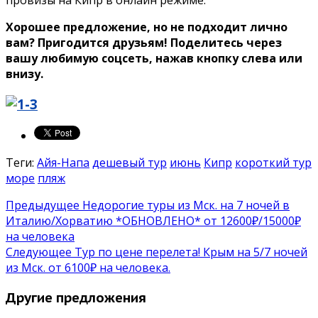
Хорошее предложение, но не подходит лично
вам? Пригодится друзьям! Поделитесь через
вашу любимую соцсеть, нажав кнопку слева или
внизу.
Теги:
Айя-Напа
дешевый тур
июнь
Кипр
короткий тур
море
пляж
Предыдущее
Недорогие туры из Мск. на 7 ночей в
Италию/Хорватию *ОБНОВЛЕНО* от 12600₽/15000₽
на человека
Следующее
Тур по цене перелета! Крым на 5/7 ночей
из Мск. от 6100₽ на человека.
Другие предложения