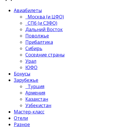
Авиабилеты
Москва (и ЦФО)
СПб (и СЗФО)
Дальний Восток
Поволжье
Прибалтика
Сибирь
Соседние страны
Урал
ЮФО
Бонусы
Зарубежье
Турция
Армения
Казахстан
Узбекистан
Мастер-класс
Отели
Разное