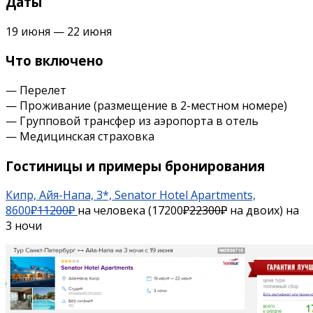
Даты
19 июня — 22 июня
Что включено
— Перелет
— Проживание (размещение в 2-местном номере)
— Групповой трансфер из аэропорта в отель
— Медицинская страховка
Гостиницы и примеры бронирования
Кипр, Айя-Напа, 3*, Senator Hotel Apartments,
8600₽
11200₽
на человека (17200₽
22300₽
на двоих) на
3 ночи