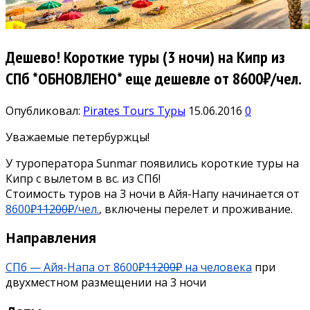
Дешево! Короткие туры (3 ночи) на Кипр из
СПб *ОБНОВЛЕНО* еще дешевле от 8600₽/чел.
Опубликовал:
Pirates Tours
Туры
15.06.2016
0
Уважаемые петербуржцы!
У туроператора Sunmar появились короткие туры на
Кипр с вылетом в вс. из СПб!
Стоимость туров на 3 ночи в Айя-Напу начинается от
8600₽
11200₽
/чел.
, включены перелет и проживание.
Направления
СПб — Айя-Напа от 8600₽
11200₽
на человека
при
двухместном размещении на 3 ночи