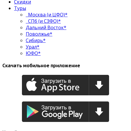
Скидки
Туры
Москва (и ЦФО)*
СПб (и СЗФО)*
Дальний Восток*
Поволжье*
Сибирь*
Урал*
ЮФО*
Скачать мобильное приложение