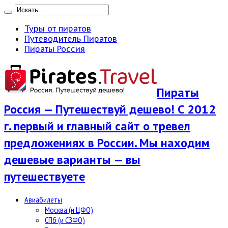
Туры от пиратов
Путеводитель Пиратов
Пираты Россия
Пираты
Россия — Путешествуй дешево! С 2012
г. первый и главный сайт о тревел
предложениях в России. Мы находим
дешевые варианты — вы
путешествуете
Авиабилеты
Москва (и ЦФО)
СПб (и СЗФО)