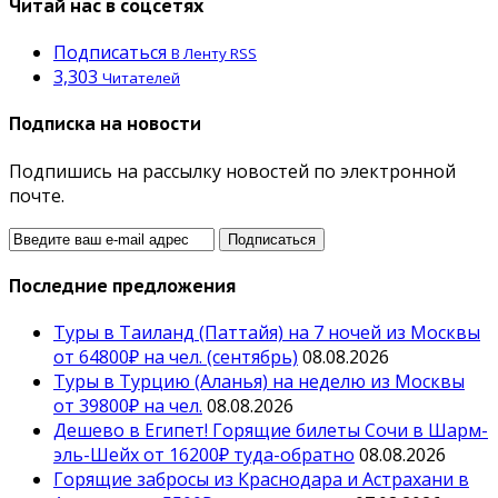
Читай нас в соцсетях
Подписаться
В Ленту RSS
3,303
Читателей
Подписка на новости
Подпишись на рассылку новостей по электронной
почте.
Последние предложения
Туры в Таиланд (Паттайя) на 7 ночей из Москвы
от 64800₽ на чел. (сентябрь)
08.08.2026
Туры в Турцию (Аланья) на неделю из Москвы
от 39800₽ на чел.
08.08.2026
Дешево в Египет! Горящие билеты Сочи в Шарм-
эль-Шейх от 16200₽ туда-обратно
08.08.2026
Горящие забросы из Краснодара и Астрахани в