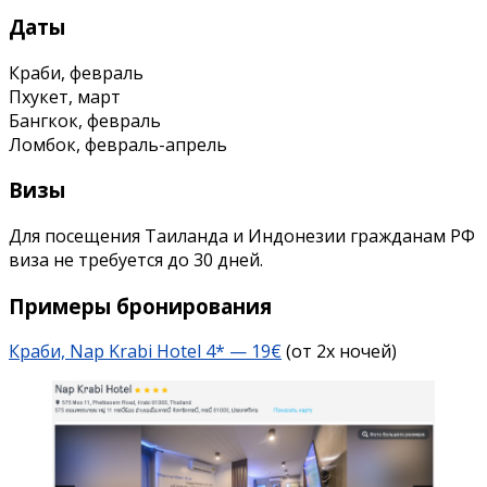
Даты
Краби, февраль
Пхукет, март
Бангкок, февраль
Ломбок, февраль-апрель
Визы
Для посещения Таиланда и Индонезии гражданам РФ
виза не требуется до 30 дней.
Примеры бронирования
Краби, Nap Krabi Hotel 4* — 19€
(от 2х ночей)