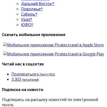
Дальний Восток*
Поволжье*
Сибирь*
Урал*
ЮФО*
Скачать мобильное приложение
Читай нас в соцсетях
Подписаться
В Ленту RSS
3,303
Читателей
Подписка на новости
Подпишись на рассылку новостей по электронной
почте.