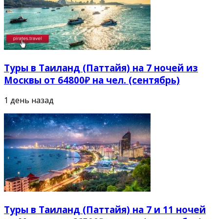
Туры в Таиланд (Паттайя) на 7 ночей из
Москвы от 64800₽ на чел. (сентябрь)
1 день назад
Туры в Таиланд (Паттайя) на 7 и 11 ночей