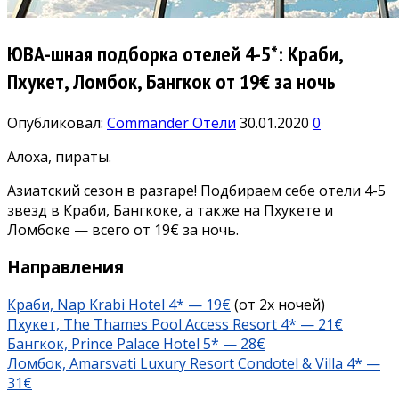
ЮВА-шная подборка отелей 4-5*: Краби,
Пхукет, Ломбок, Бангкок от 19€ за ночь
Опубликовал:
Commander
Отели
30.01.2020
0
Алоха, пираты.
Азиатский сезон в разгаре! Подбираем себе отели 4-5
звезд в Краби, Бангкоке, а также на Пхукете и
Ломбоке — всего от 19€ за ночь.
Направления
Краби, Nap Krabi Hotel 4* — 19€
(от 2х ночей)
Пхукет, The Thames Pool Access Resort 4* — 21€
Бангкок, Prince Palace Hotel 5* — 28€
Ломбок, Amarsvati Luxury Resort Condotel & Villa 4* —
31€