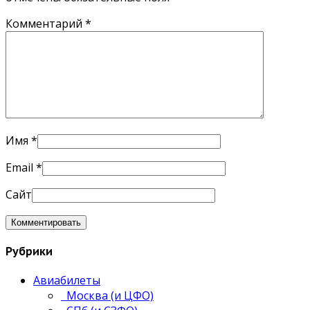
Комментарий
*
Имя
*
Email
*
Сайт
Рубрики
Авиабилеты
Москва (и ЦФО)