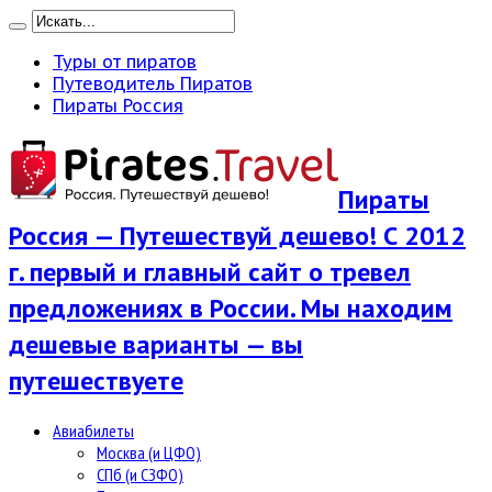
Туры от пиратов
Путеводитель Пиратов
Пираты Россия
Пираты
Россия — Путешествуй дешево! С 2012
г. первый и главный сайт о тревел
предложениях в России. Мы находим
дешевые варианты — вы
путешествуете
Авиабилеты
Москва (и ЦФО)
СПб (и СЗФО)