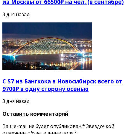
из Москвы от 66500₽ на чел. (в сентябре)
3 дня назад
С S7 из Бангкока в Новосибирск всего от
9700₽ в одну сторону осенью
3 дня назад
Оставить комментарий
Ваш e-mail не будет опубликован.* Звездочкой
отмечены обязательные поля
*