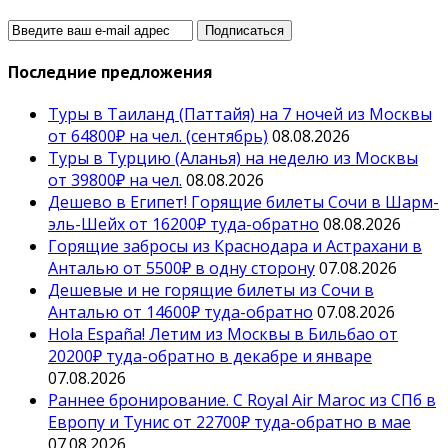
Последние предложения
Туры в Таиланд (Паттайя) на 7 ночей из Москвы
от 64800₽ на чел. (сентябрь)
08.08.2026
Туры в Турцию (Аланья) на неделю из Москвы
от 39800₽ на чел.
08.08.2026
Дешево в Египет! Горящие билеты Сочи в Шарм-
эль-Шейх от 16200₽ туда-обратно
08.08.2026
Горящие забросы из Краснодара и Астрахани в
Анталью от 5500₽ в одну сторону
07.08.2026
Дешевые и не горящие билеты из Сочи в
Анталью от 14600₽ туда-обратно
07.08.2026
Hola España! Летим из Москвы в Бильбао от
20200₽ туда-обратно в декабре и январе
07.08.2026
Раннее бронирование. С Royal Air Maroc из СПб в
Европу и Тунис от 22700₽ туда-обратно в мае
07.08.2026