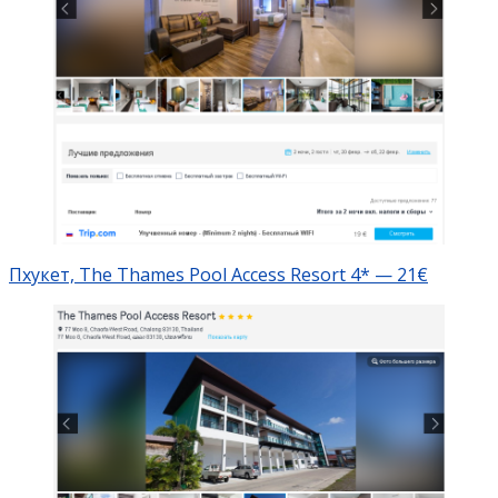
Пхукет, The Thames Pool Access Resort 4* — 21€