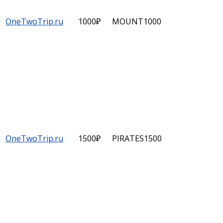
OneTwoTrip.ru
1000₽
MOUNT1000
OneTwoTrip.ru
1500₽
PIRATES1500