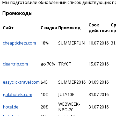
Мы подготовили обновленный список действующих пр
Промокоды
Срок
С
Сайт
Скидка
Промокод
действия
п
cheaptickets.com
18%
SUMMERFUN
10.07.2016
31
cleartrip.com
до 70%
TRYCT
15.07.2016
easyclicktravel.com
$45
SUMMER2016
01.09.2016
galahotels.com
10€
JULY10E
31.07.2016
WEBWEEK-
hotel.de
20€
31.07.2016
NBG-20