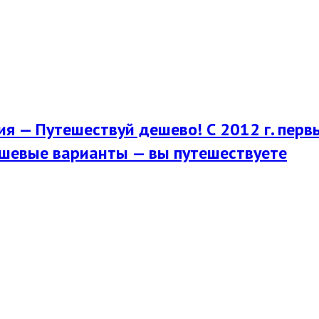
я — Путешествуй дешево! С 2012 г. перв
шевые варианты — вы путешествуете