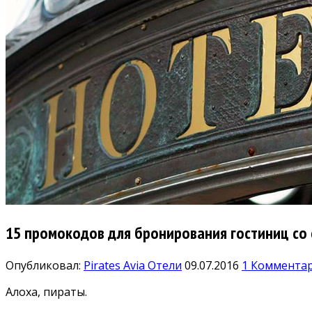
15 промокодов для бронирования гостиниц со
Опубликовал:
Pirates Avia
Отели
09.07.2016
1 Коммента
Алоха, пираты.