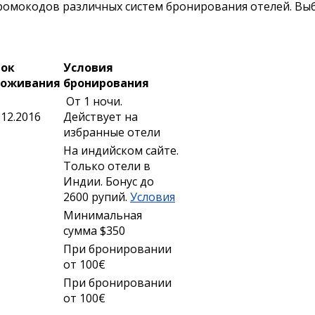
омокодов различных систем бронирования отелей. Выб
рок
Условия
роживания
бронирования
От 1 ночи.
.12.2016
Действует на
избранные отели
На индийском сайте.
Только отели в
Индии. Бонус до
2600 рупий.
Условия
Минимальная
сумма $350
При бронировании
от 100€
При бронировании
от 100€