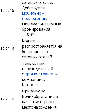
сетевых отелей.
Действует в
.12.2016
мобильном
приложении
,
минимальная сумма
бронирования
— $100
Код не
распространяется на
.12.2016
большинство
сетевых отелей
Только при
переходе на сайт
с
промо-страницы
компании в
facebook
При выборе
Великобритании в
.12.2016
качестве страны
местонахождения