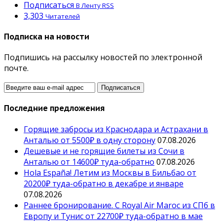
Подписаться
В Ленту RSS
3,303
Читателей
Подписка на новости
Подпишись на рассылку новостей по электронной
почте.
Последние предложения
Горящие забросы из Краснодара и Астрахани в
Анталью от 5500₽ в одну сторону
07.08.2026
Дешевые и не горящие билеты из Сочи в
Анталью от 14600₽ туда-обратно
07.08.2026
Hola España! Летим из Москвы в Бильбао от
20200₽ туда-обратно в декабре и январе
07.08.2026
Раннее бронирование. С Royal Air Maroc из СПб в
Европу и Тунис от 22700₽ туда-обратно в мае