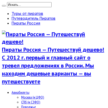
Туры от пиратов
Путеводитель Пиратов
Пираты Россия
Пираты Россия — Путешествуй дешево!
С 2012 г. первый и главный сайт о
тревел предложениях в России. Мы
находим дешевые варианты — вы
путешествуете
Авиабилеты
Москва (и ЦФО)
СПб (и СЗФО)
Поволжье