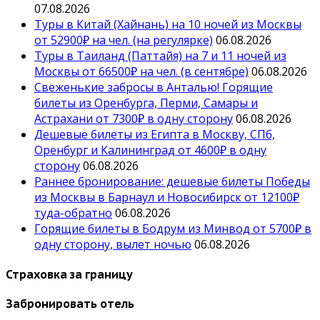
07.08.2026
Туры в Китай (Хайнань) на 10 ночей из Москвы
от 52900₽ на чел. (на регулярке)
06.08.2026
Туры в Таиланд (Паттайя) на 7 и 11 ночей из
Москвы от 66500₽ на чел. (в сентябре)
06.08.2026
Свеженькие забросы в Анталью! Горящие
билеты из Оренбурга, Перми, Самары и
Астрахани от 7300₽ в одну сторону
06.08.2026
Дешевые билеты из Египта в Москву, СПб,
Оренбург и Калининград от 4600₽ в одну
сторону
06.08.2026
Раннее бронирование: дешевые билеты Победы
из Москвы в Барнаул и Новосибирск от 12100₽
туда-обратно
06.08.2026
Горящие билеты в Бодрум из Минвод от 5700₽ в
одну сторону, вылет ночью
06.08.2026
Страховка за границу
Забронировать отель