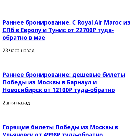
Раннее бронирование. С Royal Air Maroc из
СПб в Европу и Тунис от 22700₽ туда-
обратно в мае
23 часа назад
Раннее бронирование: дешевые билеты
Победы из Москвы в Барнаул и
Новосибирск от 12100₽ туда-обратно
2 дня назад
Горящие билеты Победы из Москвы в
Ульяновск от 4998₽ туда-обратно