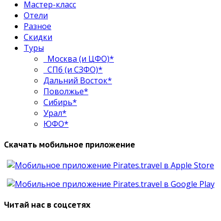
Мастер-класс
Отели
Разное
Скидки
Туры
Москва (и ЦФО)*
СПб (и СЗФО)*
Дальний Восток*
Поволжье*
Сибирь*
Урал*
ЮФО*
Скачать мобильное приложение
Читай нас в соцсетях