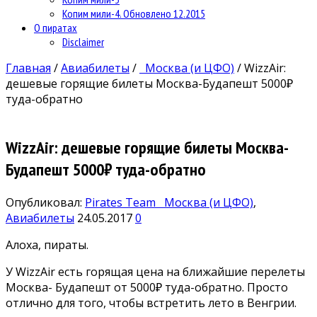
Копим мили-4. Обновлено 12.2015
О пиратах
Disclaimer
Главная
/
Авиабилеты
/
Москва (и ЦФО)
/
WizzAir:
дешевые горящие билеты Москва-Будапешт 5000₽
туда-обратно
WizzAir: дешевые горящие билеты Москва-
Будапешт 5000₽ туда-обратно
Опубликовал:
Pirates Team
Москва (и ЦФО)
,
Авиабилеты
24.05.2017
0
Алоха, пираты.
У WizzAir есть горящая цена на ближайшие перелеты
Москва- Будапешт от 5000₽ туда-обратно. Просто
отлично для того, чтобы встретить лето в Венгрии.