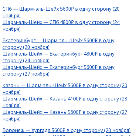
СПб — Шарм-эль-Шейх 5600₽ в одну сторону (20
ноября)
Шарм-эль-Шейх — СПб 4800₽ в одну сторону (24
ноября)
Екатеринбург — Шарм-эль-Шейх 5600₽ в одну
сторону (20 ноября)
Шарм-эль-Шейх — Екатеринбург 4800₽ в одну
сторону (24 ноября)
Шарм-эль-Шейх — Екатеринбург 5600₽ в одну
сторону (27 ноября)
Казань — Шарм-эль-Шейх 5600₽ в одну сторону (20
ноября)
Шарм-эль-Шейх — Казань 4100₽ в одну сторону (23
ноября)
Шарм-эль-Шейх — Казань 5600₽ в одну сторону (27
ноября)
Воронеж — Хургада 5600₽ в одну сторону (20 ноября)