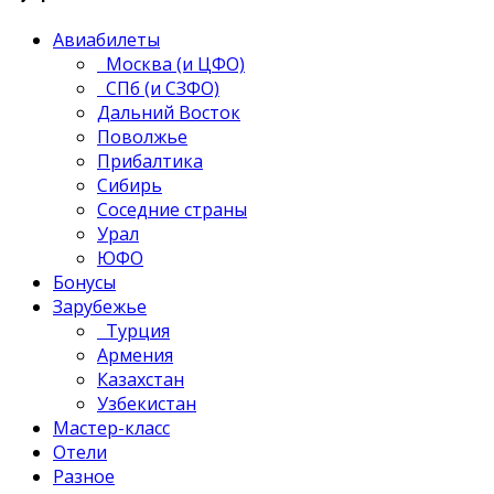
Авиабилеты
Москва (и ЦФО)
СПб (и СЗФО)
Дальний Восток
Поволжье
Прибалтика
Сибирь
Соседние страны
Урал
ЮФО
Бонусы
Зарубежье
Турция
Армения
Казахстан
Узбекистан
Мастер-класс
Отели
Разное