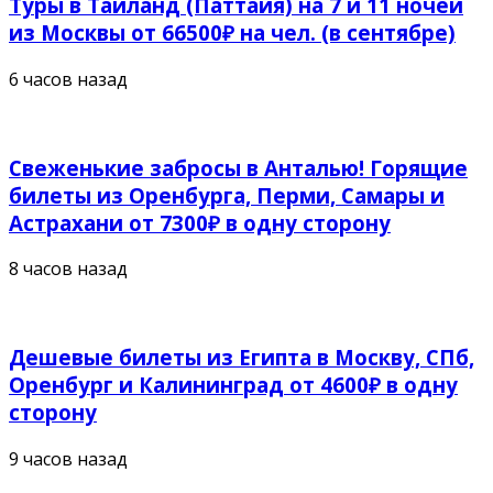
Туры в Таиланд (Паттайя) на 7 и 11 ночей
из Москвы от 66500₽ на чел. (в сентябре)
6 часов назад
Свеженькие забросы в Анталью! Горящие
билеты из Оренбурга, Перми, Самары и
Астрахани от 7300₽ в одну сторону
8 часов назад
Дешевые билеты из Египта в Москву, СПб,
Оренбург и Калининград от 4600₽ в одну
сторону
9 часов назад