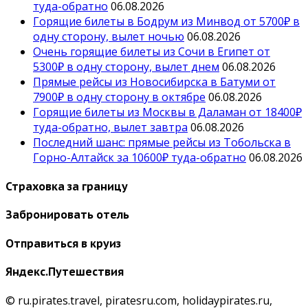
туда-обратно
06.08.2026
Горящие билеты в Бодрум из Минвод от 5700₽ в
одну сторону, вылет ночью
06.08.2026
Очень горящие билеты из Сочи в Египет от
5300₽ в одну сторону, вылет днем
06.08.2026
Прямые рейсы из Новосибирска в Батуми от
7900₽ в одну сторону в октябре
06.08.2026
Горящие билеты из Москвы в Даламан от 18400₽
туда-обратно, вылет завтра
06.08.2026
Последний шанс: прямые рейсы из Тобольска в
Горно-Алтайск за 10600₽ туда-обратно
06.08.2026
Страховка за границу
Забронировать отель
Отправиться в круиз
Яндекс.Путешествия
© ru.pirates.travel, piratesru.com, holidaypirates.ru,