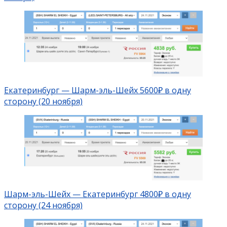
Екатеринбург — Шарм-эль-Шейх 5600₽ в одну
сторону (20 ноября)
Шарм-эль-Шейх — Екатеринбург 4800₽ в одну
сторону (24 ноября)