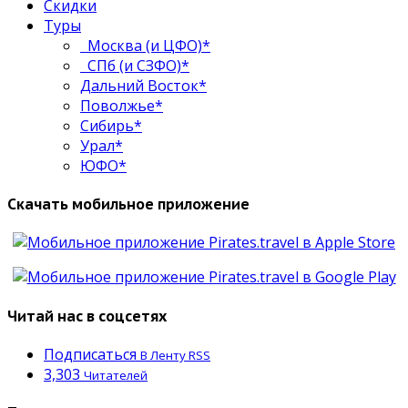
Скидки
Туры
Москва (и ЦФО)*
СПб (и СЗФО)*
Дальний Восток*
Поволжье*
Сибирь*
Урал*
ЮФО*
Скачать мобильное приложение
Читай нас в соцсетях
Подписаться
В Ленту RSS
3,303
Читателей