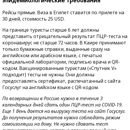
эпидемиологические требования
Рейсы прямые. Виза в Египет ставится по прилете на
30 дней, стоимость 25 USD.
На границе туристы старше 6 лет должны
представить отрицательный результат ПЦР-теста на
коронавирус не старше 72 часов. В Каире принимают
только бумажные справки, выданные сразу на
английском или арабском языке, с печатью
официальной лаборатории, подписью врача и QR-
кодом. Вакцинированным туристам («Спутник V»
подходит) тесты не нужны. Они должны
предоставлять сертификат, распечатанный с сайта
Госуслуг на английском языке c QR-кодом.
По возвращении в Россию нужно в течение 3
календарных дней сдать один ПЦР-тест на COVID-19.
Еще 1 день дается на выгрузку теста на сайт Госуслуг.
До получения результатов нужно соблюдать режим
самоизоляции на дому. Не нужно сдавать тест