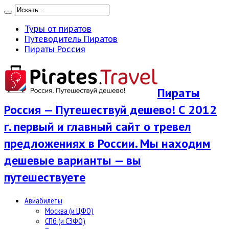
Туры от пиратов
Путеводитель Пиратов
Пираты Россия
Пираты
Россия — Путешествуй дешево! С 2012
г. первый и главный сайт о тревел
предложениях в России. Мы находим
дешевые варианты — вы
путешествуете
Авиабилеты
Москва (и ЦФО)
СПб (и СЗФО)