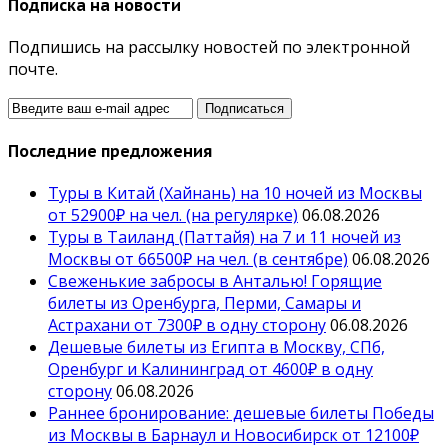
Подписка на новости
Подпишись на рассылку новостей по электронной
почте.
Последние предложения
Туры в Китай (Хайнань) на 10 ночей из Москвы
от 52900₽ на чел. (на регулярке)
06.08.2026
Туры в Таиланд (Паттайя) на 7 и 11 ночей из
Москвы от 66500₽ на чел. (в сентябре)
06.08.2026
Свеженькие забросы в Анталью! Горящие
билеты из Оренбурга, Перми, Самары и
Астрахани от 7300₽ в одну сторону
06.08.2026
Дешевые билеты из Египта в Москву, СПб,
Оренбург и Калининград от 4600₽ в одну
сторону
06.08.2026
Раннее бронирование: дешевые билеты Победы
из Москвы в Барнаул и Новосибирск от 12100₽