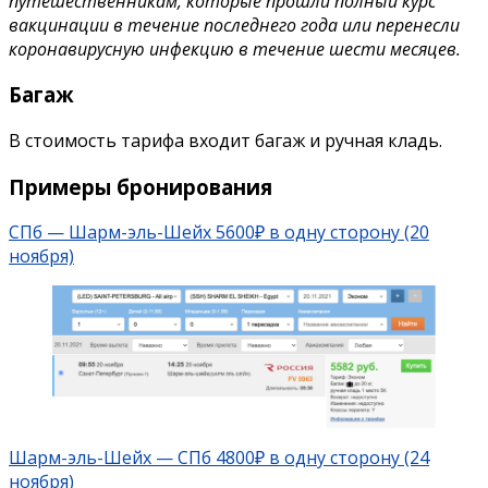
путешественникам, которые прошли полный курс
вакцинации в течение последнего года или перенесли
коронавирусную инфекцию в течение шести месяцев.
Багаж
В стоимость тарифа входит багаж и ручная кладь.
Примеры бронирования
СПб — Шарм-эль-Шейх 5600₽ в одну сторону (20
ноября)
Шарм-эль-Шейх — СПб 4800₽ в одну сторону (24
ноября)