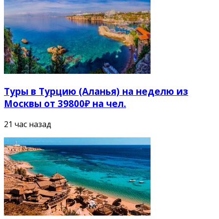
Туры в Турцию (Аланья) на неделю из
Москвы от 39800₽ на чел.
21 час назад