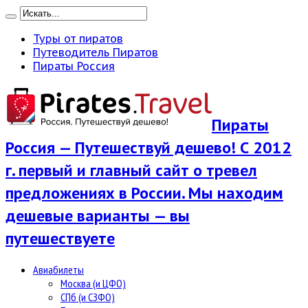
Туры от пиратов
Путеводитель Пиратов
Пираты Россия
Пираты
Россия — Путешествуй дешево! С 2012
г. первый и главный сайт о тревел
предложениях в России. Мы находим
дешевые варианты — вы
путешествуете
Авиабилеты
Москва (и ЦФО)
СПб (и СЗФО)