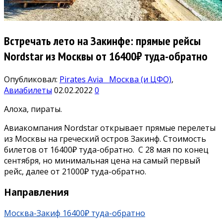
Встречать лето на Закинфе: прямые рейсы
Nordstar из Москвы от 16400₽ туда-обратно
Опубликовал:
Pirates Avia
Москва (и ЦФО)
,
Авиабилеты
02.02.2022
0
Алоха, пираты.
Авиакомпания Nordstar открывает прямые перелеты
из Москвы на греческий остров Закинф. Стоимость
билетов от 16400₽ туда-обратно. С 28 мая по конец
сентября, но минимальная цена на самый первый
рейс, далее от 21000₽ туда-обратно.
Направления
Москва-Закиф 16400₽ туда-обратно