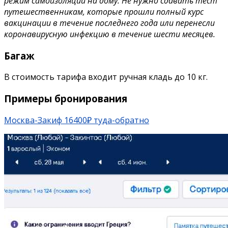
режим самоизоляции на дому.
Не нужно сдавать тест
путешественникам, которые прошли полный курс
вакцинации в течение последнего года или перенесли
коронавирусную инфекцию в течение шести месяцев.
Багаж
В стоимость тарифа входит ручная кладь до 10 кг.
Примеры бронирования
Москва-Закиф 16400₽ туда-обратно