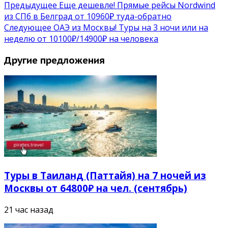
Предыдущее
Еще дешевле! Прямые рейсы Nordwind
из СПб в Белград от 10960₽ туда-обратно
Следующее
ОАЭ из Москвы! Туры на 3 ночи или на
неделю от 10100₽/14900₽ на человека
Другие предложения
Туры в Таиланд (Паттайя) на 7 ночей из
Москвы от 64800₽ на чел. (сентябрь)
21 час назад