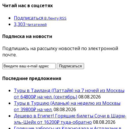
Читай нас в соцсетях
Подписаться
В Ленту RSS
3,303
Читателей
Подписка на новости
Подпишись на рассылку новостей по электронной
почте.
Последние предложения
Туры в Таиланд (Паттайя) на 7 ночей из Москвы
от 64800₽ на чел. (сентябрь)
08.08.2026
Туры в Турцию (Аланья) на неделю из Москвы
от 39800₽ на чел.
08.08.2026
Дешево в Египет! Горящие билеты Сочи в Шарм-
эль-Шейх от 16200₽ туда-обратно
08.08.2026
Горящие забросы из Краснодара и Астрахани в