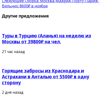
Следующее
Сборка: Москва-Мадрид-Порту-Париж-
Вильнюс 8600₽ в ноябре
Другие предложения
Туры в Турцию (Аланья) на неделю из
Москвы от 39800₽ на чел.
21 час назад
Горящие забросы из Краснодара и
Астрахани в Анталью от 5500₽ в одну
сторону
2 дня назад