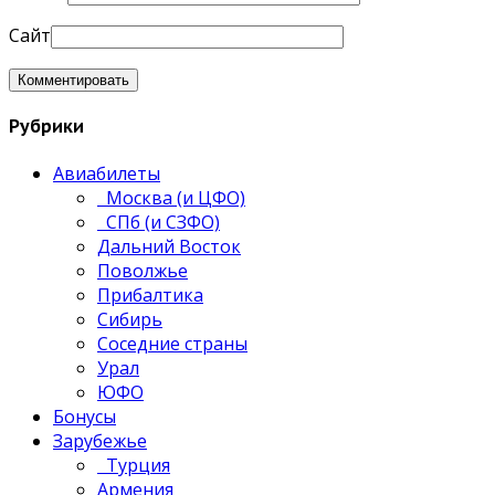
Сайт
Рубрики
Авиабилеты
Москва (и ЦФО)
СПб (и СЗФО)
Дальний Восток
Поволжье
Прибалтика
Сибирь
Соседние страны
Урал
ЮФО
Бонусы
Зарубежье
Турция
Армения