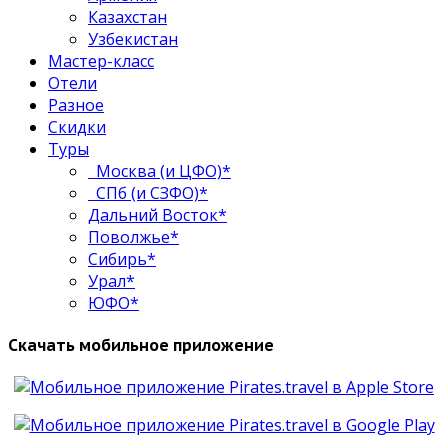
Казахстан
Узбекистан
Мастер-класс
Отели
Разное
Скидки
Туры
Москва (и ЦФО)*
СПб (и СЗФО)*
Дальний Восток*
Поволжье*
Сибирь*
Урал*
ЮФО*
Скачать мобильное приложение