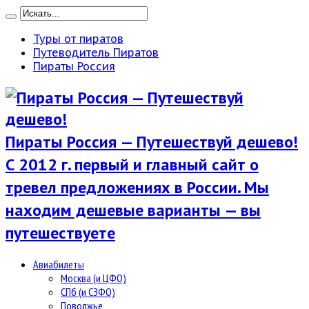
Туры от пиратов
Путеводитель Пиратов
Пираты Россия
Пираты Россия — Путешествуй дешево!
С 2012 г. первый и главный сайт о
тревел предложениях в России. Мы
находим дешевые варианты — вы
путешествуете
Авиабилеты
Москва (и ЦФО)
СПб (и СЗФО)
Поволжье