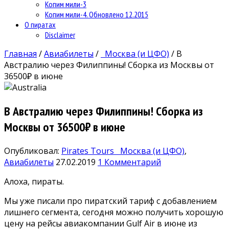
Копим мили-3
Копим мили-4. Обновлено 12.2015
О пиратах
Disclaimer
Главная
/
Авиабилеты
/
Москва (и ЦФО)
/
В
Австралию через Филиппины! Сборка из Москвы от
36500₽ в июне
В Австралию через Филиппины! Сборка из
Москвы от 36500₽ в июне
Опубликовал:
Pirates Tours
Москва (и ЦФО)
,
Авиабилеты
27.02.2019
1 Комментарий
Алоха, пираты.
Мы уже писали про пиратский тариф с добавлением
лишнего сегмента, сегодня можно получить хорошую
цену на рейсы авиакомпании Gulf Air в июне из