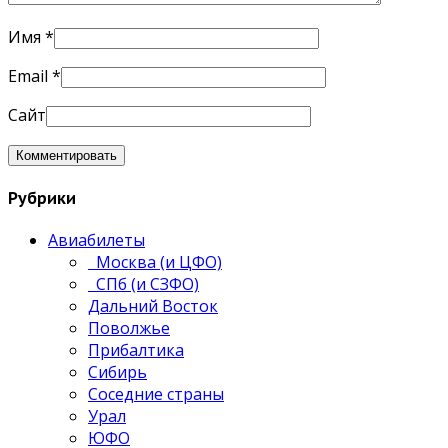
Имя
*
Email
*
Сайт
Рубрики
Авиабилеты
Москва (и ЦФО)
СПб (и СЗФО)
Дальний Восток
Поволжье
Прибалтика
Сибирь
Соседние страны
Урал
ЮФО