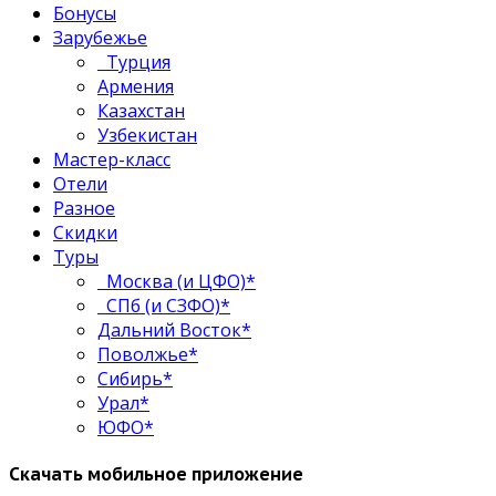
Бонусы
Зарубежье
Турция
Армения
Казахстан
Узбекистан
Мастер-класс
Отели
Разное
Скидки
Туры
Москва (и ЦФО)*
СПб (и СЗФО)*
Дальний Восток*
Поволжье*
Сибирь*
Урал*
ЮФО*
Скачать мобильное приложение