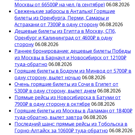
Москвы от 66500₽ на чел. (в сентябре)
06.08.2026
Свеженькие забросы в Анталью! Горящие
билеты из Оренбурга, Перми, Самары и
Астрахани от 7300₽ в одну сторону
06.08.2026
Дешевые билеты из Египта в Москву, СПб,
Оренбург и Калининград от 4600₽ в одну
сторону
06.08.2026
Раннее бронирование: дешевые билеты Победы
из Москвы в Барнаул и Новосибирск от 12100₽
туда-обратно
06.08.2026
Горящие билеты в Бодрум из Минвод от 5700₽ в
одну сторону, вылет ночью
06.08.2026
Очень горящие билеты из Сочи в Египет от
5300₽ в одну сторону, вылет днем
06.08.2026
Прямые рейсы из Новосибирска в Батуми от
7900₽ в одну сторону в октябре
06.08.2026
Горящие билеты из Москвы в Даламан от 18400₽
туда-обратно, вылет завтра
06.08.2026
Последний шанс: прямые рейсы из Тобольска в
Горно-Алтайск за 10600₽ туда-обратно
06.08.2026