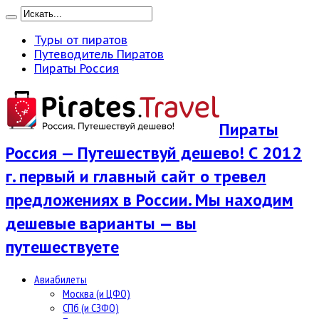
Туры от пиратов
Путеводитель Пиратов
Пираты Россия
Пираты
Россия — Путешествуй дешево! С 2012
г. первый и главный сайт о тревел
предложениях в России. Мы находим
дешевые варианты — вы
путешествуете
Авиабилеты
Москва (и ЦФО)
СПб (и СЗФО)