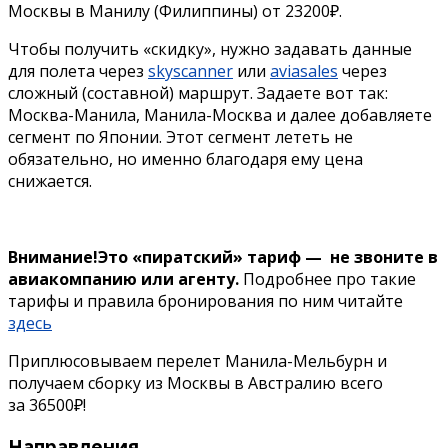
Москвы в Манилу (Филиппины) от 23200₽.
Чтобы получить «скидку», нужно задавать данные
для полета через
skyscanner
или
aviasales
через
сложный (составной) маршрут. Задаете вот так:
Москва-Манила, Манила-Москва и далее добавляете
сегмент по Японии. Этот сегмент лететь не
обязательно, но именно благодаря ему цена
снижается.
Внимание!Это «пиратский» тариф — не звоните в
авиакомпанию или агенту.
Подробнее про такие
тарифы и правила бронирования по ним читайте
здесь
Приплюсовываем перелет Манила-Мельбурн и
получаем сборку из Москвы в Австралию всего
за 36500₽!
Направления