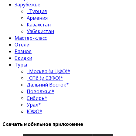
Зарубежье
Турция
Армения
Казахстан
Узбекистан
Мастер-класс
Отели
Разное
Скидки
Туры
Москва (и ЦФО)*
СПб (и СЗФО)*
Дальний Восток*
Поволжье*
Сибирь*
Урал*
ЮФО*
Скачать мобильное приложение