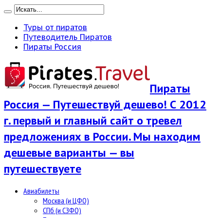
Туры от пиратов
Путеводитель Пиратов
Пираты Россия
Пираты
Россия — Путешествуй дешево! С 2012
г. первый и главный сайт о тревел
предложениях в России. Мы находим
дешевые варианты — вы
путешествуете
Авиабилеты
Москва (и ЦФО)
СПб (и СЗФО)