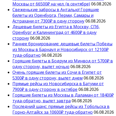
Москвы от 66500₽ на чел. (в сентябре)
06.08.2026
Свеженькие забросы в Анталью! Горящие
билеты из Оренбурга, Перми, Самары и
Астрахани от 7300₽ в одну сторону
06.08.2026
Дешевые билеты из Египта в Москву, СПб,
Оренбург и Калининград от 4600₽ в одну
сторону
06.08.2026
Раннее бронирование: дешевые билеты Победы
из Москвы в Барнаул и Новосибирск от 12100₽
туда-обратно
06.08.2026
Горящие билеты в Бодрум из Минвод от 5700₽ в
одну сторону, вылет ночью
06.08.2026
Очень горящие билеты из Сочи в Египет от
5300₽ в одну сторону, вылет днем
06.08.2026
Прямые рейсы из Новосибирска в Батуми от
7900₽ в одну сторону в октябре
06.08.2026
Горящие билеты из Москвы в Даламан от 18400₽
туда-обратно, вылет завтра
06.08.2026
Последний шанс: прямые рейсы из Тобольска в
Горно-Алтайск за 10600₽ туда-обратно
06.08.2026