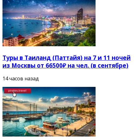
Туры в Таиланд (Паттайя) на 7 и 11 ночей
из Москвы от 66500₽ на чел. (в сентябре)
14 часов назад