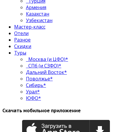
Турция
Армения
Казахстан
Узбекистан
Мастер-класс
Отели
Разное
Скидки
Туры
Москва (и ЦФО)*
СПб (и СЗФО)*
Дальний Восток*
Поволжье*
Сибирь*
Урал*
ЮФО*
Скачать мобильное приложение