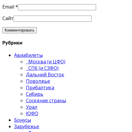
Email
*
Сайт
Рубрики
Авиабилеты
Москва (и ЦФО)
СПб (и СЗФО)
Дальний Восток
Поволжье
Прибалтика
Сибирь
Соседние страны
Урал
ЮФО
Бонусы
Зарубежье