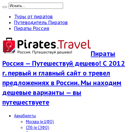
Туры от пиратов
Путеводитель Пиратов
Пираты Россия
Пираты
Россия — Путешествуй дешево! С 2012
г. первый и главный сайт о тревел
предложениях в России. Мы находим
дешевые варианты — вы
путешествуете
Авиабилеты
Москва (и ЦФО)
СПб (и СЗФО)