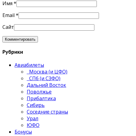
Имя
*
Email
*
Сайт
Рубрики
Авиабилеты
Москва (и ЦФО)
СПб (и СЗФО)
Дальний Восток
Поволжье
Прибалтика
Сибирь
Соседние страны
Урал
ЮФО
Бонусы