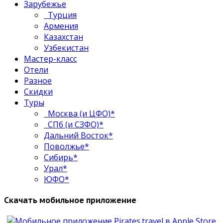
Зарубежье
Турция
Армения
Казахстан
Узбекистан
Мастер-класс
Отели
Разное
Скидки
Туры
Москва (и ЦФО)*
СПб (и СЗФО)*
Дальний Восток*
Поволжье*
Сибирь*
Урал*
ЮФО*
Скачать мобильное приложение