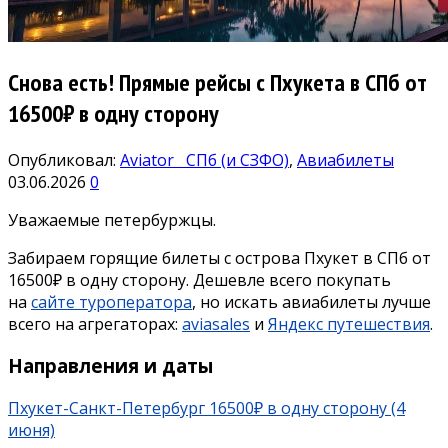
Снова есть! Прямые рейсы c Пхукета в СПб от
16500₽ в одну сторону
Опубликовал:
Aviator
СПб (и СЗФО)
,
Авиабилеты
03.06.2026
0
Уважаемые петербуржцы.
Забираем горящие билеты с острова Пхукет в СПб от
16500₽ в одну сторону. Дешевле всего покупать
на
сайте туроператора
, но искать авиабилеты лучше
всего на агрегаторах:
aviasales
и
Яндекс путешествия
.
Направления и даты
Пхукет-Санкт-Петербург 16500₽ в одну сторону (4
июня)