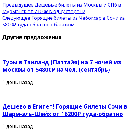
Предыдущее
Дешевые билеты из Москвы и СПб в
Мурманск от 2100₽ в одну сторону
Следующее
Горящие билеты из Чебоксар в Сочи за
5800₽ туда-обратно с багажом
Другие предложения
Туры в Таиланд (Паттайя) на 7 ночей из
Москвы от 64800₽ на чел. (сентябрь)
1 день назад
Дешево в Египет! Горящие билеты Сочи в
Шарм-эль-Шейх от 16200₽ туда-обратно
1 день назад