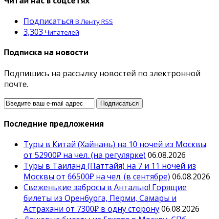
Читай нас в соцсетях
Подписаться
В Ленту RSS
3,303
Читателей
Подписка на новости
Подпишись на рассылку новостей по электронной
почте.
Последние предложения
Туры в Китай (Хайнань) на 10 ночей из Москвы
от 52900₽ на чел. (на регулярке)
06.08.2026
Туры в Таиланд (Паттайя) на 7 и 11 ночей из
Москвы от 66500₽ на чел. (в сентябре)
06.08.2026
Свеженькие забросы в Анталью! Горящие
билеты из Оренбурга, Перми, Самары и
Астрахани от 7300₽ в одну сторону
06.08.2026