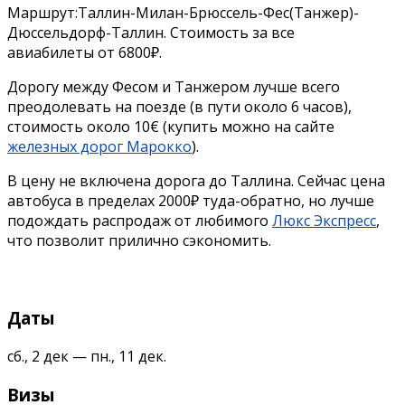
Маршрут:Таллин-Милан-Брюссель-Фес(Танжер)-
Дюссельдорф-Таллин. Стоимость за все
авиабилеты от 6800₽.
Дорогу между Фесом и Танжером лучше всего
преодолевать на поезде (в пути около 6 часов),
стоимость около 10€ (купить можно на сайте
железных дорог Марокко
).
В цену не включена дорога до Таллина. Сейчас цена
автобуса в пределах 2000₽ туда-обратно, но лучше
подождать распродаж от любимого
Люкс Экспресс
,
что позволит прилично сэкономить.
Даты
сб., 2 дек — пн., 11 дек.
Визы