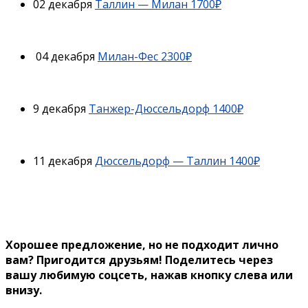
02 декабря
Таллин — Милан 1700₽
04 декабря
Милан-Фес 2300₽
9 декабря
Танжер-Дюссельдорф 1400₽
11 декабря
Дюссельдорф — Таллин 1400₽
Хорошее предложение, но не подходит лично
вам? Пригодится друзьям!
Поделитесь через
вашу любимую соцсеть, нажав кнопку слева или
внизу.