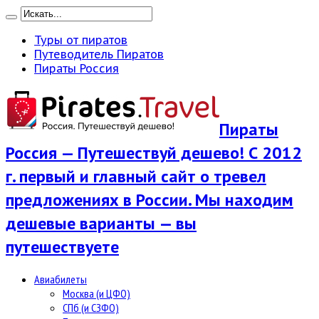
Туры от пиратов
Путеводитель Пиратов
Пираты Россия
Пираты
Россия — Путешествуй дешево! С 2012
г. первый и главный сайт о тревел
предложениях в России. Мы находим
дешевые варианты — вы
путешествуете
Авиабилеты
Москва (и ЦФО)
СПб (и СЗФО)