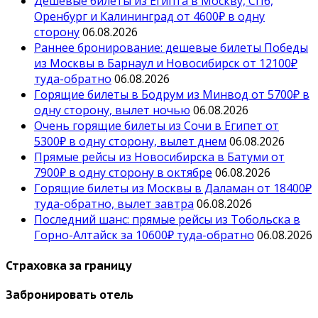
Дешевые билеты из Египта в Москву, СПб,
Оренбург и Калининград от 4600₽ в одну
сторону
06.08.2026
Раннее бронирование: дешевые билеты Победы
из Москвы в Барнаул и Новосибирск от 12100₽
туда-обратно
06.08.2026
Горящие билеты в Бодрум из Минвод от 5700₽ в
одну сторону, вылет ночью
06.08.2026
Очень горящие билеты из Сочи в Египет от
5300₽ в одну сторону, вылет днем
06.08.2026
Прямые рейсы из Новосибирска в Батуми от
7900₽ в одну сторону в октябре
06.08.2026
Горящие билеты из Москвы в Даламан от 18400₽
туда-обратно, вылет завтра
06.08.2026
Последний шанс: прямые рейсы из Тобольска в
Горно-Алтайск за 10600₽ туда-обратно
06.08.2026
Страховка за границу
Забронировать отель