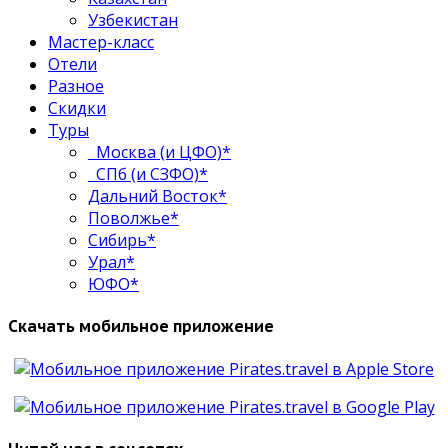
Узбекистан
Мастер-класс
Отели
Разное
Скидки
Туры
Москва (и ЦФО)*
СПб (и СЗФО)*
Дальний Восток*
Поволжье*
Сибирь*
Урал*
ЮФО*
Скачать мобильное приложение