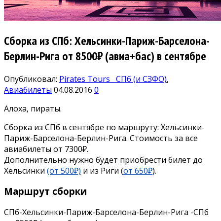
Сборка из СПб: Хельсинки-Париж-Барселона-
Берлин-Рига от 8500₽ (авиа+бас) в сентябре
Опубликовал:
Pirates Tours
СПб (и СЗФО)
,
Авиабилеты
04.08.2016
0
Алоха, пираты.
Cборка из СПб в сентябре по маршруту: Хельсинки-
Париж-Барселона-Берлин-Рига. Стоимость за все
авиабилеты от 7300₽.
Дополнительно нужно будет приобрести билет до
Хельсинки
(от 500₽)
и из Риги (
от 650₽
).
Маршрут сборки
СПб-Хельсинки-Париж-Барселона-Берлин-Рига -СПб