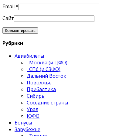
Email
*
Сайт
Рубрики
Авиабилеты
Москва (и ЦФО)
СПб (и СЗФО)
Дальний Восток
Поволжье
Прибалтика
Сибирь
Соседние страны
Урал
ЮФО
Бонусы
Зарубежье