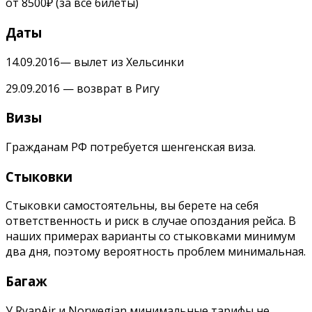
от 8500₽ (за все билеты)
Даты
14.09.2016
— вылет из Хельсинки
29.09.2016 — возврат в Ригу
Визы
Гражданам РФ потребуется шенгенская виза.
Стыковки
Стыковки самостоятельны, вы берете на себя
ответственность и риск в случае опоздания рейса. В
наших примерах варианты со стыковками минимум
два дня, поэтому вероятность проблем минимальная.
Багаж
У RyanAir и Norwegian минимальные тарифы не