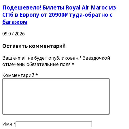
Подешевело! Билеты Royal Air Maroc из
СПб в Европу от 20900₽ туда-обратно с
багажом
09.07.2026
Оставить комментарий
Ваш e-mail не будет опубликован.* Звездочкой
отмечены обязательные поля
*
Комментарий
*
Имя
*