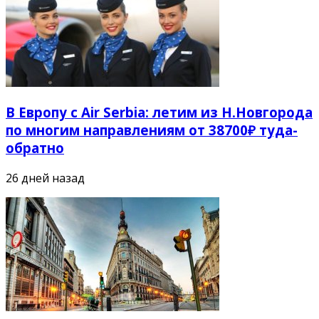
В Европу с Air Serbia: летим из Н.Новгорода
по многим направлениям от 38700₽ туда-
обратно
26 дней назад