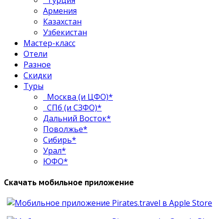
Турция
Армения
Казахстан
Узбекистан
Мастер-класс
Отели
Разное
Скидки
Туры
Москва (и ЦФО)*
СПб (и СЗФО)*
Дальний Восток*
Поволжье*
Сибирь*
Урал*
ЮФО*
Скачать мобильное приложение