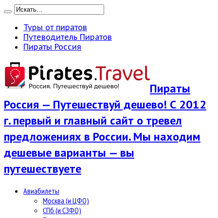
Туры от пиратов
Путеводитель Пиратов
Пираты Россия
Пираты
Россия — Путешествуй дешево! С 2012
г. первый и главный сайт о тревел
предложениях в России. Мы находим
дешевые варианты — вы
путешествуете
Авиабилеты
Москва (и ЦФО)
СПб (и СЗФО)