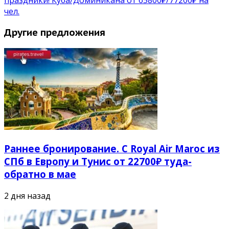
чел.
Другие предложения
Раннее бронирование. С Royal Air Maroc из
СПб в Европу и Тунис от 22700₽ туда-
обратно в мае
2 дня назад