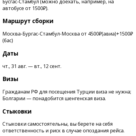
Бусгас-Стамбул (можно доехать, например, на
автобусе от 1500₽).
Маршрут сборки
Москва-Бургас-Стамбул-Москва от 4500₽(авиа)+1500₽
(бас)
Даты
чт., 31 авг. — вт., 12 сент.
Визы
Гражданам РФ для посещения Турции виза не нужна;
Болгарии — понадобится шенгенская виза.
Стыковки
Стыковки самостоятельны, вы берете на себя
ответственность и риск в случае опоздания рейса.