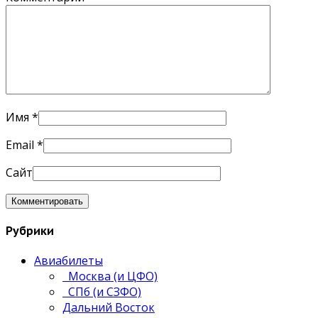
Имя
*
Email
*
Сайт
Рубрики
Авиабилеты
Москва (и ЦФО)
СПб (и СЗФО)
Дальний Восток