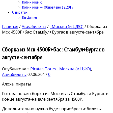
Копим мили-3
Копим мили-4. Обновлено 12.2015
О пиратах
Disclaimer
Главная
/
Авиабилеты
/
Москва (и ЦФО)
/
Сборка из
Мск 4500₽+бас: Стамбул+Бургас в августе-сентябре
Сборка из Мск 4500₽+бас: Стамбул+Бургас в
августе-сентябре
Опубликовал:
Pirates Tours
Москва (и ЦФО)
,
Авиабилеты
07.06.2017
0
Алоха, пираты.
Готова новая сборка из Москвы в Стамбул и Бургас в
конце августа-начале сентября за 4500₽.
Дополнительно нужно будет приобрести: билеты