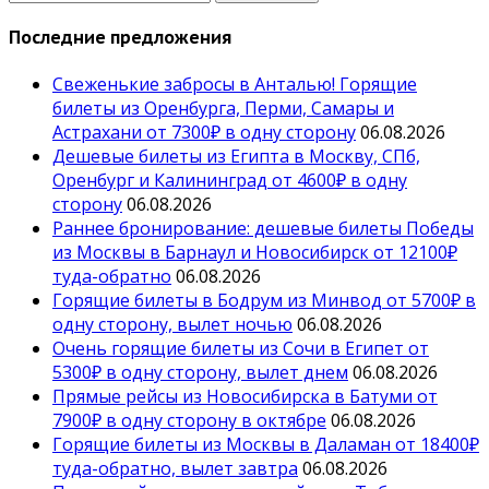
Последние предложения
Свеженькие забросы в Анталью! Горящие
билеты из Оренбурга, Перми, Самары и
Астрахани от 7300₽ в одну сторону
06.08.2026
Дешевые билеты из Египта в Москву, СПб,
Оренбург и Калининград от 4600₽ в одну
сторону
06.08.2026
Раннее бронирование: дешевые билеты Победы
из Москвы в Барнаул и Новосибирск от 12100₽
туда-обратно
06.08.2026
Горящие билеты в Бодрум из Минвод от 5700₽ в
одну сторону, вылет ночью
06.08.2026
Очень горящие билеты из Сочи в Египет от
5300₽ в одну сторону, вылет днем
06.08.2026
Прямые рейсы из Новосибирска в Батуми от
7900₽ в одну сторону в октябре
06.08.2026
Горящие билеты из Москвы в Даламан от 18400₽
туда-обратно, вылет завтра
06.08.2026