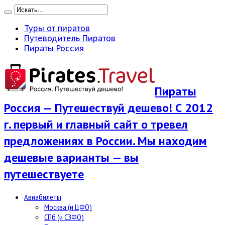
Туры от пиратов
Путеводитель Пиратов
Пираты Россия
Пираты
Россия — Путешествуй дешево! С 2012
г. первый и главный сайт о тревел
предложениях в России. Мы находим
дешевые варианты — вы
путешествуете
Авиабилеты
Москва (и ЦФО)
СПб (и СЗФО)