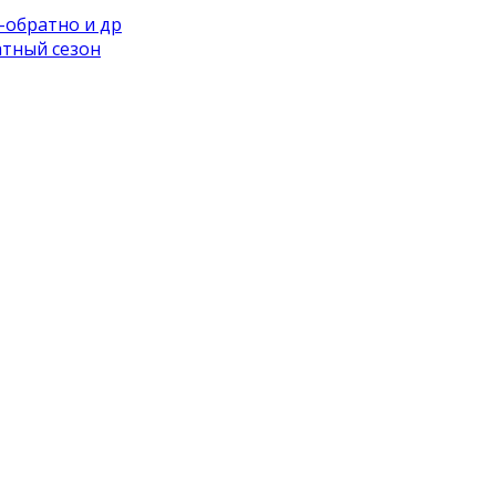
а-обратно и др
атный сезон