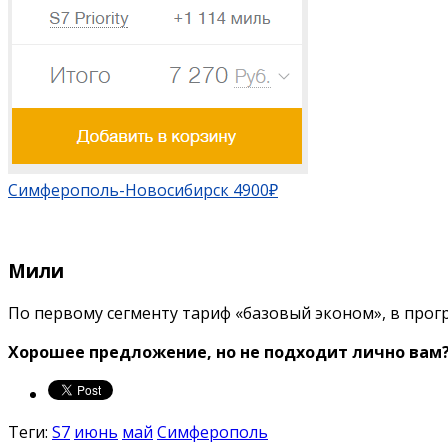
Симферополь-Новосибирск 4900₽
Мили
По первому сегменту тариф «базовый эконом», в прог
Хорошее предложение, но не подходит лично вам
Теги:
S7
июнь
май
Симферополь