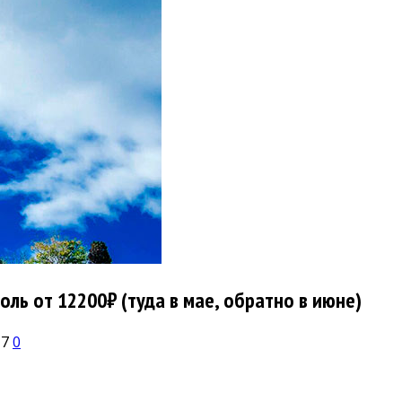
ль от 12200₽ (туда в мае, обратно в июне)
17
0