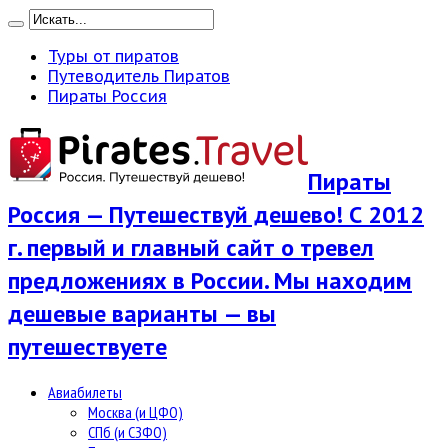
Туры от пиратов
Путеводитель Пиратов
Пираты Россия
Пираты
Россия — Путешествуй дешево! С 2012
г. первый и главный сайт о тревел
предложениях в России. Мы находим
дешевые варианты — вы
путешествуете
Авиабилеты
Москва (и ЦФО)
СПб (и СЗФО)