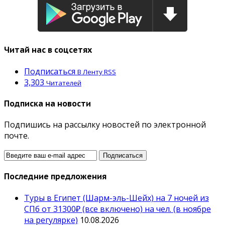
Читай нас в соцсетях
Подписаться
В Ленту RSS
3,303
Читателей
Подписка на новости
Подпишись на рассылку новостей по электронной
почте.
Последние предложения
Туры в Египет (Шарм-эль-Шейх) на 7 ночей из
СПб от 31300₽ (все включено) на чел. (в ноябре
на регулярке)
10.08.2026