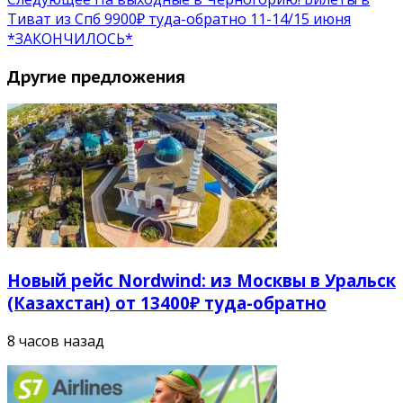
Тиват из Спб 9900₽ туда-обратно 11-14/15 июня
*ЗАКОНЧИЛОСЬ*
Другие предложения
Новый рейс Nordwind: из Москвы в Уральск
(Казахстан) от 13400₽ туда-обратно
8 часов назад