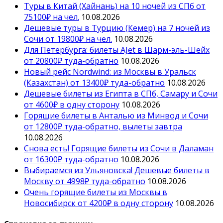
Туры в Китай (Хайнань) на 10 ночей из СПб от
75100₽ на чел.
10.08.2026
Дешевые туры в Турцию (Кемер) на 7 ночей из
Сочи от 19800₽ на чел.
10.08.2026
Для Петербурга: билеты AJet в Шарм-эль-Шейх
от 20800₽ туда-обратно
10.08.2026
Новый рейс Nordwind: из Москвы в Уральск
(Казахстан) от 13400₽ туда-обратно
10.08.2026
Дешевые билеты из Египта в СПб, Самару и Сочи
от 4600₽ в одну сторону
10.08.2026
Горящие билеты в Анталью из Минвод и Сочи
от 12800₽ туда-обратно, вылеты завтра
10.08.2026
Снова есть! Горящие билеты из Сочи в Даламан
от 16300₽ туда-обратно
10.08.2026
Выбираемся из Ульяновска! Дешевые билеты в
Москву от 4998₽ туда-обратно
10.08.2026
Очень горящие билеты из Москвы в
Новосибирск от 4200₽ в одну сторону
10.08.2026