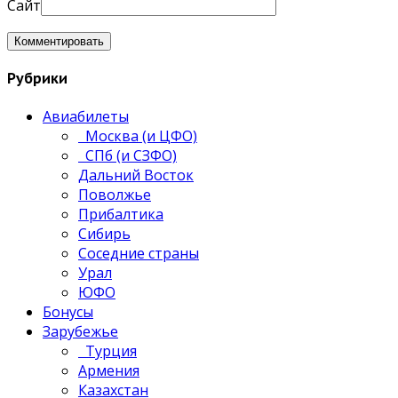
Сайт
Рубрики
Авиабилеты
Москва (и ЦФО)
СПб (и СЗФО)
Дальний Восток
Поволжье
Прибалтика
Сибирь
Соседние страны
Урал
ЮФО
Бонусы
Зарубежье
Турция
Армения
Казахстан