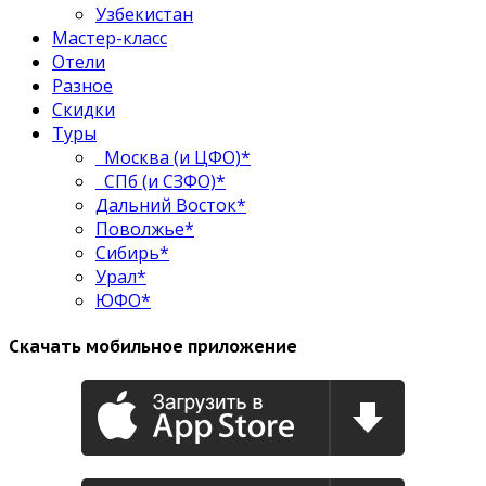
Узбекистан
Мастер-класс
Отели
Разное
Скидки
Туры
Москва (и ЦФО)*
СПб (и СЗФО)*
Дальний Восток*
Поволжье*
Сибирь*
Урал*
ЮФО*
Скачать мобильное приложение